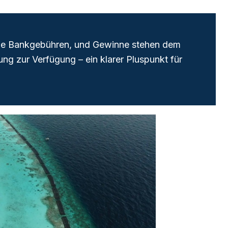
sche Bankgebühren, und Gewinne stehen dem
ng zur Verfügung – ein klarer Pluspunkt für