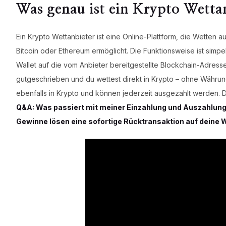
Was genau ist ein Krypto Wettan
Ein Krypto Wettanbieter ist eine Online-Plattform, die Wetten
Bitcoin oder Ethereum ermöglicht. Die Funktionsweise ist simpe
Wallet auf die vom Anbieter bereitgestellte Blockchain-Adress
gutgeschrieben und du wettest direkt in Krypto – ohne Währ
ebenfalls in Krypto und können jederzeit ausgezahlt werden. Da
Q&A: Was passiert mit meiner Einzahlung und Auszahlung
Gewinne lösen eine sofortige Rücktransaktion auf deine W