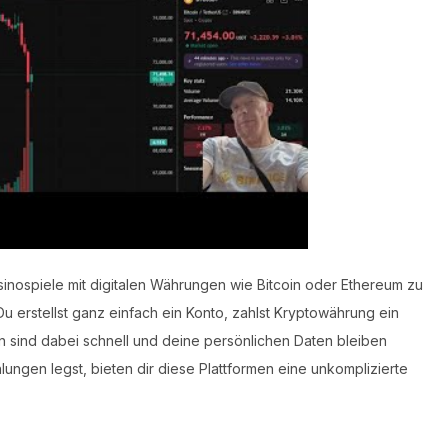
inospiele mit digitalen Währungen wie Bitcoin oder Ethereum zu
Du erstellst ganz einfach ein Konto, zahlst Kryptowährung ein
n sind dabei schnell und deine persönlichen Daten bleiben
ungen legst, bieten dir diese Plattformen eine unkomplizierte