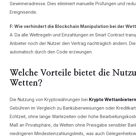
Gewinneradresse. Dies eliminiert manuelle Prüfungen und red
Ereignisende.
F: Wie verhindert die Blockchain Manipulation bei der We
A: Da alle Wettregeln und Einzahlungen im Smart Contract tran
Anbieter noch der Nutzer den Vertrag nachträglich ändern. Die
automatisch durch den Code erzwungen.
Welche Vorteile bietet die Nu
Wetten?
Die Nutzung von Kryptowährungen bei
Krypto Wettanbieter
Gebühren im Vergleich zu Banküberweisungen oder Kreditkart
Echtzeit, ohne lange Wartezeiten oder hohe Bearbeitungskost
Maß an Privatsphäre, da Wetten ohne Preisgabe sensibler Bankd
niedrigeren Mindesteinzahlungslimits, was auch Gelegenheitswet