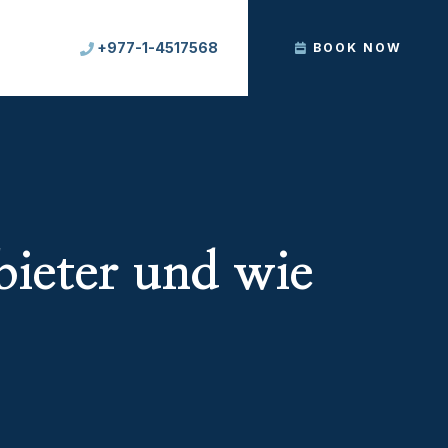
+977-1-4517568
BOOK NOW
bieter und wie