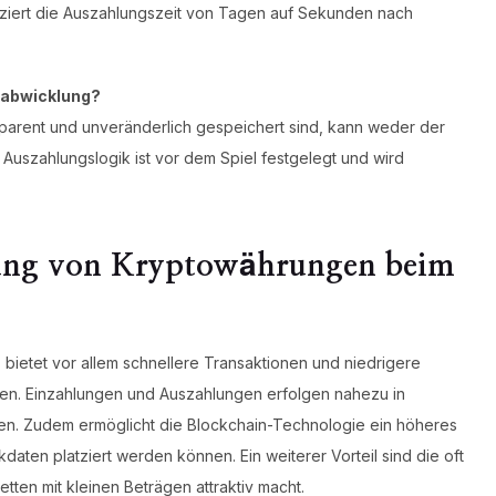
uziert die Auszahlungszeit von Tagen auf Sekunden nach
ttabwicklung?
sparent und unveränderlich gespeichert sind, kann weder der
 Auszahlungslogik ist vor dem Spiel festgelegt und wird
tzung von Kryptowährungen beim
n
bietet vor allem schnellere Transaktionen und niedrigere
en. Einzahlungen und Auszahlungen erfolgen nahezu in
en. Zudem ermöglicht die Blockchain-Technologie ein höheres
aten platziert werden können. Ein weiterer Vorteil sind die oft
ten mit kleinen Beträgen attraktiv macht.