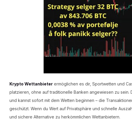
Krypto Wettanbieter
ermöglichen es dir, Sportwetten und Cas
platzieren, ohne auf traditionelle Banken angewiesen zu sein. 
und kannst sofort mit dem Wetten beginnen – die Transaktione
geschützt. Wenn du Wert auf Privatsphäre und schnelle Auszahl
und sichere Alternative zu herkömmlichen Wettanbietern.