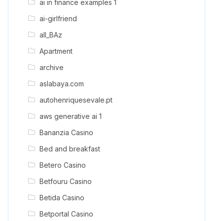
ai in finance examples 1
ai-girlfriend
all_BAz
Apartment
archive
aslabaya.com
autohenriquesevale.pt
aws generative ai 1
Bananzia Casino
Bed and breakfast
Betero Casino
Betfouru Casino
Betida Casino
Betportal Casino