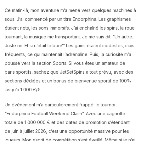
Ce matin-là, mon aventure m’a mené vers quelques machines à
sous. J’ai commencé par un titre Endorphina. Les graphismes
étaient nets, les sons immersifs. J’ai enchaîné les spins, la roue
tournant, la musique me transportant. Je me suis dit: “Un autre.
Juste un. Et si c’était le bon?” Les gains étaient modestes, mais
fréquents, ce qui maintenait l’adrénaline. Puis, la curiosité m’a
poussé vers la section Sports. Si vous êtes un amateur de
paris sportifs, sachez que JetSetSpins a tout prévu, avec des
sections dédiées et un bonus de bienvenue sportif de 100%
jusqu’à 1 000 £/€.
Un événement m’a particulièrement frappé: le tournoi
“Endorphina Football Weekend Clash”. Avec une cagnotte
totale de 1 000 000 € et des dates de promotion s’étendant
de juin à juillet 2026, c’est une opportunité massive pour les
joueurs. Mon esprit de compétition s’est éveillé. Même si je n’ai