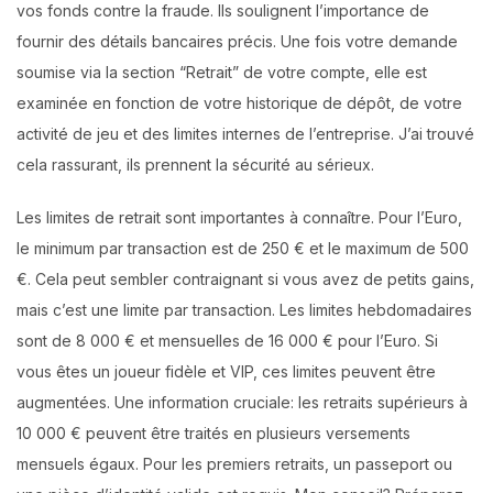
vos fonds contre la fraude. Ils soulignent l’importance de
fournir des détails bancaires précis. Une fois votre demande
soumise via la section “Retrait” de votre compte, elle est
examinée en fonction de votre historique de dépôt, de votre
activité de jeu et des limites internes de l’entreprise. J’ai trouvé
cela rassurant, ils prennent la sécurité au sérieux.
Les limites de retrait sont importantes à connaître. Pour l’Euro,
le minimum par transaction est de 250 € et le maximum de 500
€. Cela peut sembler contraignant si vous avez de petits gains,
mais c’est une limite par transaction. Les limites hebdomadaires
sont de 8 000 € et mensuelles de 16 000 € pour l’Euro. Si
vous êtes un joueur fidèle et VIP, ces limites peuvent être
augmentées. Une information cruciale: les retraits supérieurs à
10 000 € peuvent être traités en plusieurs versements
mensuels égaux. Pour les premiers retraits, un passeport ou