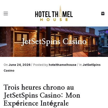
Menu
JetSetSpins Casino
On
June 24, 2026
Posted by
hotelthamelhouse
In
JetSetSpins
Casino
Trois heures chrono au
JetSetSpins Casino: Mon
Expérience Intégrale