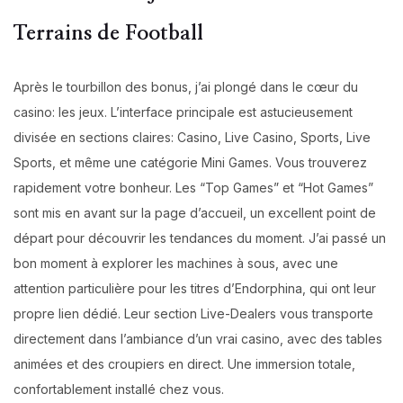
Terrains de Football
Après le tourbillon des bonus, j’ai plongé dans le cœur du
casino: les jeux. L’interface principale est astucieusement
divisée en sections claires: Casino, Live Casino, Sports, Live
Sports, et même une catégorie Mini Games. Vous trouverez
rapidement votre bonheur. Les “Top Games” et “Hot Games”
sont mis en avant sur la page d’accueil, un excellent point de
départ pour découvrir les tendances du moment. J’ai passé un
bon moment à explorer les machines à sous, avec une
attention particulière pour les titres d’Endorphina, qui ont leur
propre lien dédié. Leur section Live-Dealers vous transporte
directement dans l’ambiance d’un vrai casino, avec des tables
animées et des croupiers en direct. Une immersion totale,
confortablement installé chez vous.