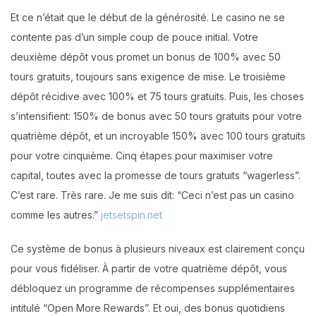
Et ce n’était que le début de la générosité. Le casino ne se
contente pas d’un simple coup de pouce initial. Votre
deuxième dépôt vous promet un bonus de 100% avec 50
tours gratuits, toujours sans exigence de mise. Le troisième
dépôt récidive avec 100% et 75 tours gratuits. Puis, les choses
s’intensifient: 150% de bonus avec 50 tours gratuits pour votre
quatrième dépôt, et un incroyable 150% avec 100 tours gratuits
pour votre cinquième. Cinq étapes pour maximiser votre
capital, toutes avec la promesse de tours gratuits “wagerless”.
C’est rare. Très rare. Je me suis dit: “Ceci n’est pas un casino
comme les autres.”
jetsetspin.net
Ce système de bonus à plusieurs niveaux est clairement conçu
pour vous fidéliser. À partir de votre quatrième dépôt, vous
débloquez un programme de récompenses supplémentaires
intitulé “Open More Rewards”. Et oui, des bonus quotidiens