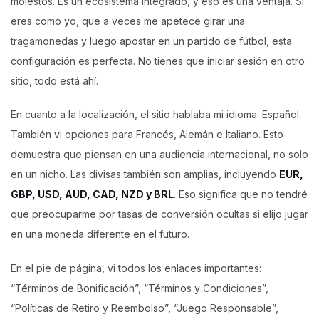
molestos. Es un ecosistema integrado, y eso es una ventaja. Si
eres como yo, que a veces me apetece girar una
tragamonedas y luego apostar en un partido de fútbol, esta
configuración es perfecta. No tienes que iniciar sesión en otro
sitio, todo está ahí.
En cuanto a la localización, el sitio hablaba mi idioma: Español.
También vi opciones para Francés, Alemán e Italiano. Esto
demuestra que piensan en una audiencia internacional, no solo
en un nicho. Las divisas también son amplias, incluyendo
EUR,
GBP, USD, AUD, CAD, NZD y BRL
. Eso significa que no tendré
que preocuparme por tasas de conversión ocultas si elijo jugar
en una moneda diferente en el futuro.
En el pie de página, vi todos los enlaces importantes:
“Términos de Bonificación”, “Términos y Condiciones”,
“Políticas de Retiro y Reembolso”, “Juego Responsable”,