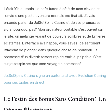
Il était 10h du matin. Le café fumait à côté de mon clavier, et
l’envie d’une petite aventure matinale me tiraillait. J’avais
entendu parler du JetSetSpins Casino et de ses promesses,
alors, pourquoi pas? Mon ordinateur portable s’est ouvert sur
le site, un mélange vibrant de couleurs sombres et de lumières
éclatantes. L’interface m’a happé, vous savez, ce sentiment
immédiat de plonger dans quelque chose de nouveau. La
promesse d’un divertissement rapide était là, palpable. C’est
sur jetsetspin.net que mon voyage a commencé.
JetSetSpins Casino signe un partenariat avec Evolution Gaming
pour ses tables en direct
Le Festin des Bonus Sans Condition: Un