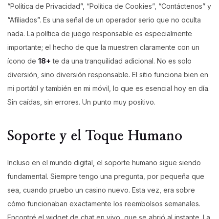
“Política de Privacidad”, “Política de Cookies”, “Contáctenos” y
“Afiliados”. Es una señal de un operador serio que no oculta
nada. La política de juego responsable es especialmente
importante; el hecho de que la muestren claramente con un
ícono de
18+
te da una tranquilidad adicional. No es solo
diversión, sino diversión responsable. El sitio funciona bien en
mi portátil y también en mi móvil, lo que es esencial hoy en día.
Sin caídas, sin errores. Un punto muy positivo.
Soporte y el Toque Humano
Incluso en el mundo digital, el soporte humano sigue siendo
fundamental. Siempre tengo una pregunta, por pequeña que
sea, cuando pruebo un casino nuevo. Esta vez, era sobre
cómo funcionaban exactamente los reembolsos semanales.
Encontré el widget de chat en vivo, que se abrió al instante. La