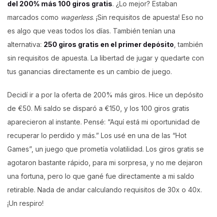
del 200% más 100 giros gratis
. ¿Lo mejor? Estaban
marcados como
wagerless
. ¡Sin requisitos de apuesta! Eso no
es algo que veas todos los días. También tenían una
alternativa:
250 giros gratis en el primer depósito
, también
sin requisitos de apuesta. La libertad de jugar y quedarte con
tus ganancias directamente es un cambio de juego.
Decidí ir a por la oferta de 200% más giros. Hice un depósito
de €50. Mi saldo se disparó a €150, y los 100 giros gratis
aparecieron al instante. Pensé: “Aquí está mi oportunidad de
recuperar lo perdido y más.” Los usé en una de las “Hot
Games”, un juego que prometía volatilidad. Los giros gratis se
agotaron bastante rápido, para mi sorpresa, y no me dejaron
una fortuna, pero lo que gané fue directamente a mi saldo
retirable. Nada de andar calculando requisitos de 30x o 40x.
¡Un respiro!