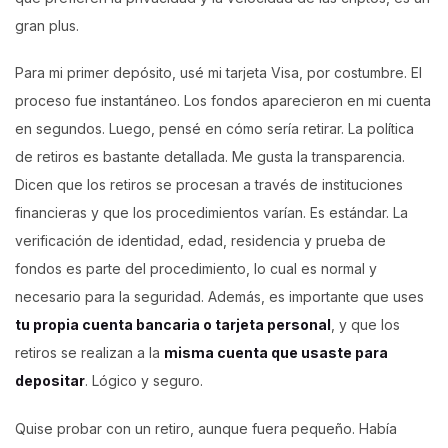
gran plus.
Para mi primer depósito, usé mi tarjeta Visa, por costumbre. El
proceso fue instantáneo. Los fondos aparecieron en mi cuenta
en segundos. Luego, pensé en cómo sería retirar. La política
de retiros es bastante detallada. Me gusta la transparencia.
Dicen que los retiros se procesan a través de instituciones
financieras y que los procedimientos varían. Es estándar. La
verificación de identidad, edad, residencia y prueba de
fondos es parte del procedimiento, lo cual es normal y
necesario para la seguridad. Además, es importante que uses
tu propia cuenta bancaria o tarjeta personal
, y que los
retiros se realizan a la
misma cuenta que usaste para
depositar
. Lógico y seguro.
Quise probar con un retiro, aunque fuera pequeño. Había