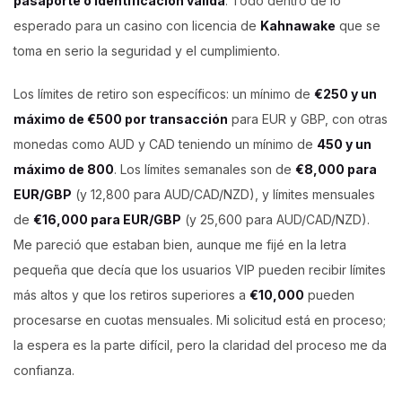
pasaporte o identificación válida
. Todo dentro de lo
esperado para un casino con licencia de
Kahnawake
que se
toma en serio la seguridad y el cumplimiento.
Los límites de retiro son específicos: un mínimo de
€250 y un
máximo de €500 por transacción
para EUR y GBP, con otras
monedas como AUD y CAD teniendo un mínimo de
450 y un
máximo de 800
. Los límites semanales son de
€8,000 para
EUR/GBP
(y 12,800 para AUD/CAD/NZD), y límites mensuales
de
€16,000 para EUR/GBP
(y 25,600 para AUD/CAD/NZD).
Me pareció que estaban bien, aunque me fijé en la letra
pequeña que decía que los usuarios VIP pueden recibir límites
más altos y que los retiros superiores a
€10,000
pueden
procesarse en cuotas mensuales. Mi solicitud está en proceso;
la espera es la parte difícil, pero la claridad del proceso me da
confianza.