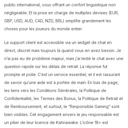
public international, vous offrant un confort linguistique non
négligeable. Et la prise en charge de multiples devises (EUR,
GBP, USD, AUD, CAD, NZD, BRL) simplifie grandement les
choses pour les joueurs du monde entier.
Le support client est accessible via un widget de chat en
direct, discret mais toujours là quand vous en avez besoin. Je
n’ai pas eu de problème majeur, mais j’ai testé le chat avec une
question rapide sur les délais de retrait. La réponse fut
prompte et polie. C’est un service essentiel, et il est rassurant
de savoir qu’une aide est à portée de main. En bas de page,
les liens vers les Conditions Générales, la Politique de
Confidentialité, les Termes des Bonus, la Politique de Retrait et
de Remboursement, et surtout, le “Responsible Gaming” sont
bien visibles. Cet engagement envers le jeu responsable est
un pilier de leur licence de Kahnawake. L’icône 18+ est