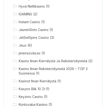
Hyvä Nettikasino
(1)
IGAMING
(2)
Instant Casino
(1)
JasminSlots Casino
(1)
JetSetSpins Casino
(3)
Jeux
(6)
jimenezvila.es
(1)
Kasino Ilman Kierrätystä Ja Rekisteröitymistä
(2)
Kasino Ilman Rekisteröitymistä 2026 – TOP 3
Suomessa
(1)
Kasinot Ilman Kierrätystä
(1)
Kasyno Blik 10 Zł
(1)
Keyzino Casino
(1)
Kontovaba Kasiino
(1)