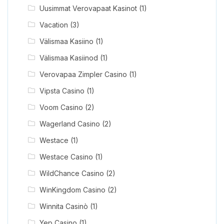
Uusimmat Verovapaat Kasinot
(1)
Vacation
(3)
Välismaa Kasiino
(1)
Välismaa Kasiinod
(1)
Verovapaa Zimpler Casino
(1)
Vipsta Casino
(1)
Voom Casino
(2)
Wagerland Casino
(2)
Westace
(1)
Westace Casino
(1)
WildChance Casino
(2)
WinKingdom Casino
(2)
Winnita Casinò
(1)
Yep Casino
(1)