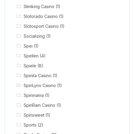
Slimking Casino
(1)
Slotorado Casino
(1)
Slotosport Casino
(1)
Socializing
(1)
Spei
(1)
Spellen
(4)
Spiele
(8)
Spinita Casino
(1)
SpinLynx Casino
(1)
Spinmama
(1)
SpinRain Casino
(1)
Spinsweet
(1)
Sports
(2)