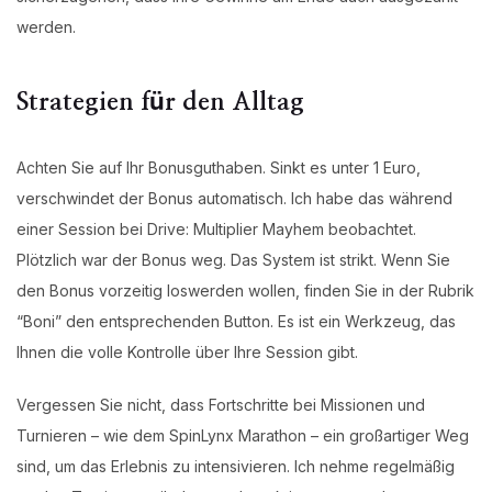
werden.
Strategien für den Alltag
Achten Sie auf Ihr Bonusguthaben. Sinkt es unter 1 Euro,
verschwindet der Bonus automatisch. Ich habe das während
einer Session bei Drive: Multiplier Mayhem beobachtet.
Plötzlich war der Bonus weg. Das System ist strikt. Wenn Sie
den Bonus vorzeitig loswerden wollen, finden Sie in der Rubrik
“Boni” den entsprechenden Button. Es ist ein Werkzeug, das
Ihnen die volle Kontrolle über Ihre Session gibt.
Vergessen Sie nicht, dass Fortschritte bei Missionen und
Turnieren – wie dem SpinLynx Marathon – ein großartiger Weg
sind, um das Erlebnis zu intensivieren. Ich nehme regelmäßig