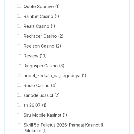
Quote Sportive
(1)
Rainbet Casino
(1)
Realz Casino
(1)
Redracer Casino
(2)
Reelson Casino
(2)
Review
(19)
Ringospin Casino
(3)
riobet_zerkalo_na_segodnya
(1)
Roulo Casino
(4)
sanodelucas.cl
(2)
sh 26.07
(1)
Siru Mobile Kasinot
(1)
Skrill 5e Talletus 2026: Parhaat Kasinot &
Piilokulut
(1)