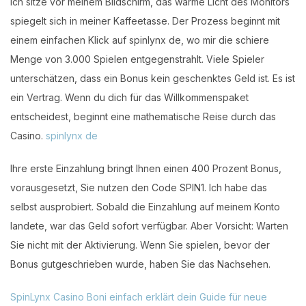
Ich sitze vor meinem Bildschirm, das warme Licht des Monitors
spiegelt sich in meiner Kaffeetasse. Der Prozess beginnt mit
einem einfachen Klick auf spinlynx de, wo mir die schiere
Menge von 3.000 Spielen entgegenstrahlt. Viele Spieler
unterschätzen, dass ein Bonus kein geschenktes Geld ist. Es ist
ein Vertrag. Wenn du dich für das Willkommenspaket
entscheidest, beginnt eine mathematische Reise durch das
Casino.
spinlynx de
Ihre erste Einzahlung bringt Ihnen einen 400 Prozent Bonus,
vorausgesetzt, Sie nutzen den Code SPIN1. Ich habe das
selbst ausprobiert. Sobald die Einzahlung auf meinem Konto
landete, war das Geld sofort verfügbar. Aber Vorsicht: Warten
Sie nicht mit der Aktivierung. Wenn Sie spielen, bevor der
Bonus gutgeschrieben wurde, haben Sie das Nachsehen.
SpinLynx Casino Boni einfach erklärt dein Guide für neue