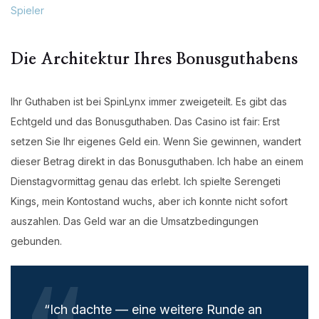
Spieler
Die Architektur Ihres Bonusguthabens
Ihr Guthaben ist bei SpinLynx immer zweigeteilt. Es gibt das
Echtgeld und das Bonusguthaben. Das Casino ist fair: Erst
setzen Sie Ihr eigenes Geld ein. Wenn Sie gewinnen, wandert
dieser Betrag direkt in das Bonusguthaben. Ich habe an einem
Dienstagvormittag genau das erlebt. Ich spielte Serengeti
Kings, mein Kontostand wuchs, aber ich konnte nicht sofort
auszahlen. Das Geld war an die Umsatzbedingungen
gebunden.
“Ich dachte — eine weitere Runde an