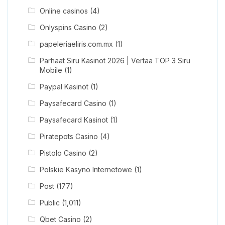
Online casinos
(4)
Onlyspins Casino
(2)
papeleriaeliris.com.mx
(1)
Parhaat Siru Kasinot 2026 | Vertaa TOP 3 Siru
Mobile
(1)
Paypal Kasinot
(1)
Paysafecard Casino
(1)
Paysafecard Kasinot
(1)
Piratepots Casino
(4)
Pistolo Casino
(2)
Polskie Kasyno Internetowe
(1)
Post
(177)
Public
(1,011)
Qbet Casino
(2)