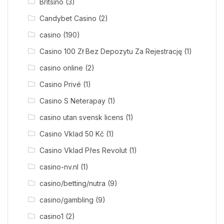
Britsino
(3)
Candybet Casino
(2)
casino
(190)
Casino 100 Zł Bez Depozytu Za Rejestrację
(1)
casino online
(2)
Casino Privé
(1)
Casino S Neterapay
(1)
casino utan svensk licens
(1)
Casino Vklad 50 Kč
(1)
Casino Vklad Přes Revolut
(1)
casino-nv.nl
(1)
casino/betting/nutra
(9)
casino/gambling
(9)
casino1
(2)