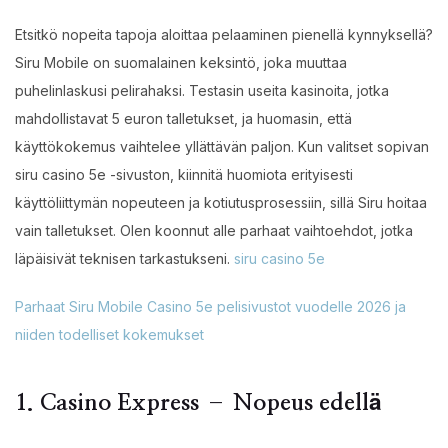
Etsitkö nopeita tapoja aloittaa pelaaminen pienellä kynnyksellä?
Siru Mobile on suomalainen keksintö, joka muuttaa
puhelinlaskusi pelirahaksi. Testasin useita kasinoita, jotka
mahdollistavat 5 euron talletukset, ja huomasin, että
käyttökokemus vaihtelee yllättävän paljon. Kun valitset sopivan
siru casino 5e -sivuston, kiinnitä huomiota erityisesti
käyttöliittymän nopeuteen ja kotiutusprosessiin, sillä Siru hoitaa
vain talletukset. Olen koonnut alle parhaat vaihtoehdot, jotka
läpäisivät teknisen tarkastukseni.
siru casino 5e
Parhaat Siru Mobile Casino 5e pelisivustot vuodelle 2026 ja
niiden todelliset kokemukset
1. Casino Express – Nopeus edellä