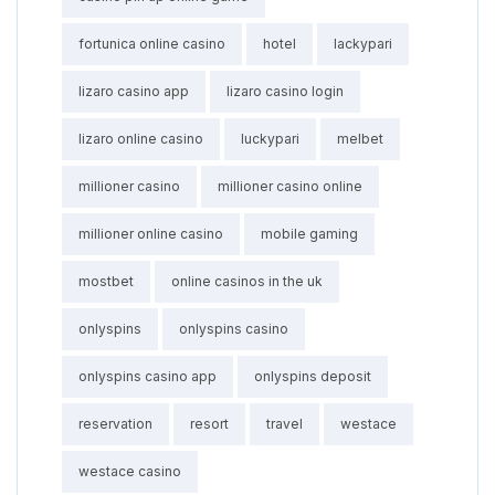
fortunica online casino
hotel
lackypari
lizaro casino app
lizaro casino login
lizaro online casino
luckypari
melbet
millioner casino
millioner casino online
millioner online casino
mobile gaming
mostbet
online casinos in the uk
onlyspins
onlyspins casino
onlyspins casino app
onlyspins deposit
reservation
resort
travel
westace
westace casino