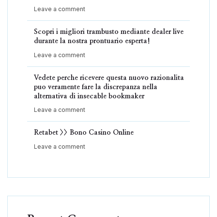
Leave a comment
Scopri i migliori trambusto mediante dealer live
durante la nostra prontuario esperta!
Leave a comment
Vedete perche ricevere questa nuovo razionalita
puo veramente fare la discrepanza nella
alternativa di insecable bookmaker
Leave a comment
Retabet >> Bono Casino Online
Leave a comment