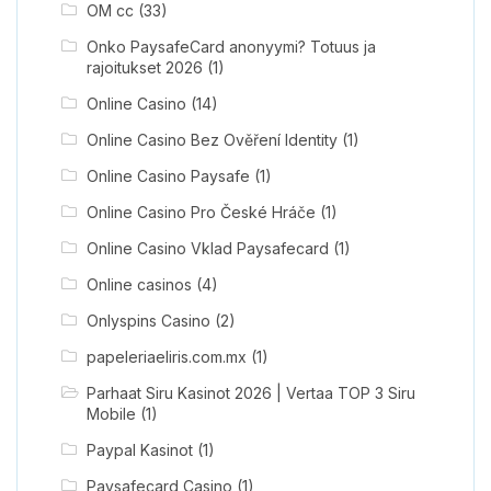
OM cc
(33)
Onko PaysafeCard anonyymi? Totuus ja
rajoitukset 2026
(1)
Online Casino
(14)
Online Casino Bez Ověření Identity
(1)
Online Casino Paysafe
(1)
Online Casino Pro České Hráče
(1)
Online Casino Vklad Paysafecard
(1)
Online casinos
(4)
Onlyspins Casino
(2)
papeleriaeliris.com.mx
(1)
Parhaat Siru Kasinot 2026 | Vertaa TOP 3 Siru
Mobile
(1)
Paypal Kasinot
(1)
Paysafecard Casino
(1)