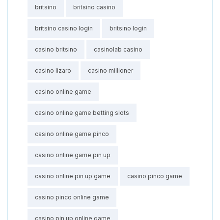
britsino
britsino casino
britsino casino login
britsino login
casino britsino
casinolab casino
casino lizaro
casino millioner
casino online game
casino online game betting slots
casino online game pinco
casino online game pin up
casino online pin up game
casino pinco game
casino pinco online game
casino pin up online game