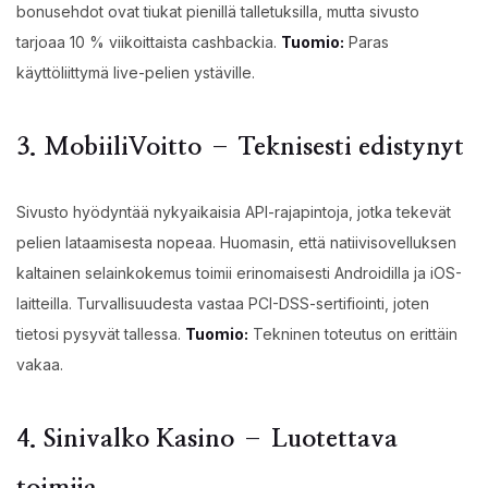
bonusehdot ovat tiukat pienillä talletuksilla, mutta sivusto
tarjoaa 10 % viikoittaista cashbackia.
Tuomio:
Paras
käyttöliittymä live-pelien ystäville.
3. MobiiliVoitto – Teknisesti edistynyt
Sivusto hyödyntää nykyaikaisia API-rajapintoja, jotka tekevät
pelien lataamisesta nopeaa. Huomasin, että natiivisovelluksen
kaltainen selainkokemus toimii erinomaisesti Androidilla ja iOS-
laitteilla. Turvallisuudesta vastaa PCI-DSS-sertifiointi, joten
tietosi pysyvät tallessa.
Tuomio:
Tekninen toteutus on erittäin
vakaa.
4. Sinivalko Kasino – Luotettava