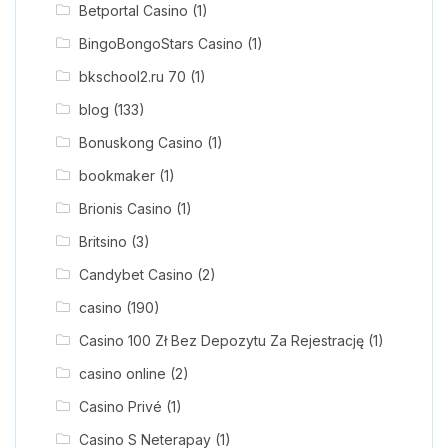
Betportal Casino
(1)
BingoBongoStars Casino
(1)
bkschool2.ru 70
(1)
blog
(133)
Bonuskong Casino
(1)
bookmaker
(1)
Brionis Casino
(1)
Britsino
(3)
Candybet Casino
(2)
casino
(190)
Casino 100 Zł Bez Depozytu Za Rejestrację
(1)
casino online
(2)
Casino Privé
(1)
Casino S Neterapay
(1)