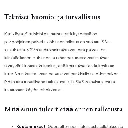
Tekniset huomiot ja turvallisuus
Kun käytät Siru Mobilea, muista, että kyseessä on
pilvipohjainen palvelu. Jokainen talletus on suojattu SSL-
salauksella. VPV:n auditoinnit takaavat, että palvelu on
lainsäädännön mukainen ja rahanpesunestovaatimukset
täyttyvät. Huomaa kuitenkin, että kotiutukset eivät koskaan
kulje Sirun kautta, vaan ne vaativat pankkitilin tai e-lompakon.
Pidän tätä turvallisena ratkaisuna, sillä SMS-vahvistus estää
luvattoman käytön tehokkaasti.
Mitä sinun tulee tietää ennen talletusta
Kustannukset:
Operaattori perii jokaisesta talletuksesta