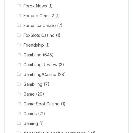
Forex News
(1)
Fortune Gems 2
(1)
Fortunica Casino
(2)
FoxSlots Casino
(1)
Friendship
(1)
Gambling
(645)
Gambling Review
(3)
Gambling/Casino
(28)
Gamblling
(7)
Game
(29)
Game Spot Casino
(1)
Games
(21)
Gaming
(1)