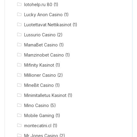
lotohelp.ru 80
(1)
Lucky Anon Casino
(1)
Luotettavat Nettikasinot
(1)
Lussurio Casino
(2)
MamaBet Casino
(1)
Mamzinobet Casino
(1)
Mifinity Kasinot
(1)
Millioner Casino
(2)
MineBit Casino
(1)
Minimitalletus Kasinot
(1)
Mino Casino
(5)
Mobile Gaming
(1)
montecatini.cl
(1)
Mr Jones Casino
(2)