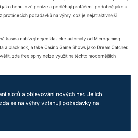
tají jako bonusové peníze a podléhají protáčení, podobně jako u
z protáčecích požadavků na výhry, což je nejatraktivnější
ovaná kasina nabízejí nejen klasické automaty od Microgaming
uleta a blackjack, a také Casino Game Shows jako Dream Catcher.
věřit, zda free spiny nelze využít na těchto modernějších
aní slotů a objevování nových her. Jejich
it, zda se na výhry vztahují požadavky na