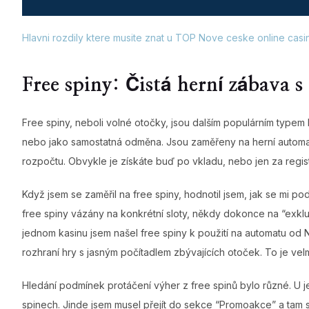
Hlavni rozdily ktere musite znat u TOP Nove ceske online casi
Free spiny: Čistá herní zábava s
Free spiny, neboli volné otočky, jsou dalším populárním typem
nebo jako samostatná odměna. Jsou zaměřeny na herní automa
rozpočtu. Obvykle je získáte buď po vkladu, nebo jen za regist
Když jsem se zaměřil na free spiny, hodnotil jsem, jak se mi poda
free spiny vázány na konkrétní sloty, někdy dokonce na “exklu
jednom kasinu jsem našel free spiny k použití na automatu od N
rozhraní hry s jasným počítadlem zbývajících otoček. To je ve
Hledání podmínek protáčení výher z free spinů bylo různé. U j
spinech. Jinde jsem musel přejít do sekce “Promoakce” a tam s