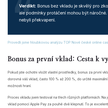
Verdikt:
Bonus bez vkladu je skvělý pro zkouš
ale podmínky protáčení mohou být náročné. V
nebyli překvapeni.
Provedli jsme hloubkovou analýzu TOP Nové české online casi
Bonus za první vklad: Cesta k
Pokud jste ochotni vložit vlastní prostředky, bonus za první
dorovná váš vklad, často 100 % až 200 %, do určité maximální č
možnosti hraní.
Proces vkladu jsem testoval na třech různých platformách. Na j
vklad pomocí Apple Pay za pouhé dvě klepnutí. To je excelentní v