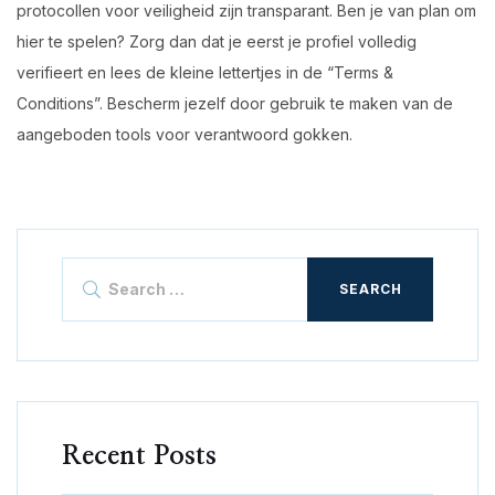
protocollen voor veiligheid zijn transparant. Ben je van plan om
hier te spelen? Zorg dan dat je eerst je profiel volledig
verifieert en lees de kleine lettertjes in de “Terms &
Conditions”. Bescherm jezelf door gebruik te maken van de
aangeboden tools voor verantwoord gokken.
Search
for:
Recent Posts