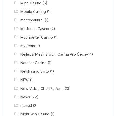
Mino Casino
(5)
Mobile Gaming
(1)
montecatini.cl
(1)
Mr Jones Casino
(2)
Muchbetter Casino
(1)
my_texts
(1)
Nejlepší Mezinárodní Casina Pro Čechy
(1)
Neteller Casino
(1)
Nettikasino Siirto
(1)
NEW
(1)
New Video Chat Platform
(13)
News
(77)
niam.cl
(2)
Night Win Casino
(1)