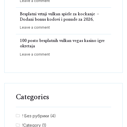
Leave a comment
Besplatni vrtnji vulkan spiele za kockanje –
Dodani bonus kodovi i ponude za 2026.
Leave a comment
100 posto besplatnih vulkan vegas kasino igre
okretaja
Leave a comment
Categories
! Без рубрики
(4)
!Category
(1)