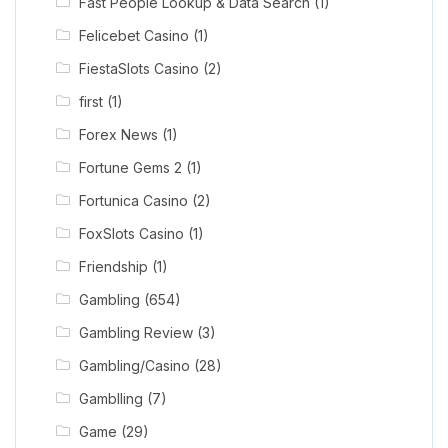
Fast People Lookup & Data Search
(1)
Felicebet Casino
(1)
FiestaSlots Casino
(2)
first
(1)
Forex News
(1)
Fortune Gems 2
(1)
Fortunica Casino
(2)
FoxSlots Casino
(1)
Friendship
(1)
Gambling
(654)
Gambling Review
(3)
Gambling/Casino
(28)
Gamblling
(7)
Game
(29)