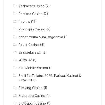
Redracer Casino
(2)
Reelson Casino
(2)
Review
(19)
Ringospin Casino
(3)
riobet_zerkalo_na_segodnya
(1)
Roulo Casino
(4)
sanodelucas.cl
(2)
sh 26.07
(1)
Siru Mobile Kasinot
(1)
Skrill 5e Talletus 2026: Parhaat Kasinot &
Piilokulut
(1)
Slimking Casino
(1)
Slotorado Casino
(1)
Slotosport Casino
(1)