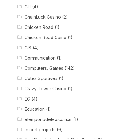
CH
(4)
ChainLuck Casino
(2)
Chicken Road
(1)
Chicken Road Game
(1)
CIB
(4)
Communication
(1)
Computers, Games
(142)
Cotes Sportives
(1)
Crazy Tower Сasino
(1)
EC
(4)
Education
(1)
elemporiodelvw.com.ar
(1)
escort projects
(6)