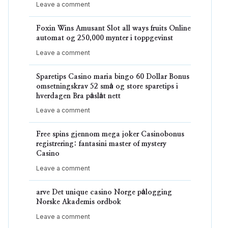
Leave a comment
Foxin Wins Amusant Slot all ways fruits Online
automat og 250,000 mynter i toppgevinst
Leave a comment
Sparetips Casino maria bingo 60 Dollar Bonus
omsetningskrav 52 små og store sparetips i
hverdagen Bra påslåt nett
Leave a comment
Free spins gjennom mega joker Casinobonus
registrering: fantasini master of mystery
Casino
Leave a comment
arve Det unique casino Norge pålogging
Norske Akademis ordbok
Leave a comment