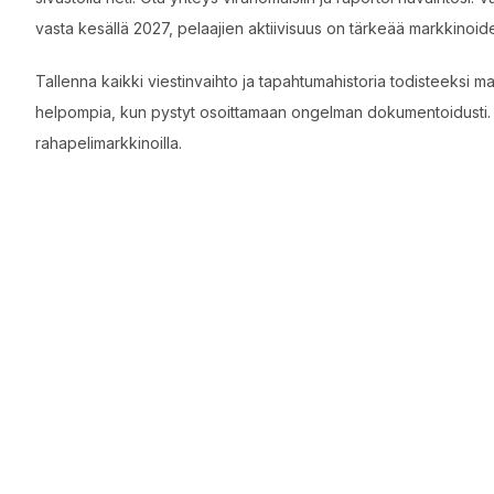
vasta kesällä 2027, pelaajien aktiivisuus on tärkeää markkinoid
Tallenna kaikki viestinvaihto ja tapahtumahistoria todisteeksi ma
helpompia, kun pystyt osoittamaan ongelman dokumentoidusti. Pel
rahapelimarkkinoilla.