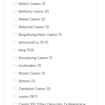
Betero Casino
(1)
Betfouru Casino
(2)
Betida Casino
(2)
Betportal Casino
(1)
BingoBongoStars Casino
(1)
bkschool2.ru 70
(1)
blog
(133)
Bonuskong Casino
(1)
bookmaker
(1)
Brionis Casino
(1)
Britsino
(3)
Candybet Casino
(2)
casino
(187)
Casino 100 Zł Bez Depozytu Za Rejestrację