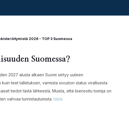
ekisteröitymistä 2026 - TOP 3 Suomessa
lisuuden Suomessa?
oden 2027 alusta alkaen Suomi siirtyy uuteen
kuin teet talletuksen, varmista sivuston status virallisesta
aiset tiedot tästä lähteestä. Muista, että lisensoitu toimija on
uten vahvaa tunnistautumista.
tästä