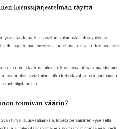
nen lisenssijärjestelmän täyttä
ityisen tarkkana. Etsi sivuston alalaidasta tietoa yrityksen
t talletusrajojen asettamiseen. Luotettava toimija kertoo avoimesti
elkeitä ehtoja tai ikärajoituksia. Suomessa affiliate-markkinointi
en osapuolien sivustoihin, jotka kehottavat sinua kirjautumaan
n asiantuntijatahoihin.
sinon toimivan väärin?
kovan turvallisuusvaatimuksia, lopeta pelaaminen kyseisellä
aikka uusi valvontaviranomainen aloittaa toimintansa virallisesti