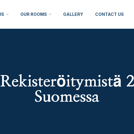
US
OUR ROOMS
GALLERY
CONTACT US
 Rekisteröitymistä
Suomessa