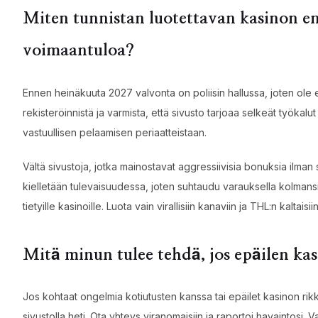
Miten tunnistan luotettavan kasinon en
voimaantuloa?
Ennen heinäkuuta 2027 valvonta on poliisin hallussa, joten ole er
rekisteröinnistä ja varmista, että sivusto tarjoaa selkeät työkalu
vastuullisen pelaamisen periaatteistaan.
Vältä sivustoja, jotka mainostavat aggressiivisia bonuksia ilman s
kielletään tulevaisuudessa, joten suhtaudu varauksella kolmansi
tietyille kasinoille. Luota vain virallisiin kanaviin ja THL:n kaltaisii
Mitä minun tulee tehdä, jos epäilen ka
Jos kohtaat ongelmia kotiutusten kanssa tai epäilet kasinon rik
sivustolla heti. Ota yhteys viranomaisiin ja raportoi havaintosi. V