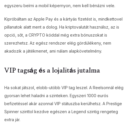
egyszeru beírni a mobil képernyon, nem kell bénázni vele.
Kipróbáltam az Apple Pay és a kártyás fizetést is, mindkettovel
pillanatok alatt ment a dolog. Ha kriptovalutát használsz, az is
opció, sőt, a CRYPTO kóddal még extra bónuszokat is
szerezhetsz. Az egész rendszer elég gördülékeny, nem
akadozik a játékmenet, ami nálam alapkövetelmény.
VIP tagság és a lojalitás jutalma
Ha sokat játszol, elobb-utóbb VIP tag leszel. A Reelsonnál elég
gyorsan lehet haladni a szinteken. Egyszeri 1000 eurós
befizetéssel akár azonnal VIP státuszba kerülhetsz. A Prestige
Spinner szinttol kezdve egészen a Legend szintig rengeteg
extra jár.