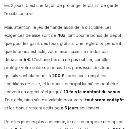
les 2 jours. C’est une façon de prolonger le plaisir, de garder
l’excitation à vif.
Mais attention, le jeu demande aussi de la discipline. Les
exigences de mise sont de
40x
, tant pour le bonus de dépôt
que pour les gains des tours gratuits. Une règle d’or: pendant
que le bonus est actif, votre mise maximale ne doit pas
dépasser
5 €
. C’est une limite à ne pas oublier, car elle
protège votre solde de bonus. Les gains issus des tours
gratuits sont plafonnés à
200 €
après avoir rempli les
conditions de mise, et le bonus principal lui-même peut être
converti en argent réel jusqu’à
10 fois le montant du bonus
.
Tout cela, bien sûr, est valable pour votre
tout premier dépôt
et les bonus restent actifs pour
5 jours
seulement.
Pour les joueurs plus audacieux, le casino propose une option