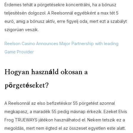
Érdemes tehát a pörgetésekre koncentrálni, ha a bónusz
teljesitésén dolgozol. A Reelsonnál egyébként a max tét 5
euró, amig a bónusz aktív, erre figyelj oda, mert ezt a szabályt
szigorúan veszik.
Reelson Casino Announces Major Partnership with leading
Game Provider
Hogyan használd okosan a
pörgetéseket?
A Reelsonnál az elso befizetéskor 55 pörgetést azonnal
megkapasz, a maradék 55 pedig másnap érkezik. Ezeket Elvis
Frog TRUEWAYS játékon használhatod el. Nekem tetszik ez a
megoldás, mert nem égted el az összeset egyetlen este alatt.