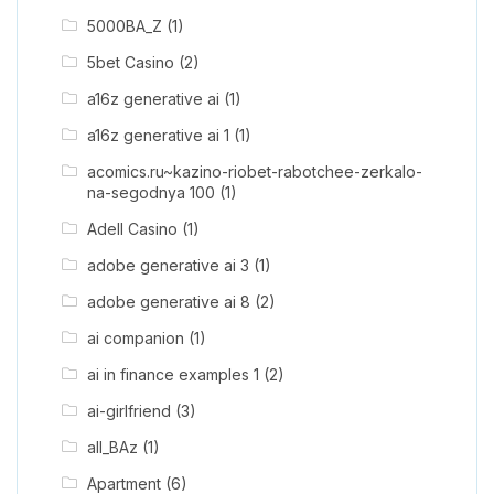
5000BA_Z
(1)
5bet Casino
(2)
a16z generative ai
(1)
a16z generative ai 1
(1)
acomics.ru~kazino-riobet-rabotchee-zerkalo-
na-segodnya 100
(1)
Adell Casino
(1)
adobe generative ai 3
(1)
adobe generative ai 8
(2)
ai companion
(1)
ai in finance examples 1
(2)
ai-girlfriend
(3)
all_BAz
(1)
Apartment
(6)