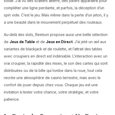
solde. J’ai vu des scatters atterrir, des jokers apparaître pour
compléter une ligne perdante, et parfois, la déception d’un
spin vide. C’est le jeu. Mais même dans la perte d’un jeton, il y
a une beauté dans le mouvement perpétuel des rouleaux.
Au-delà des slots, Reelson propose aussi une belle sélection
de
Jeux de Table
et de
Jeux en Direct
. J’ai jeté un œil aux
variantes de blackjack et de roulette, et l’attrait des tables
avec croupiers en direct est indéniable. L’interaction avec un
vrai croupier, la rapidité des mises, le son des cartes qui sont
distribuées ou de la bille qui tombe dans la roue, tout cela
recrée une atmosphère de casino terrestre, mais avec le
confort de jouer depuis chez vous. Chaque jeu est une
invitation à tester votre chance, votre stratégie, et votre
patience.