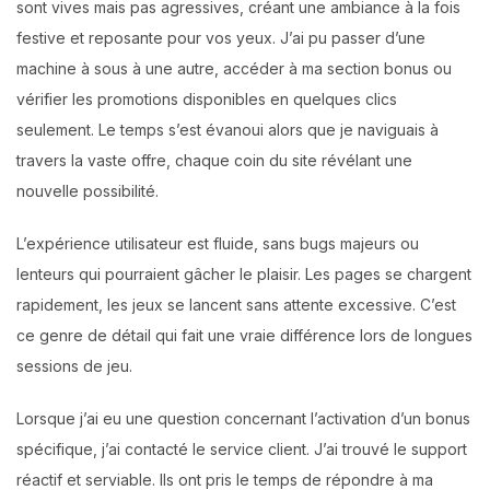
sont vives mais pas agressives, créant une ambiance à la fois
festive et reposante pour vos yeux. J’ai pu passer d’une
machine à sous à une autre, accéder à ma section bonus ou
vérifier les promotions disponibles en quelques clics
seulement. Le temps s’est évanoui alors que je naviguais à
travers la vaste offre, chaque coin du site révélant une
nouvelle possibilité.
L’expérience utilisateur est fluide, sans bugs majeurs ou
lenteurs qui pourraient gâcher le plaisir. Les pages se chargent
rapidement, les jeux se lancent sans attente excessive. C’est
ce genre de détail qui fait une vraie différence lors de longues
sessions de jeu.
Lorsque j’ai eu une question concernant l’activation d’un bonus
spécifique, j’ai contacté le service client. J’ai trouvé le support
réactif et serviable. Ils ont pris le temps de répondre à ma