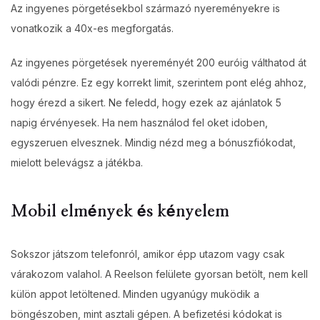
Az ingyenes pörgetésekbol származó nyereményekre is
vonatkozik a 40x-es megforgatás.
Az ingyenes pörgetések nyereményét 200 euróig válthatod át
valódi pénzre. Ez egy korrekt limit, szerintem pont elég ahhoz,
hogy érezd a sikert. Ne feledd, hogy ezek az ajánlatok 5
napig érvényesek. Ha nem használod fel oket idoben,
egyszeruen elvesznek. Mindig nézd meg a bónuszfiókodat,
mielott belevágsz a játékba.
Mobil elmények és kényelem
Sokszor játszom telefonról, amikor épp utazom vagy csak
várakozom valahol. A Reelson felülete gyorsan betölt, nem kell
külön appot letöltened. Minden ugyanúgy muködik a
böngészoben, mint asztali gépen. A befizetési kódokat is