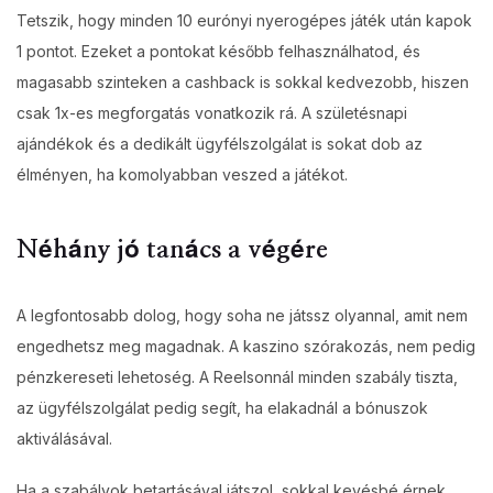
Tetszik, hogy minden 10 eurónyi nyerogépes játék után kapok
1 pontot. Ezeket a pontokat később felhasználhatod, és
magasabb szinteken a cashback is sokkal kedvezobb, hiszen
csak 1x-es megforgatás vonatkozik rá. A születésnapi
ajándékok és a dedikált ügyfélszolgálat is sokat dob az
élményen, ha komolyabban veszed a játékot.
Néhány jó tanács a végére
A legfontosabb dolog, hogy soha ne játssz olyannal, amit nem
engedhetsz meg magadnak. A kaszino szórakozás, nem pedig
pénzkereseti lehetoség. A Reelsonnál minden szabály tiszta,
az ügyfélszolgálat pedig segít, ha elakadnál a bónuszok
aktiválásával.
Ha a szabályok betartásával játszol, sokkal kevésbé érnek