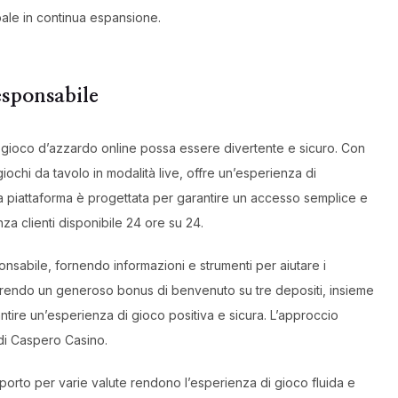
ale in continua espansione.
esponsabile
gioco d’azzardo online possa essere divertente e sicuro. Con
iochi da tavolo in modalità live, offre un’esperienza di
. La piattaforma è progettata per garantire un accesso semplice e
za clienti disponibile 24 ore su 24.
nsabile, fornendo informazioni e strumenti per aiutare i
 Offrendo un generoso bonus di benvenuto su tre depositi, insieme
rantire un’esperienza di gioco positiva e sicura. L’approccio
 di Caspero Casino.
supporto per varie valute rendono l’esperienza di gioco fluida e