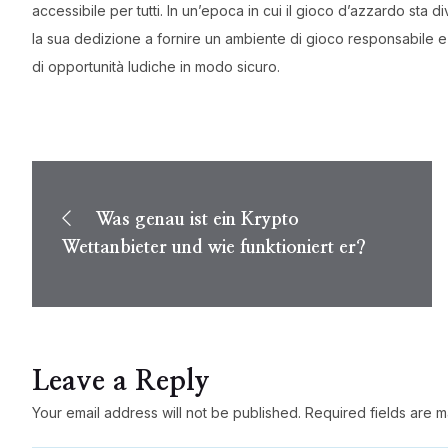
accessibile per tutti. In un’epoca in cui il gioco d’azzardo st
la sua dedizione a fornire un ambiente di gioco responsabile 
di opportunità ludiche in modo sicuro.
Post
navigation
Was genau ist ein Krypto
Wettanbieter und wie funktioniert er?
Leave a Reply
Your email address will not be published.
Required fields are 