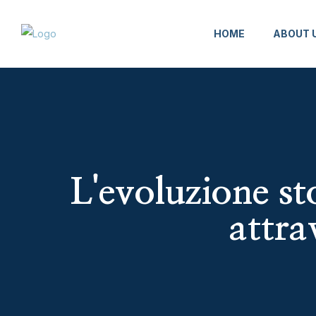
HOME
ABOUT 
L'evoluzione st
attra