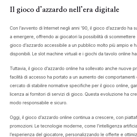
Il gioco d’azzardo nell’era digitale
Con l’avvento di Internet negli anni ’90, il gioco d’azzardo ha s
a emergere, offrendo ai giocatori la possibilità di scommette
gioco d’azzardo accessibile a un pubblico molto più ampio e ha
disponibili. Le slot machine virtuali e i giochi da tavolo online ha
Tuttavia, il gioco d’azzardo online ha sollevato anche nuove p
facilità di accesso ha portato a un aumento dei comportamenti 
cercato di stabilire normative specifiche per il gioco online, g
licenza ai fornitori di servizi di gioco. Questa evoluzione ha c
modo responsabile e sicuro.
Oggi, il gioco d’azzardo online continua a crescere, con piatt
promozioni. Le tecnologie moderne, come l’intelligenza artificial
l’esperienza del giocatore, personalizzando le offerte e ottim