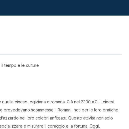
il tempo e le culture
 quella cinese, egiziana e romana. Già nel 2300 a.C., i cinesi
 che prevedevano scommesse. I Romani, noti per le loro pratiche
azzardo nei loro celebri anfiteatri. Queste attività non solo
ializzare e misurare il coraggio e la fortuna. Oggi,