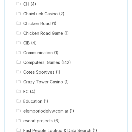
CH
(4)
ChainLuck Casino
(2)
Chicken Road
(1)
Chicken Road Game
(1)
CIB
(4)
Communication
(1)
Computers, Games
(142)
Cotes Sportives
(1)
Crazy Tower Сasino
(1)
EC
(4)
Education
(1)
elemporiodelvw.com.ar
(1)
escort projects
(6)
Fast People Lookup & Data Search
(1)