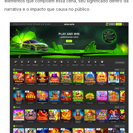
elementos que compõem essa cena, seu significado dentro da
narrativa e o impacto que causa no público.