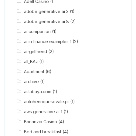
Adell Casino
(1)
adobe generative ai 3
(1)
adobe generative ai 8
(2)
ai companion
(1)
ai in finance examples 1
(2)
ai-girlfriend
(2)
all_BAz
(1)
Apartment
(6)
archive
(1)
aslabaya.com
(1)
autohenriquesevale.pt
(1)
aws generative ai 1
(1)
Bananzia Casino
(4)
Bed and breakfast
(4)