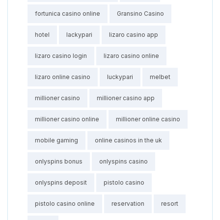
fortunica casino online
Gransino Casino
hotel
lackypari
lizaro casino app
lizaro casino login
lizaro casino online
lizaro online casino
luckypari
melbet
millioner casino
millioner casino app
millioner casino online
millioner online casino
mobile gaming
online casinos in the uk
onlyspins bonus
onlyspins casino
onlyspins deposit
pistolo casino
pistolo casino online
reservation
resort