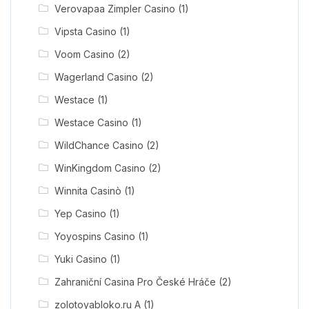
Verovapaa Zimpler Casino
(1)
Vipsta Casino
(1)
Voom Casino
(2)
Wagerland Casino
(2)
Westace
(1)
Westace Casino
(1)
WildChance Casino
(2)
WinKingdom Casino
(2)
Winnita Casinò
(1)
Yep Casino
(1)
Yoyospins Casino
(1)
Yuki Casino
(1)
Zahraniční Casina Pro České Hráče
(2)
zolotoyabloko.ru A
(1)