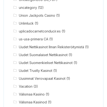
uncategory
(12)
Union Jackpots Casino
(1)
Unlimluck
(1)
uplicadocarnetconducir.es
(1)
us-usa-primera CA
(1)
Uudet Nettikasinot Ilman Rekisteröitymistä
(1)
Uudet Suomalaiset Nettikasinot
(1)
Uudet Suomenkieliset Nettikasinot
(1)
Uudet Trustly Kasinot
(1)
Uusimmat Verovapaat Kasinot
(1)
Vacation
(3)
Välismaa Kasiino
(1)
Välismaa Kasiinod
(1)