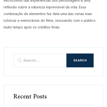
microcosmo das experiências dos personagens e uma
reflexão sobre a natureza imprevisível da vida. Essa
combinação de elementos faz dela uma das cenas mais
icônicas e memoráveis do filme, ressoando com o público
muito tempo após os créditos finais.
Search
for:
Recent Posts