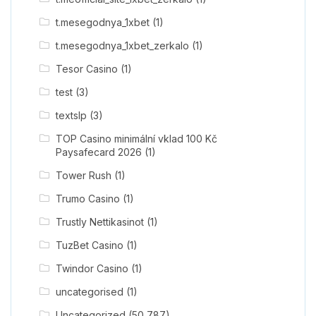
t.mesegodnya_1xbet
(1)
t.mesegodnya_1xbet_zerkalo
(1)
Tesor Casino
(1)
test
(3)
textslp
(3)
TOP Casino minimální vklad 100 Kč
Paysafecard 2026
(1)
Tower Rush
(1)
Trumo Casino
(1)
Trustly Nettikasinot
(1)
TuzBet Casino
(1)
Twindor Casino
(1)
uncategorised
(1)
Uncategorized
(50,787)