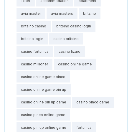
1xbet
accommodation
apartment
avia master
avia masters
britsino
britsino casino
britsino casino login
britsino login
casino britsino
casino fortunica
casino lizaro
casino millioner
casino online game
casino online game pinco
casino online game pin up
casino online pin up game
casino pinco game
casino pinco online game
casino pin up online game
fortunica