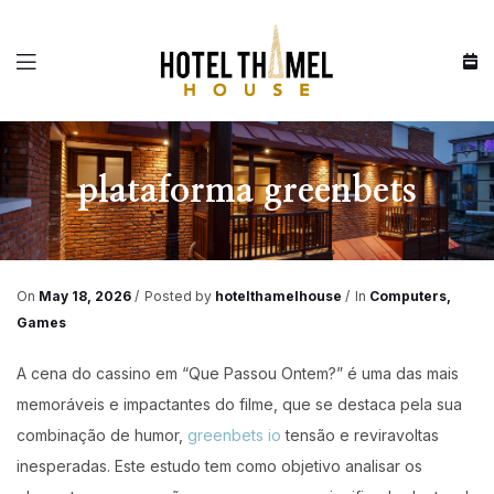
Menu
plataforma greenbets
On
May 18, 2026
Posted by
hotelthamelhouse
In
Computers,
Games
A cena do cassino em “Que Passou Ontem?” é uma das mais
memoráveis e impactantes do filme, que se destaca pela sua
combinação de humor,
greenbets io
tensão e reviravoltas
inesperadas. Este estudo tem como objetivo analisar os