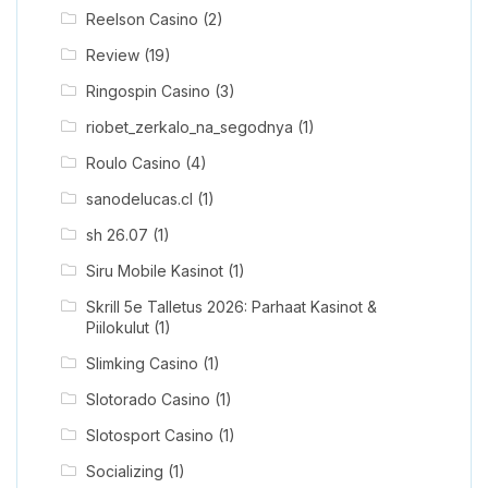
Reelson Casino
(2)
Review
(19)
Ringospin Casino
(3)
riobet_zerkalo_na_segodnya
(1)
Roulo Casino
(4)
sanodelucas.cl
(1)
sh 26.07
(1)
Siru Mobile Kasinot
(1)
Skrill 5e Talletus 2026: Parhaat Kasinot &
Piilokulut
(1)
Slimking Casino
(1)
Slotorado Casino
(1)
Slotosport Casino
(1)
Socializing
(1)