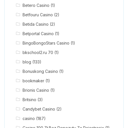
Betero Casino
(1)
Betfouru Casino
(2)
Betida Casino
(2)
Betportal Casino
(1)
BingoBongoStars Casino
(1)
bkschool2.ru 70
(1)
blog
(133)
Bonuskong Casino
(1)
bookmaker
(1)
Brionis Casino
(1)
Britsino
(3)
Candybet Casino
(2)
casino
(187)
Casino 100 Zł Bez Depozytu Za Rejestrację
(1)