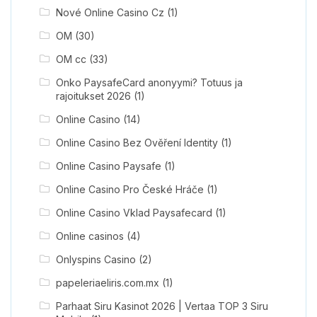
Nové Online Casino Cz
(1)
OM
(30)
OM cc
(33)
Onko PaysafeCard anonyymi? Totuus ja
rajoitukset 2026
(1)
Online Casino
(14)
Online Casino Bez Ověření Identity
(1)
Online Casino Paysafe
(1)
Online Casino Pro České Hráče
(1)
Online Casino Vklad Paysafecard
(1)
Online casinos
(4)
Onlyspins Casino
(2)
papeleriaeliris.com.mx
(1)
Parhaat Siru Kasinot 2026 | Vertaa TOP 3 Siru