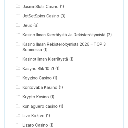
JasminSlots Casino
(1)
JetSetSpins Casino
(3)
Jeux
(6)
Kasino Ilman Kierrätystä Ja Rekisteröitymistä
(2)
Kasino Ilman Rekisteröitymistä 2026 – TOP 3
Suomessa
(1)
Kasinot Ilman Kierrätystä
(1)
Kasyno Blik 10 Zł
(1)
Keyzino Casino
(1)
Kontovaba Kasiino
(1)
Krypto Kasino
(1)
kun aguero casino
(1)
Live Καζίνο
(1)
Lizaro Casino
(1)