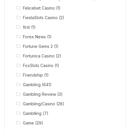
Felicebet Casino
(1)
FiestaSlots Casino
(2)
first
(1)
Forex News
(1)
Fortune Gems 2
(1)
Fortunica Casino
(2)
FoxSlots Casino
(1)
Friendship
(1)
Gambling
(641)
Gambling Review
(3)
Gambling/Casino
(28)
Gamblling
(7)
Game
(29)