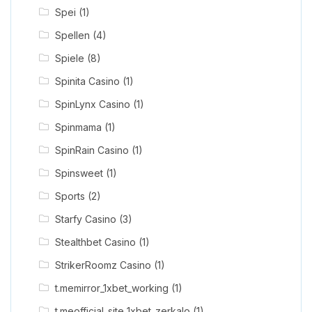
Spei
(1)
Spellen
(4)
Spiele
(8)
Spinita Casino
(1)
SpinLynx Casino
(1)
Spinmama
(1)
SpinRain Casino
(1)
Spinsweet
(1)
Sports
(2)
Starfy Casino
(3)
Stealthbet Casino
(1)
StrikerRoomz Casino
(1)
t.memirror_1xbet_working
(1)
t.meofficial_site_1xbet_zerkalo
(1)