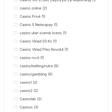
casino online
(2)
Casino Privé
(1)
Casino S Neterapay
(1)
casino utan svensk licens
(1)
Casino Vklad 50 Kč
(1)
Casino Vklad Přes Revolut
(1)
casino-nv.nl
(1)
casino/betting/nutra
(9)
casino/gambling
(9)
casino1
(2)
casino2
(2)
Casinolab
(2)
Casinos
(3)