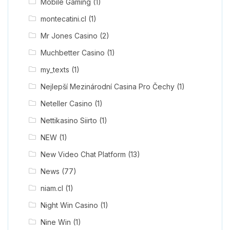
Mobile Gaming
(1)
montecatini.cl
(1)
Mr Jones Casino
(2)
Muchbetter Casino
(1)
my_texts
(1)
Nejlepší Mezinárodní Casina Pro Čechy
(1)
Neteller Casino
(1)
Nettikasino Siirto
(1)
NEW
(1)
New Video Chat Platform
(13)
News
(77)
niam.cl
(1)
Night Win Casino
(1)
Nine Win
(1)