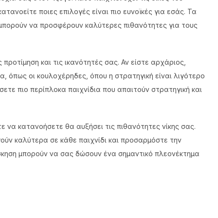
κατανοείτε ποιες επιλογές είναι πιο ευνοϊκές για εσάς. Τα
, μπορούν να προσφέρουν καλύτερες πιθανότητες για τους
 προτίμηση και τις ικανότητές σας. Αν είστε αρχάριος,
α, όπως οι κουλοχέρηδες, όπου η στρατηγική είναι λιγότερο
άσετε πιο περίπλοκα παιχνίδια που απαιτούν στρατηγική και
τε να κατανοήσετε θα αυξήσει τις πιθανότητες νίκης σας.
γούν καλύτερα σε κάθε παιχνίδι και προσαρμόστε την
άσκηση μπορούν να σας δώσουν ένα σημαντικό πλεονέκτημα