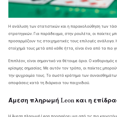
Η ανάλυση των στατιστικών και η παρακολούθηση των τάσε
στρατηγικών. Για παράδειγμα, στην ρουλέτα, οι παίκτες μ
προσαρμόζουν τις στοιχηματικές τους επιλογές ανάλογα. Η 
στοίχημά τους μετά από κάθε ήττα, είναι ένα από τα πιο
Επιπλέον, είναι σημαντικό να θέτουμε όρια. Ο καθορισμός 
κρίσιμης σημασίας. Με αυτόν τον τρόπο, οι παίκτες μπορο
την ψυχραιμία τους. Το σωστό κράτημα των συναισθημάτω
αποφάσεις κατά τη διάρκεια του παιχνιδιού.
Άμεση πληρωμή Leon και η επίδρα
Η Άμεση πληρωμή Leon προσφέρει μια από τις πιο καινοτόμ