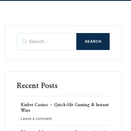
Search
for:
Recent Posts
Kinbet Casino – Quick‑Hit Gaming & Instant
Wins
Leave a comment