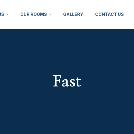
US
OUR ROOMS
GALLERY
CONTACT US
Fast