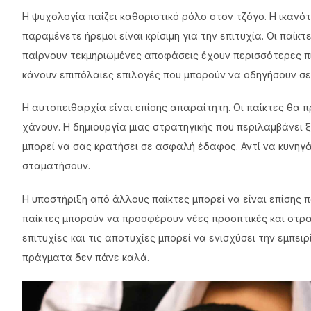
Η ψυχολογία παίζει καθοριστικό ρόλο στον τζόγο. Η ικανό
παραμένετε ήρεμοι είναι κρίσιμη για την επιτυχία. Οι παίκ
παίρνουν τεκμηριωμένες αποφάσεις έχουν περισσότερες πι
κάνουν επιπόλαιες επιλογές που μπορούν να οδηγήσουν σε
Η αυτοπειθαρχία είναι επίσης απαραίτητη. Οι παίκτες θα π
χάνουν. Η δημιουργία μιας στρατηγικής που περιλαμβάνει 
μπορεί να σας κρατήσει σε ασφαλή έδαφος. Αντί να κυνηγάτ
σταματήσουν.
Η υποστήριξη από άλλους παίκτες μπορεί να είναι επίσης π
παίκτες μπορούν να προσφέρουν νέες προοπτικές και στρατ
επιτυχίες και τις αποτυχίες μπορεί να ενισχύσει την εμπε
πράγματα δεν πάνε καλά.