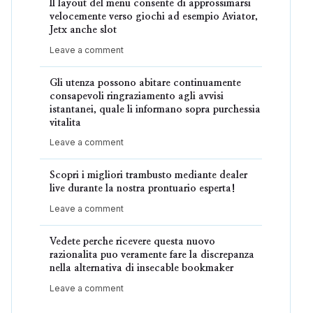
Il layout del menu consente di approssimarsi
velocemente verso giochi ad esempio Aviator,
Jetx anche slot
Leave a comment
Gli utenza possono abitare continuamente
consapevoli ringraziamento agli avvisi
istantanei, quale li informano sopra purchessia
vitalita
Leave a comment
Scopri i migliori trambusto mediante dealer
live durante la nostra prontuario esperta!
Leave a comment
Vedete perche ricevere questa nuovo
razionalita puo veramente fare la discrepanza
nella alternativa di insecable bookmaker
Leave a comment