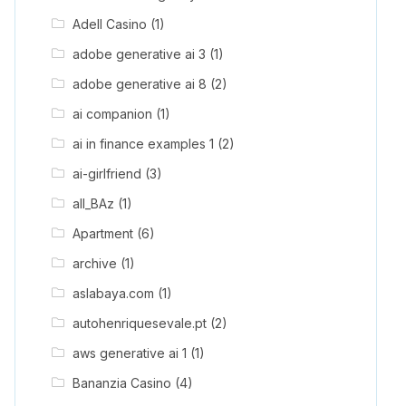
Adell Casino
(1)
adobe generative ai 3
(1)
adobe generative ai 8
(2)
ai companion
(1)
ai in finance examples 1
(2)
ai-girlfriend
(3)
all_BAz
(1)
Apartment
(6)
archive
(1)
aslabaya.com
(1)
autohenriquesevale.pt
(2)
aws generative ai 1
(1)
Bananzia Casino
(4)