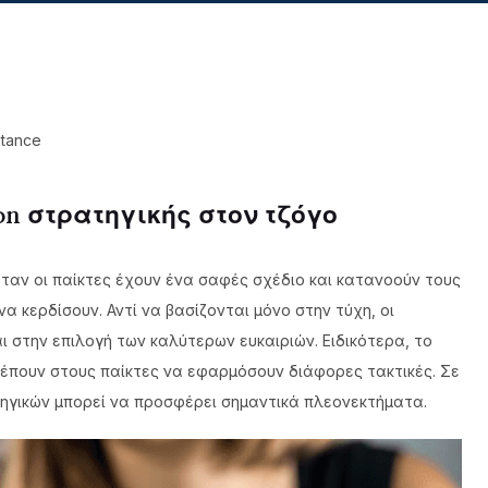
stance
n στρατηγικής στον τζόγο
 Όταν οι παίκτες έχουν ένα σαφές σχέδιο και κατανοούν τους
α κερδίσουν. Αντί να βασίζονται μόνο στην τύχη, οι
 στην επιλογή των καλύτερων ευκαιριών. Ειδικότερα, το
ρέπουν στους παίκτες να εφαρμόσουν διάφορες τακτικές. Σε
τηγικών μπορεί να προσφέρει σημαντικά πλεονεκτήματα.