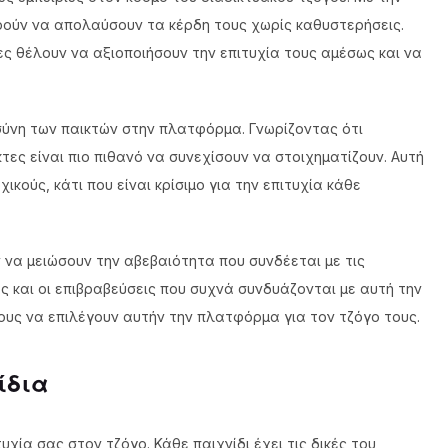
ούν να απολαύσουν τα κέρδη τους χωρίς καθυστερήσεις.
τες θέλουν να αξιοποιήσουν την επιτυχία τους αμέσως και να
σύνη των παικτών στην πλατφόρμα. Γνωρίζοντας ότι
τες είναι πιο πιθανό να συνεχίσουν να στοιχηματίζουν. Αυτή
ικούς, κάτι που είναι κρίσιμο για την επιτυχία κάθε
 να μειώσουν την αβεβαιότητα που συνδέεται με τις
 και οι επιβραβεύσεις που συχνά συνδυάζονται με αυτή την
υς να επιλέγουν αυτήν την πλατφόρμα για τον τζόγο τους.
ίδια
υχία σας στον τζόγο. Κάθε παιχνίδι έχει τις δικές του