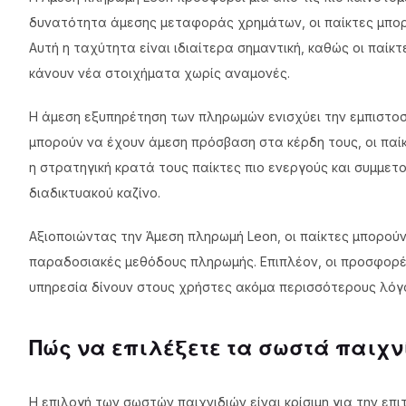
δυνατότητα άμεσης μεταφοράς χρημάτων, οι παίκτες μπορ
Αυτή η ταχύτητα είναι ιδιαίτερα σημαντική, καθώς οι παίκ
κάνουν νέα στοιχήματα χωρίς αναμονές.
Η άμεση εξυπηρέτηση των πληρωμών ενισχύει την εμπιστο
μπορούν να έχουν άμεση πρόσβαση στα κέρδη τους, οι παίκ
η στρατηγική κρατά τους παίκτες πιο ενεργούς και συμμετοχ
διαδικτυακού καζίνο.
Αξιοποιώντας την Άμεση πληρωμή Leon, οι παίκτες μπορούν
παραδοσιακές μεθόδους πληρωμής. Επιπλέον, οι προσφορές
υπηρεσία δίνουν στους χρήστες ακόμα περισσότερους λόγο
Πώς να επιλέξετε τα σωστά παιχν
Η επιλογή των σωστών παιχνιδιών είναι κρίσιμη για την επιτ