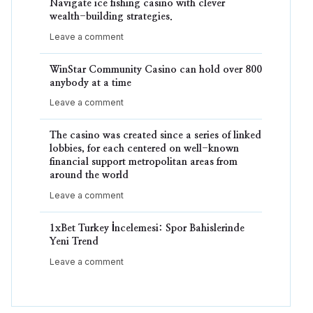
Navigate ice fishing casino with clever
wealth-building strategies.
Leave a comment
WinStar Community Casino can hold over 800
anybody at a time
Leave a comment
The casino was created since a series of linked
lobbies, for each centered on well-known
financial support metropolitan areas from
around the world
Leave a comment
1xBet Turkey İncelemesi: Spor Bahislerinde
Yeni Trend
Leave a comment