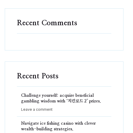
Recent Comments
Recent Posts
Challenge yourself: acquire beneficial
gambling wisdom with ‘치킨로드 2’ prizes.
Leave a comment
Navigate ice fishing casino with clever
wealth-building strategies.