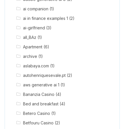
ai companion
(1)
ai in finance examples 1
(2)
ai-girlfriend
(3)
all_BAz
(1)
Apartment
(6)
archive
(1)
aslabaya.com
(1)
autohenriquesevale.pt
(2)
aws generative ai 1
(1)
Bananzia Casino
(4)
Bed and breakfast
(4)
Betero Casino
(1)
Betfouru Casino
(2)