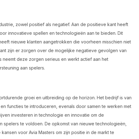
strie, zowel positief als negatief. Aan de positieve kant heeft
oor innovatieve spellen en technologieën aan te bieden. Dit
 heeft nieuwe klanten aangetrokken die voorheen misschien niet
kant zijn er zorgen over de mogelijke negatieve gevolgen van
rs neemt deze zorgen serieus en werkt actief aan het
steuning aan spelers.
rtdurende groei en uitbreiding op de horizon. Het bedrijf is van
n en functies te introduceren, evenals door samen te werken met
lijven investeren in technologie en innovatie om de
n spelers te voldoen. De opkomst van nieuwe technologieën,
 kansen voor Avia Masters om zijn positie in de markt te