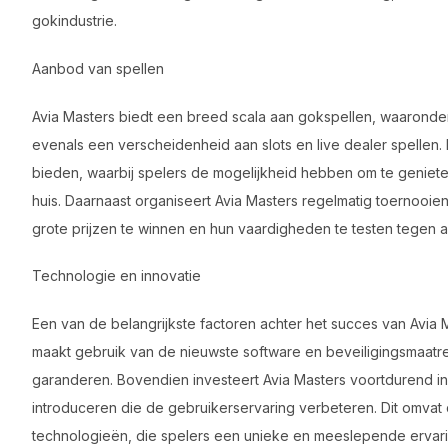
gokindustrie.
Aanbod van spellen
Avia Masters biedt een breed scala aan gokspellen, waaronder 
evenals een verscheidenheid aan slots en live dealer spellen
bieden, waarbij spelers de mogelijkheid hebben om te genieten
huis. Daarnaast organiseert Avia Masters regelmatig toernooi
grote prijzen te winnen en hun vaardigheden te testen tegen 
Technologie en innovatie
Een van de belangrijkste factoren achter het succes van Avia M
maakt gebruik van de nieuwste software en beveiligingsmaatr
garanderen. Bovendien investeert Avia Masters voortdurend in
introduceren die de gebruikerservaring verbeteren. Dit omvat de
technologieën, die spelers een unieke en meeslepende ervar