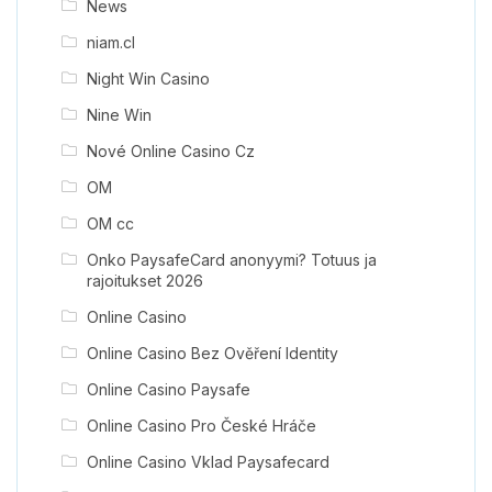
News
niam.cl
Night Win Casino
Nine Win
Nové Online Casino Cz
OM
OM cc
Onko PaysafeCard anonyymi? Totuus ja
rajoitukset 2026
Online Casino
Online Casino Bez Ověření Identity
Online Casino Paysafe
Online Casino Pro České Hráče
Online Casino Vklad Paysafecard