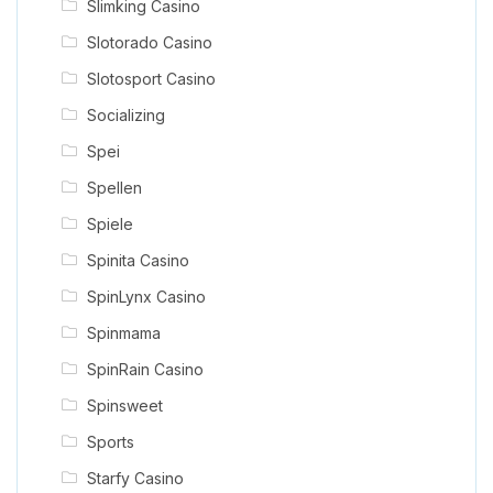
Slimking Casino
Slotorado Casino
Slotosport Casino
Socializing
Spei
Spellen
Spiele
Spinita Casino
SpinLynx Casino
Spinmama
SpinRain Casino
Spinsweet
Sports
Starfy Casino