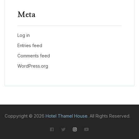
Meta
Log in
Entries feed
Comments feed
WordPress.org
Coppyright © 2026
Hotel Thamel House
. All Rights Reserved.