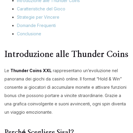
Introduzione alle Thunder Coins
Caratteristiche del Gioco
Strategie per Vincere
Domande Frequenti
Conclusione
Introduzione alle Thunder Coins
Le
Thunder Coins XXL
rappresentano un’evoluzione nel
panorama dei giochi da casinò online. Il format “Hold & Win”
consente ai giocatori di accumulare monete e attivare funzioni
bonus che possono portare a vincite straordinarie. Grazie a
una grafica coinvolgente e suoni avvincenti, ogni spin diventa
un viaggio emozionante.
Perché Scegliere Sisal?