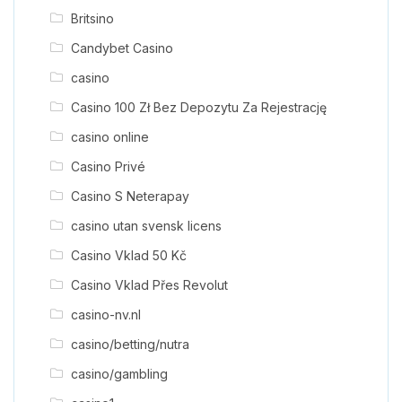
Britsino
Candybet Casino
casino
Casino 100 Zł Bez Depozytu Za Rejestrację
casino online
Casino Privé
Casino S Neterapay
casino utan svensk licens
Casino Vklad 50 Kč
Casino Vklad Přes Revolut
casino-nv.nl
casino/betting/nutra
casino/gambling