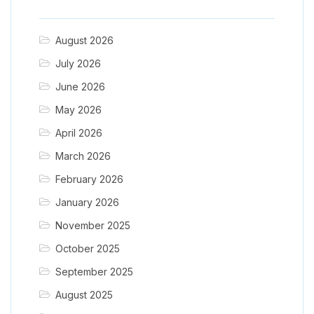
August 2026
July 2026
June 2026
May 2026
April 2026
March 2026
February 2026
January 2026
November 2025
October 2025
September 2025
August 2025