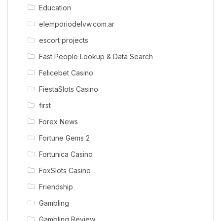
Education
elemporiodelvw.com.ar
escort projects
Fast People Lookup & Data Search
Felicebet Casino
FiestaSlots Casino
first
Forex News
Fortune Gems 2
Fortunica Casino
FoxSlots Casino
Friendship
Gambling
Gambling Review