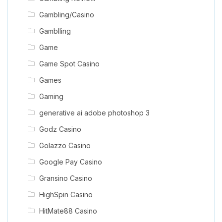
Gambling/Casino
Gamblling
Game
Game Spot Casino
Games
Gaming
generative ai adobe photoshop 3
Godz Casino
Golazzo Casino
Google Pay Casino
Gransino Casino
HighSpin Casino
HitMate88 Casino