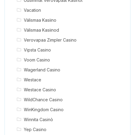
Uusimmat Verovapaat Kasinot
Vacation
Välismaa Kasiino
Välismaa Kasiinod
Verovapaa Zimpler Casino
Vipsta Casino
Voom Casino
Wagerland Casino
Westace
Westace Casino
WildChance Casino
WinKingdom Casino
Winnita Casinò
Yep Casino