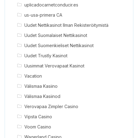
uplicadocarnetconducir.es
us-usa-primera CA
Uudet Nettikasinot Ilman Rekisteröitymistä
Uudet Suomalaiset Nettikasinot
Uudet Suomenkieliset Nettikasinot
Uudet Trustly Kasinot
Uusimmat Verovapaat Kasinot
Vacation
Välismaa Kasiino
Välismaa Kasiinod
Verovapaa Zimpler Casino
Vipsta Casino
Voom Casino
Wagerland Casino