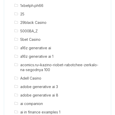
1xbetph.ph66
25
29black Casino
5000BA_Z
5bet Casino
a16z generative ai
a16z generative ai 1
acomics.ru~kazino-riobet-rabotchee-zerkalo-
na-segodnya 100
Adell Casino
adobe generative ai 3
adobe generative ai 8
ai companion
ai in finance examples 1