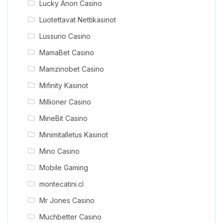
Lucky Anon Casino
Luotettavat Nettikasinot
Lussurio Casino
MamaBet Casino
Mamzinobet Casino
Mifinity Kasinot
Millioner Casino
MineBit Casino
Minimitalletus Kasinot
Mino Casino
Mobile Gaming
montecatini.cl
Mr Jones Casino
Muchbetter Casino