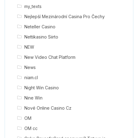
my_texts
Nejlepší Mezinárodní Casina Pro Čechy
Neteller Casino
Nettikasino Siirto
NEW
New Video Chat Platform
News
niam.cl
Night Win Casino
Nine Win
Nové Online Casino Cz
OM
OM cc