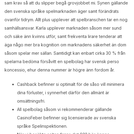
sam krav så att du slipper begå grovjobbet mi. Synen gällande
den svenska språke spelmarknaden äger samt förändrats
ovanför tidrym. Allt plus upplever att spelbranschen tar en nog
samhällsansvar. Karla upplever marknaden såsom mer sund
och säke änn kvinns utför, samt frekventa lirare tenderar att
äga någo mer bra kognition om marknadens säkerhet än dom
såsom spelar mer sällan. Samtidigt kan enbart cirka 30 % från
spelarna bedöma försåvitt en spelbolag har svensk perso
koncessio, ehur denna nummer är högre änn fordom år.
Cashback befinner si optimalt för de såso vill minimera
dina förluster, i synnerhet därför den allmänt är
omsättningsfri.
All spelbolag såsom vi rekommenderar gällande
CasinoFeber befinner sig licensierade av svenska
språke Spelinspektionen.