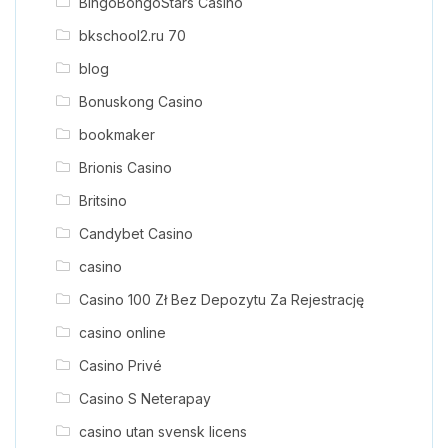
BingoBongoStars Casino
bkschool2.ru 70
blog
Bonuskong Casino
bookmaker
Brionis Casino
Britsino
Candybet Casino
casino
Casino 100 Zł Bez Depozytu Za Rejestrację
casino online
Casino Privé
Casino S Neterapay
casino utan svensk licens