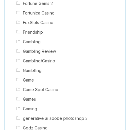
Fortune Gems 2
Fortunica Casino
FoxSlots Casino
Friendship
Gambling
Gambling Review
Gambling/Casino
Gamblling
Game
Game Spot Casino
Games
Gaming
generative ai adobe photoshop 3
Godz Casino