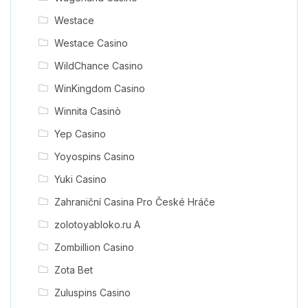
Westace
Westace Casino
WildChance Casino
WinKingdom Casino
Winnita Casinò
Yep Casino
Yoyospins Casino
Yuki Casino
Zahraniční Casina Pro České Hráče
zolotoyabloko.ru A
Zombillion Casino
Zota Bet
Zuluspins Casino