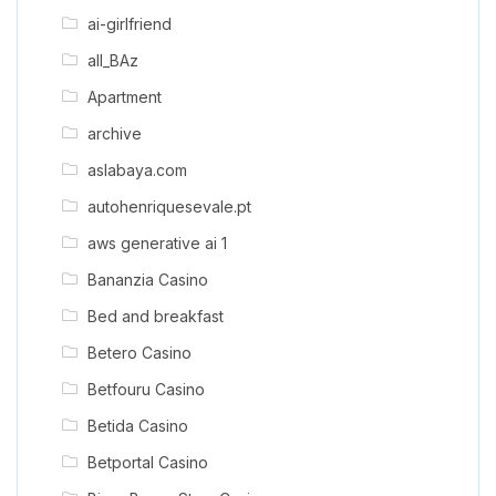
ai-girlfriend
all_BAz
Apartment
archive
aslabaya.com
autohenriquesevale.pt
aws generative ai 1
Bananzia Casino
Bed and breakfast
Betero Casino
Betfouru Casino
Betida Casino
Betportal Casino