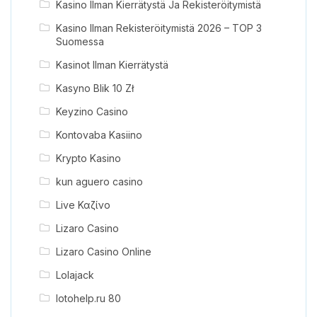
Kasino Ilman Kierrätystä Ja Rekisteröitymistä
Kasino Ilman Rekisteröitymistä 2026 – TOP 3
Suomessa
Kasinot Ilman Kierrätystä
Kasyno Blik 10 Zł
Keyzino Casino
Kontovaba Kasiino
Krypto Kasino
kun aguero casino
Live Καζίνο
Lizaro Casino
Lizaro Casino Online
Lolajack
lotohelp.ru 80