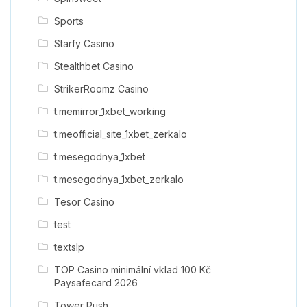
Sports
Starfy Casino
Stealthbet Casino
StrikerRoomz Casino
t.memirror_1xbet_working
t.meofficial_site_1xbet_zerkalo
t.mesegodnya_1xbet
t.mesegodnya_1xbet_zerkalo
Tesor Casino
test
textslp
TOP Casino minimální vklad 100 Kč
Paysafecard 2026
Tower Rush