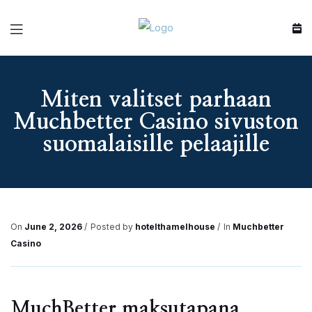
Menu
Miten valitset parhaan
Muchbetter Casino sivuston
suomalaisille pelaajille
On
June 2, 2026
Posted by
hotelthamelhouse
In
Muchbetter
Casino
MuchBetter maksutapana