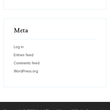
Meta
Log in
Entries feed
Comments feed
WordPress.org