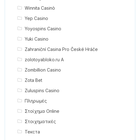
Winnita Casinò
Yep Casino
Yoyospins Casino
Yuki Casino
Zahraniční Casina Pro České Hráče
zolotoyabloko.ru A
Zombillion Casino
Zota Bet
Zuluspins Casino
Πληρωμές
Στοίχημα Online
Στοιχηματικές
Текста