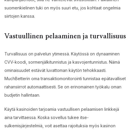
suomenkielinen tuki on myös suuri etu, jos kohtaat ongelmia
siirtojen kanssa.
Vastuullinen pelaaminen ja turvallisuus
Turvallisuus on palvelun ytimessä. Käytössä on dynaaminen
CVV-koodi, sormenjälkitunnistus ja kasvojentunnistus. Nämä
ominaisuudet estävät luvattoman käytön tehokkaasti.
MuchBetterin oma transaktiomonitorointi tunnistaa epätavalliset
rahansiirrot automaattisesti. Se on erinomainen työkalu oman
budjetin hallintaan.
Käytä kasinoiden tarjoamia vastuullisen pelaamisen linkkejä
aina tarvittaessa. Koska sovellus tukee itse-
sulkemisjärjestelmiä, voit asettaa rajoituksia myös kasinon