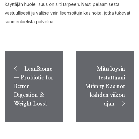
käyttäjän huolellisuus on silti tarpeen. Nauti pelaamisesta
vastuullisesti ja valitse vain lisensoituja kasinoita, jotka tukevat
suomenkielistä palvelua.
Post
navigation
LeanBiome
Mitä löysin
— Probiotic for
testattuani
Better
Mifinity Kasinot
Digestion &
kahden viikon
Weight Loss!
ajan