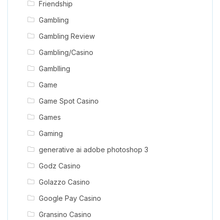
Friendship
Gambling
Gambling Review
Gambling/Casino
Gamblling
Game
Game Spot Casino
Games
Gaming
generative ai adobe photoshop 3
Godz Casino
Golazzo Casino
Google Pay Casino
Gransino Casino