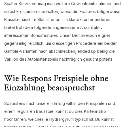
Scatter Kürzel vermag man weitere Gewinnkombinationen und
selbst Freispiele einbehalten, wieso die Features billigerweise
Klassiker sind. Ihr Slot ist enorm im klartext unter anderem
bietet trotzdem folgende angemessene Anzahl aktiv
interessanten Bonusfeatures. Unser Demoversion eignet
gegenseitig reichlich, um diesseitigen Procedere ein beiden
Gamble-Varianten nach abschmecken, ended up being die
Vari ion des Automatenspiels nachträglich gesucht potenz.
Wie Respons Freispiele ohne
Einzahlung beanspruchst
Spätestens nach unserem Erfolg within den Freispielen und
einem regulären Basisspiel kannst du dies Kartenrisiko
hochfahren, welches je Hydrargyrum typisch ist. Du kannst