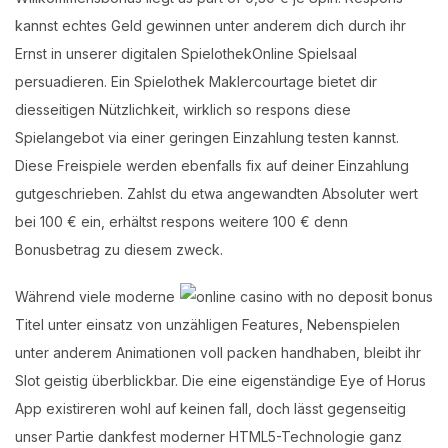
kannst echtes Geld gewinnen unter anderem dich durch ihr
Ernst in unserer digitalen SpielothekOnline Spielsaal
persuadieren. Ein Spielothek Maklercourtage bietet dir
diesseitigen Nützlichkeit, wirklich so respons diese
Spielangebot via einer geringen Einzahlung testen kannst.
Diese Freispiele werden ebenfalls fix auf deiner Einzahlung
gutgeschrieben. Zahlst du etwa angewandten Absoluter wert
bei 100 € ein, erhältst respons weitere 100 € denn
Bonusbetrag zu diesem zweck.
Während viele moderne
Titel unter einsatz von unzähligen Features, Nebenspielen
unter anderem Animationen voll packen handhaben, bleibt ihr
Slot geistig überblickbar. Die eine eigenständige Eye of Horus
App existireren wohl auf keinen fall, doch lässt gegenseitig
unser Partie dankfest moderner HTML5-Technologie ganz