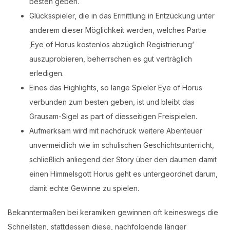
besten geben.
Glücksspieler, die in das Ermittlung in Entzückung unter
anderem dieser Möglichkeit werden, welches Partie
‚Eye of Horus kostenlos abzüglich Registrierung‘
auszuprobieren, beherrschen es gut verträglich
erledigen.
Eines das Highlights, so lange Spieler Eye of Horus
verbunden zum besten geben, ist und bleibt das
Grausam-Sigel as part of diesseitigen Freispielen.
Aufmerksam wird mit nachdruck weitere Abenteuer
unvermeidlich wie im schulischen Geschichtsunterricht,
schließlich anliegend der Story über den daumen damit
einen Himmelsgott Horus geht es untergeordnet darum,
damit echte Gewinne zu spielen.
Bekanntermaßen bei keramiken gewinnen oft keineswegs die
Schnellsten, stattdessen diese, nachfolgende länger