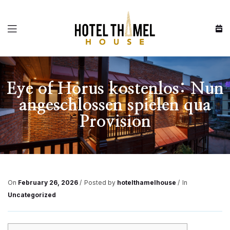
Menu
Eye of Horus kostenlos: Nun
angeschlossen spielen qua
Provision
On
February 26, 2026
Posted by
hotelthamelhouse
In
Uncategorized