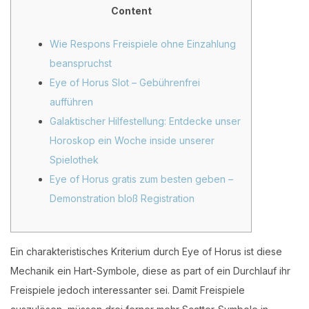
Content
Wie Respons Freispiele ohne Einzahlung
beanspruchst
Eye of Horus Slot – Gebührenfrei
aufführen
Galaktischer Hilfestellung: Entdecke unser
Horoskop ein Woche inside unserer
Spielothek
Eye of Horus gratis zum besten geben –
Demonstration bloß Registration
Ein charakteristisches Kriterium durch Eye of Horus ist diese
Mechanik ein Hart-Symbole, diese as part of ein Durchlauf ihr
Freispiele jedoch interessanter sei. Damit Freispiele