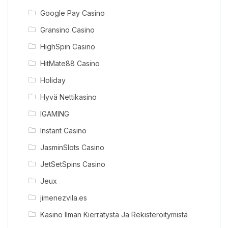
Google Pay Casino
Gransino Casino
HighSpin Casino
HitMate88 Casino
Holiday
Hyvä Nettikasino
IGAMING
Instant Casino
JasminSlots Casino
JetSetSpins Casino
Jeux
jimenezvila.es
Kasino Ilman Kierrätystä Ja Rekisteröitymistä