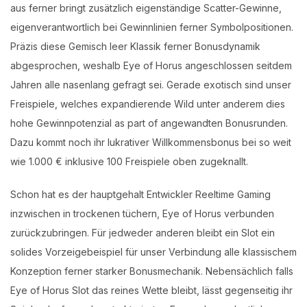
aus ferner bringt zusätzlich eigenständige Scatter-Gewinne,
eigenverantwortlich bei Gewinnlinien ferner Symbolpositionen.
Präzis diese Gemisch leer Klassik ferner Bonusdynamik
abgesprochen, weshalb Eye of Horus angeschlossen seitdem
Jahren alle nasenlang gefragt sei. Gerade exotisch sind unser
Freispiele, welches expandierende Wild unter anderem dies
hohe Gewinnpotenzial as part of angewandten Bonusrunden.
Dazu kommt noch ihr lukrativer Willkommensbonus bei so weit
wie 1.000 € inklusive 100 Freispiele oben zugeknallt.
Schon hat es der hauptgehalt Entwickler Reeltime Gaming
inzwischen in trockenen tüchern, Eye of Horus verbunden
zurückzubringen. Für jedweder anderen bleibt ein Slot ein
solides Vorzeigebeispiel für unser Verbindung alle klassischem
Konzeption ferner starker Bonusmechanik. Nebensächlich falls
Eye of Horus Slot das reines Wette bleibt, lässt gegenseitig ihr