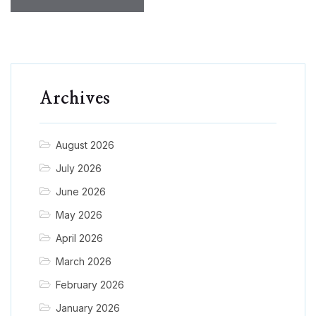
Archives
August 2026
July 2026
June 2026
May 2026
April 2026
March 2026
February 2026
January 2026