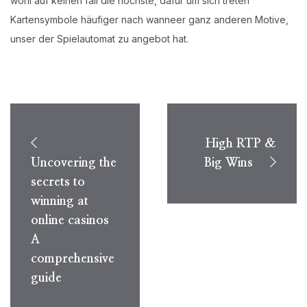
wohl auf keinen fall die höchste, dafür um sich treten
Kartensymbole häufiger nach wanneer ganz anderen Motive,
unser der Spielautomat zu angebot hat.
Post
navigation
High RTP &
Uncovering the
Big Wins
secrets to
winning at
online casinos
A
comprehensive
guide