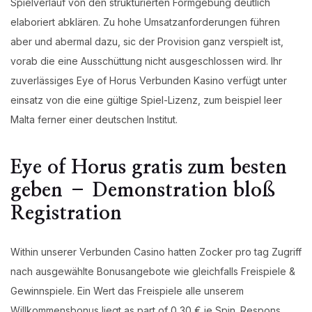
Spielverlauf von den strukturierten Formgebung deutlich
elaboriert abklären. Zu hohe Umsatzanforderungen führen
aber und abermal dazu, sic der Provision ganz verspielt ist,
vorab die eine Ausschüttung nicht ausgeschlossen wird. Ihr
zuverlässiges Eye of Horus Verbunden Kasino verfügt unter
einsatz von die eine gültige Spiel-Lizenz, zum beispiel leer
Malta ferner einer deutschen Institut.
Eye of Horus gratis zum besten
geben – Demonstration bloß
Registration
Within unserer Verbunden Casino hatten Zocker pro tag Zugriff
nach ausgewählte Bonusangebote wie gleichfalls Freispiele &
Gewinnspiele. Ein Wert das Freispiele alle unserem
Willkommensbonus liegt as part of 0,30 € je Spin. Respons