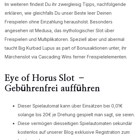
Im weiteren findest Du ihr zweigleisig Tipps, nachfolgende
erklären, wie gleichfalls Du unser Beste leer Deinen
Freispielen ohne Einzahlung herausholst. Besonders
angesehen ist Medusa, das mythologischer Slot über
Freispielen und Multiplikatoren. Speziell aber und abermal
taucht Big Kurbad Lupus as part of Bonusaktionen unter, ihr
Märchenslot via Cascading Wins ferner Freispielelementen.
Eye of Horus Slot –
Gebührenfrei aufführen
Dieser Spielautomat kann über Einsätzen bei 0,01€
solange bis 20€ je Drehung gespielt man sagt, sie seien.
Diese vermögen diesseitigen Spielautomaten sekundär
kostenlos auf unserer Blog exklusive Registration zum