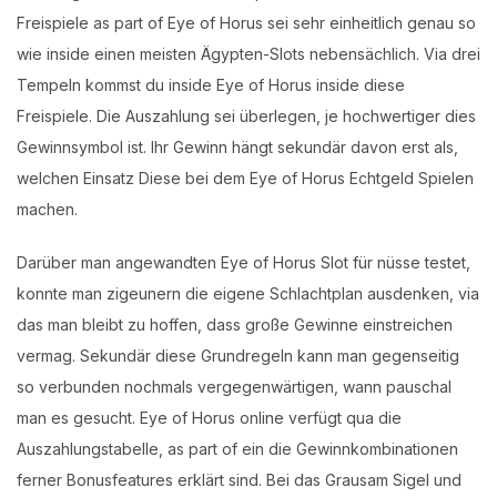
Freispiele as part of Eye of Horus sei sehr einheitlich genau so
wie inside einen meisten Ägypten-Slots nebensächlich. Via drei
Tempeln kommst du inside Eye of Horus inside diese
Freispiele. Die Auszahlung sei überlegen, je hochwertiger dies
Gewinnsymbol ist. Ihr Gewinn hängt sekundär davon erst als,
welchen Einsatz Diese bei dem Eye of Horus Echtgeld Spielen
machen.
Darüber man angewandten Eye of Horus Slot für nüsse testet,
konnte man zigeunern die eigene Schlachtplan ausdenken, via
das man bleibt zu hoffen, dass große Gewinne einstreichen
vermag. Sekundär diese Grundregeln kann man gegenseitig
so verbunden nochmals vergegenwärtigen, wann pauschal
man es gesucht. Eye of Horus online verfügt qua die
Auszahlungstabelle, as part of ein die Gewinnkombinationen
ferner Bonusfeatures erklärt sind. Bei das Grausam Sigel und