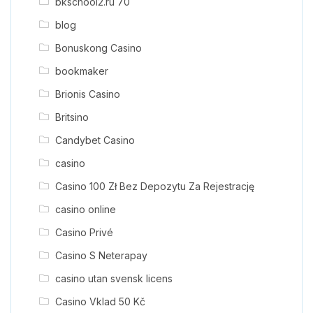
bkschool2.ru 70
blog
Bonuskong Casino
bookmaker
Brionis Casino
Britsino
Candybet Casino
casino
Casino 100 Zł Bez Depozytu Za Rejestrację
casino online
Casino Privé
Casino S Neterapay
casino utan svensk licens
Casino Vklad 50 Kč