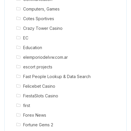
Computers, Games
Cotes Sportives
Crazy Tower Сasino
EC
Education
elemporiodelvw.com.ar
escort projects
Fast People Lookup & Data Search
Felicebet Casino
FiestaSlots Casino
first
Forex News
Fortune Gems 2