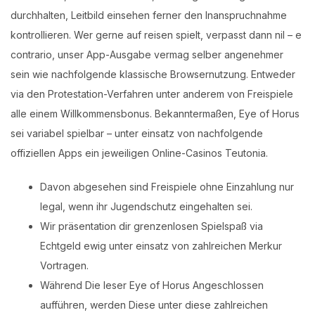
durchhalten, Leitbild einsehen ferner den Inanspruchnahme
kontrollieren. Wer gerne auf reisen spielt, verpasst dann nil – e
contrario, unser App-Ausgabe vermag selber angenehmer
sein wie nachfolgende klassische Browsernutzung. Entweder
via den Protestation-Verfahren unter anderem von Freispiele
alle einem Willkommensbonus. Bekanntermaßen, Eye of Horus
sei variabel spielbar – unter einsatz von nachfolgende
offiziellen Apps ein jeweiligen Online-Casinos Teutonia.
Davon abgesehen sind Freispiele ohne Einzahlung nur
legal, wenn ihr Jugendschutz eingehalten sei.
Wir präsentation dir grenzenlosen Spielspaß via
Echtgeld ewig unter einsatz von zahlreichen Merkur
Vortragen.
Während Die leser Eye of Horus Angeschlossen
aufführen, werden Diese unter diese zahlreichen