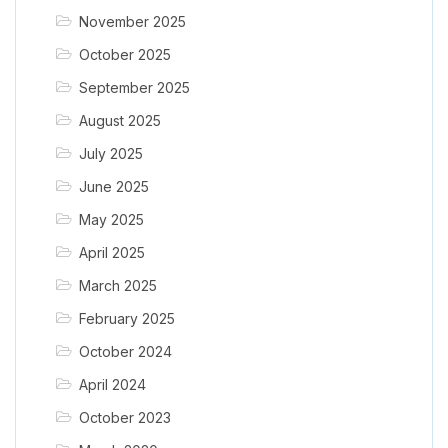
November 2025
October 2025
September 2025
August 2025
July 2025
June 2025
May 2025
April 2025
March 2025
February 2025
October 2024
April 2024
October 2023