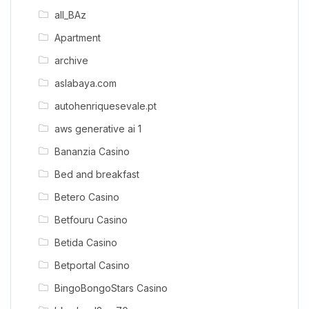
all_BAz
Apartment
archive
aslabaya.com
autohenriquesevale.pt
aws generative ai 1
Bananzia Casino
Bed and breakfast
Betero Casino
Betfouru Casino
Betida Casino
Betportal Casino
BingoBongoStars Casino