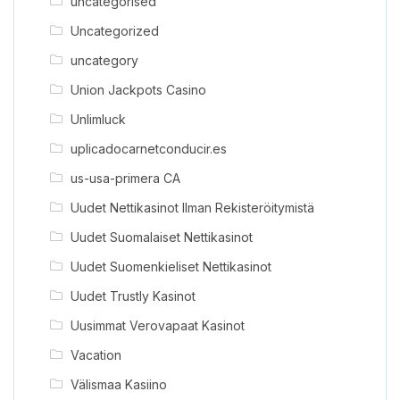
uncategorised
Uncategorized
uncategory
Union Jackpots Casino
Unlimluck
uplicadocarnetconducir.es
us-usa-primera CA
Uudet Nettikasinot Ilman Rekisteröitymistä
Uudet Suomalaiset Nettikasinot
Uudet Suomenkieliset Nettikasinot
Uudet Trustly Kasinot
Uusimmat Verovapaat Kasinot
Vacation
Välismaa Kasiino