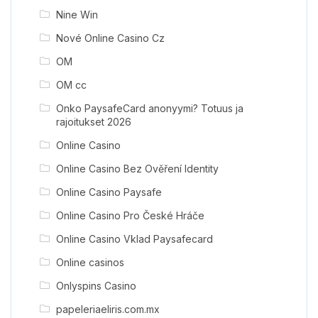
Nine Win
Nové Online Casino Cz
OM
OM cc
Onko PaysafeCard anonyymi? Totuus ja
rajoitukset 2026
Online Casino
Online Casino Bez Ověření Identity
Online Casino Paysafe
Online Casino Pro České Hráče
Online Casino Vklad Paysafecard
Online casinos
Onlyspins Casino
papeleriaeliris.com.mx