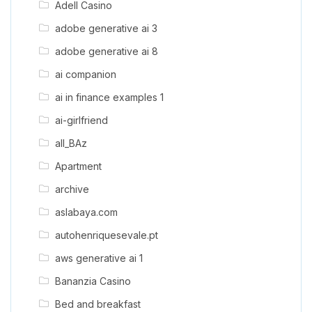
Adell Casino
adobe generative ai 3
adobe generative ai 8
ai companion
ai in finance examples 1
ai-girlfriend
all_BAz
Apartment
archive
aslabaya.com
autohenriquesevale.pt
aws generative ai 1
Bananzia Casino
Bed and breakfast