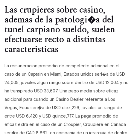
Las crupieres sobre casino,
ademas de la patologi�a del
tunel carpiano sueldo, suelen
efectuarse recto a distintas
caracteristicas
La remuneracion promedio de competente adicional en el
caso de un Captain en Miami, Estados unidos seri�a de USD
24,005, joviales algun rango sobre dentro de USD 12,004 y no
ha transpirado USD 33,607. Una pago media sobre eficaz
adicional para cuando un Casino Dealer referente a Los
Vegas, Eeuu seri�a de USD diez,226, joviales un rango de
entre USD 6,420 y USD quince,717. La paga promedio de
eficaz extra en el caso de un Croupier, Croupiere en Canada
seri�a de CAD 8,862, en compania de un jerarquia de dentro