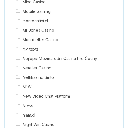
Mino Casino
Mobile Gaming
montecatini.cl
Mr Jones Casino
Muchbetter Casino
my_texts
Nejlepší Mezinárodní Casina Pro Čechy
Neteller Casino
Nettikasino Siirto
NEW
New Video Chat Platform
News
niam.cl
Night Win Casino