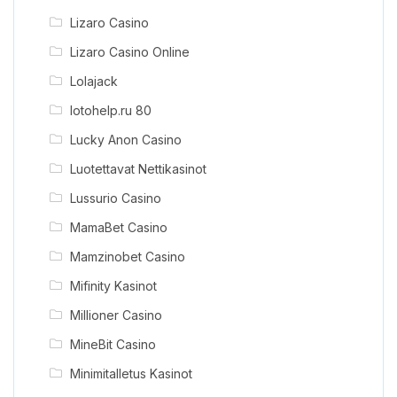
Lizaro Casino
Lizaro Casino Online
Lolajack
lotohelp.ru 80
Lucky Anon Casino
Luotettavat Nettikasinot
Lussurio Casino
MamaBet Casino
Mamzinobet Casino
Mifinity Kasinot
Millioner Casino
MineBit Casino
Minimitalletus Kasinot