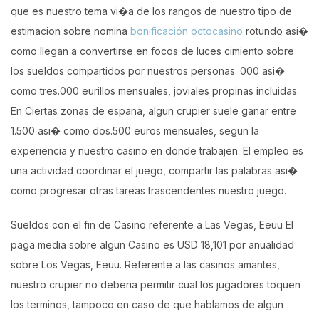
que es nuestro tema vi�a de los rangos de nuestro tipo de
estimacion sobre nomina
bonificación octocasino
rotundo asi�
como llegan a convertirse en focos de luces cimiento sobre
los sueldos compartidos por nuestros personas. 000 asi�
como tres.000 eurillos mensuales, joviales propinas incluidas.
En Ciertas zonas de espana, algun crupier suele ganar entre
1.500 asi� como dos.500 euros mensuales, segun la
experiencia y nuestro casino en donde trabajen. El empleo es
una actividad coordinar el juego, compartir las palabras asi�
como progresar otras tareas trascendentes nuestro juego.
Sueldos con el fin de Casino referente a Las Vegas, Eeuu El
paga media sobre algun Casino es USD 18,101 por anualidad
sobre Los Vegas, Eeuu. Referente a las casinos amantes,
nuestro crupier no deberia permitir cual los jugadores toquen
los terminos, tampoco en caso de que hablamos de algun