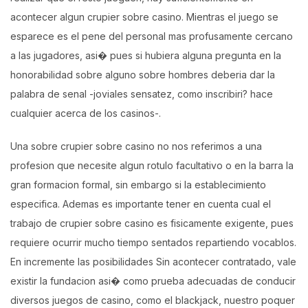
acontecer algun crupier sobre casino. Mientras el juego se
esparece es el pene del personal mas profusamente cercano
a las jugadores, asi� pues si hubiera alguna pregunta en la
honorabilidad sobre alguno sobre hombres deberia dar la
palabra de senal -joviales sensatez, como inscribiri? hace
cualquier acerca de los casinos-.
Una sobre crupier sobre casino no nos referimos a una
profesion que necesite algun rotulo facultativo o en la barra la
gran formacion formal, sin embargo si la establecimiento
especifica. Ademas es importante tener en cuenta cual el
trabajo de crupier sobre casino es fisicamente exigente, pues
requiere ocurrir mucho tiempo sentados repartiendo vocablos.
En incremente las posibilidades Sin acontecer contratado, vale
existir la fundacion asi� como prueba adecuadas de conducir
diversos juegos de casino, como el blackjack, nuestro poquer