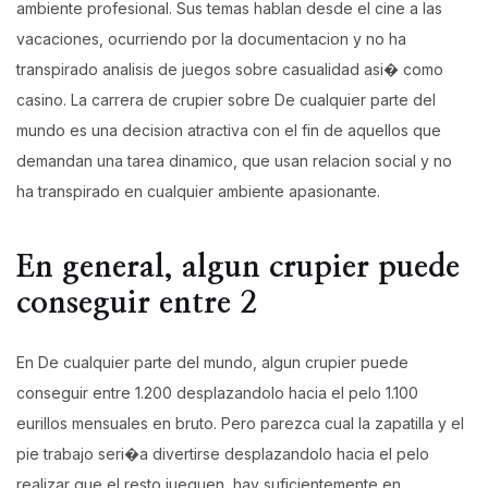
ambiente profesional. Sus temas hablan desde el cine a las
vacaciones, ocurriendo por la documentacion y no ha
transpirado analisis de juegos sobre casualidad asi� como
casino. La carrera de crupier sobre De cualquier parte del
mundo es una decision atractiva con el fin de aquellos que
demandan una tarea dinamico, que usan relacion social y no
ha transpirado en cualquier ambiente apasionante.
En general, algun crupier puede
conseguir entre 2
En De cualquier parte del mundo, algun crupier puede
conseguir entre 1.200 desplazandolo hacia el pelo 1.100
eurillos mensuales en bruto. Pero parezca cual la zapatilla y el
pie trabajo seri�a divertirse desplazandolo hacia el pelo
realizar que el resto jueguen, hay suficientemente en