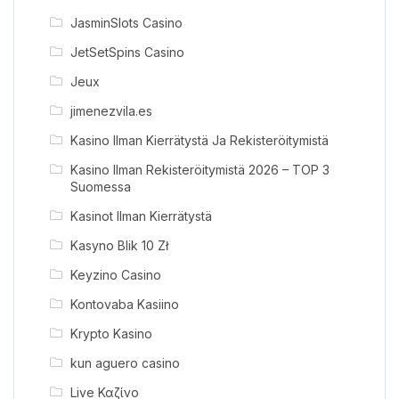
JasminSlots Casino
JetSetSpins Casino
Jeux
jimenezvila.es
Kasino Ilman Kierrätystä Ja Rekisteröitymistä
Kasino Ilman Rekisteröitymistä 2026 – TOP 3
Suomessa
Kasinot Ilman Kierrätystä
Kasyno Blik 10 Zł
Keyzino Casino
Kontovaba Kasiino
Krypto Kasino
kun aguero casino
Live Καζίνο