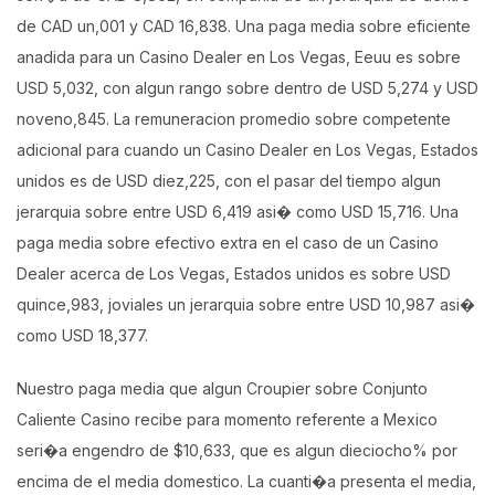
de CAD un,001 y CAD 16,838. Una paga media sobre eficiente
anadida para un Casino Dealer en Los Vegas, Eeuu es sobre
USD 5,032, con algun rango sobre dentro de USD 5,274 y USD
noveno,845. La remuneracion promedio sobre competente
adicional para cuando un Casino Dealer en Los Vegas, Estados
unidos es de USD diez,225, con el pasar del tiempo algun
jerarquia sobre entre USD 6,419 asi� como USD 15,716. Una
paga media sobre efectivo extra en el caso de un Casino
Dealer acerca de Los Vegas, Estados unidos es sobre USD
quince,983, joviales un jerarquia sobre entre USD 10,987 asi�
como USD 18,377.
Nuestro paga media que algun Croupier sobre Conjunto
Caliente Casino recibe para momento referente a Mexico
seri�a engendro de $10,633, que es algun dieciocho% por
encima de el media domestico. La cuanti�a presenta el media,