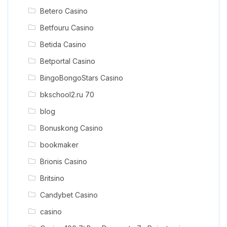
Betero Casino
Betfouru Casino
Betida Casino
Betportal Casino
BingoBongoStars Casino
bkschool2.ru 70
blog
Bonuskong Casino
bookmaker
Brionis Casino
Britsino
Candybet Casino
casino