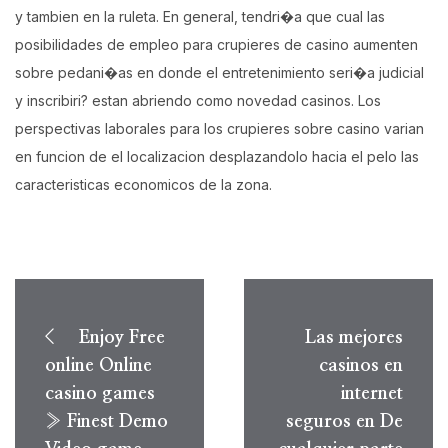
y tambien en la ruleta. En general, tendri�a que cual las
posibilidades de empleo para crupieres de casino aumenten
sobre pedani�as en donde el entretenimiento seri�a judicial
y inscribiri? estan abriendo como novedad casinos. Los
perspectivas laborales para los crupieres sobre casino varian
en funcion de el localizacion desplazandolo hacia el pelo las
caracteristicas economicos de la zona.
Post
navigation
Enjoy Free
Las mejores
online Online
casinos en
casino games
internet
» Finest Demo
seguros en De