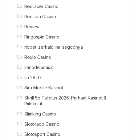
Redracer Casino
Reelson Casino
Review
Ringospin Casino
riobet_zerkalo_na_segodnya
Roulo Casino
sanodelucas.cl
sh 26.07
Siru Mobile Kasinot
Skrill 5e Talletus 2026: Parhaat Kasinot &
Piilokulut
Slimking Casino
Slotorado Casino
Slotosport Casino