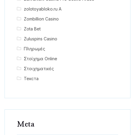
zolotoyabloko.ru A
Zombillion Casino
Zota Bet
Zuluspins Casino
Πληρωμές
Στοίχημα Online
Στοιχηματικές
Текста
Meta