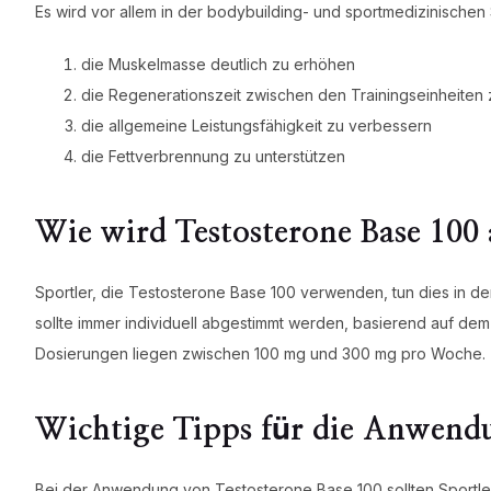
Es wird vor allem in der bodybuilding- und sportmedizinisch
die Muskelmasse deutlich zu erhöhen
die Regenerationszeit zwischen den Trainingseinheiten
die allgemeine Leistungsfähigkeit zu verbessern
die Fettverbrennung zu unterstützen
Wie wird Testosterone Base 100
Sportler, die Testosterone Base 100 verwenden, tun dies in de
sollte immer individuell abgestimmt werden, basierend auf de
Dosierungen liegen zwischen 100 mg und 300 mg pro Woche.
Wichtige Tipps für die Anwend
Bei der Anwendung von Testosterone Base 100 sollten Sportle