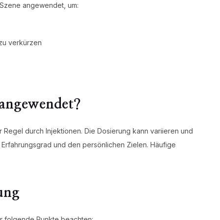
en Szene angewendet, um:
 zu verkürzen
 angewendet?
r Regel durch Injektionen. Die Dosierung kann variieren und
m Erfahrungsgrad und den persönlichen Zielen. Häufige
ung
r folgende Punkte beachten: