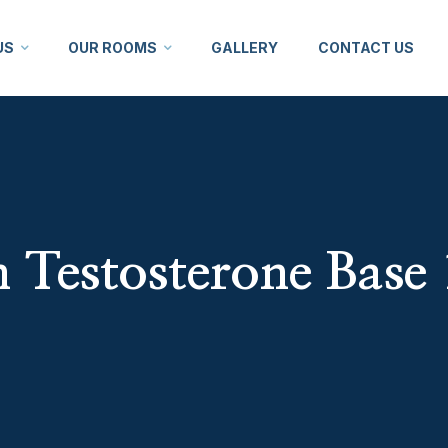
US
OUR ROOMS
GALLERY
CONTACT US
n Testosterone Base 