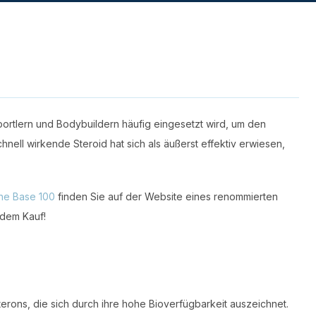
portlern und Bodybuildern häufig eingesetzt wird, um den
hnell wirkende Steroid hat sich als äußerst effektiv erwiesen,
ne Base 100
finden Sie auf der Website eines renommierten
 dem Kauf!
erons, die sich durch ihre hohe Bioverfügbarkeit auszeichnet.