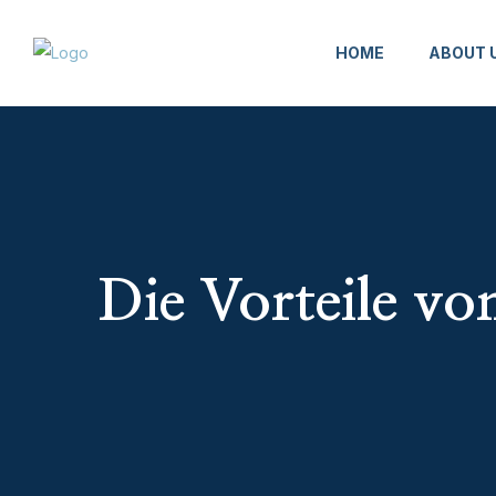
HOME
ABOUT 
Die Vorteile vo