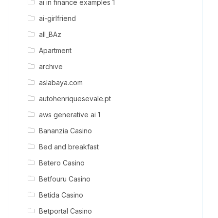
ai in finance examples 1
ai-girlfriend
all_BAz
Apartment
archive
aslabaya.com
autohenriquesevale.pt
aws generative ai 1
Bananzia Casino
Bed and breakfast
Betero Casino
Betfouru Casino
Betida Casino
Betportal Casino