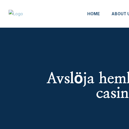
HOME
ABOUT 
Avslöja hem
casin