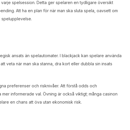
r varje spelsession. Detta ger spelaren en tydligare översikt
pending. Att ha en plan för när man ska sluta spela, oavsett om
v spelupplevelse.
tegisk ansats än spelautomater. I blackjack kan spelare använda
 att veta när man ska stanna, dra kort eller dubbla sin insats
egna preferenser och risknivåer. Att förstå odds och
ra mer informerade val. Övning är också viktigt; många casinon
elare en chans att öva utan ekonomisk risk.