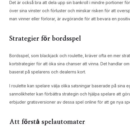
Det är också bra att dela upp sin bankroll i mindre portioner fö
över sina vinster och förluster och minskar risken för att overs
man vinner eller förlorar, är avgörande för att bevara en positi
Strategier för bordsspel
Bordsspel, som blackjack och roulette, kräver ofta en mer stra
kortstrategier för att öka sina chanser att vinna. Det handlar om
baserat på spelarens och dealerns kort.
I roulette kan spelare välja olika satsningar baserade på sina 
sannolikheter kan förbättra strategin och hjälpa spelare att gö
erbjuder gratisversioner av dessa spel online för att ge nya sp
Att förstå spelautomater