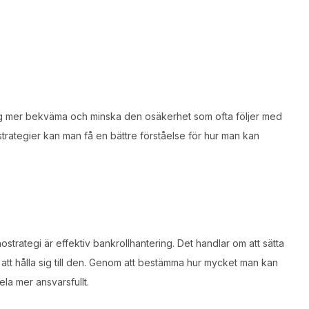
a sig mer bekväma och minska den osäkerhet som ofta följer med
trategier kan man få en bättre förståelse för hur man kan
rategi är effektiv bankrollhantering. Det handlar om att sätta
 att hålla sig till den. Genom att bestämma hur mycket man kan
la mer ansvarsfullt.