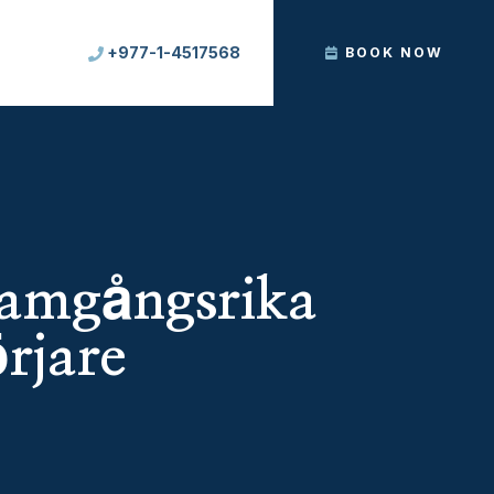
+977-1-4517568
BOOK NOW
ramgångsrika
örjare