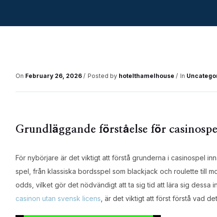
On
February 26, 2026
Posted by
hotelthamelhouse
In
Uncatego
Grundläggande förståelse för casinospe
För nybörjare är det viktigt att förstå grunderna i casinospel i
spel, från klassiska bordsspel som blackjack och roulette till 
odds, vilket gör det nödvändigt att ta sig tid att lära sig dessa
casinon utan svensk licens
, är det viktigt att först förstå vad 