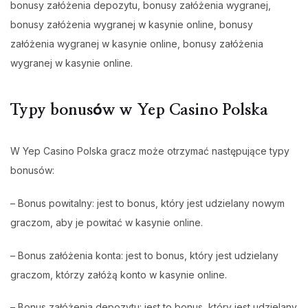
bonusy załóżenia depozytu, bonusy załóżenia wygranej,
bonusy załóżenia wygranej w kasynie online, bonusy
załóżenia wygranej w kasynie online, bonusy załóżenia
wygranej w kasynie online.
Typy bonusów w Yep Casino Polska
W Yep Casino Polska gracz może otrzymać następujące typy
bonusów:
– Bonus powitalny: jest to bonus, który jest udzielany nowym
graczom, aby je powitać w kasynie online.
– Bonus załóżenia konta: jest to bonus, który jest udzielany
graczom, którzy załóżą konto w kasynie online.
– Bonus załóżenia depozytu: jest to bonus, który jest udzielany