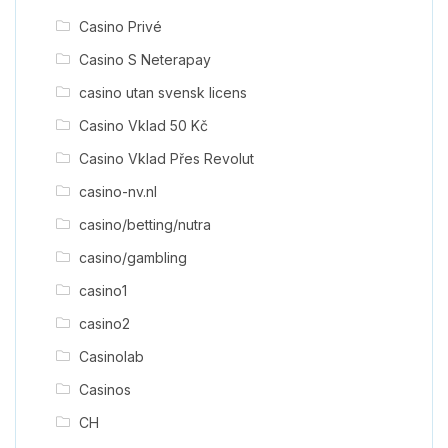
Casino Privé
Casino S Neterapay
casino utan svensk licens
Casino Vklad 50 Kč
Casino Vklad Přes Revolut
casino-nv.nl
casino/betting/nutra
casino/gambling
casino1
casino2
Casinolab
Casinos
CH