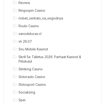
Review
Ringospin Casino
riobet_zerkalo_na_segodnya
Roulo Casino
sanodelucas.cl
sh 26.07
Siru Mobile Kasinot
Skrill 5e Talletus 2026: Parhaat Kasinot &
Piilokulut
Slimking Casino
Slotorado Casino
Slotosport Casino
Socializing
Spei