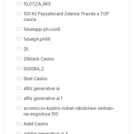
10_07_CA_AKS
100 Kč Paysafecard Zdarma: Pravda a TOP
casina
1xbetapp-ph.com5
1xbetph.ph66
25
29black Casino
5000BA_Z
5bet Casino
a16z generative ai
a16z generative ai 1
acomics.ru~kazino-riobet-rabotchee-zerkalo-
na-segodnya 100
Adell Casino
adobe generative ai 3