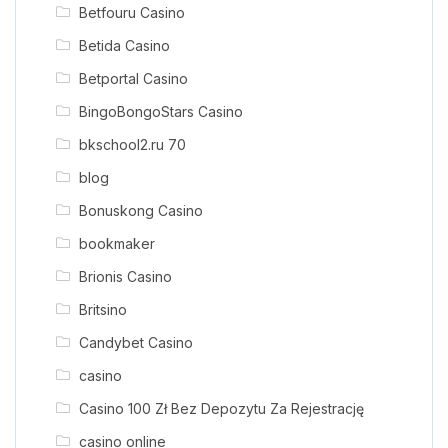
Betfouru Casino
Betida Casino
Betportal Casino
BingoBongoStars Casino
bkschool2.ru 70
blog
Bonuskong Casino
bookmaker
Brionis Casino
Britsino
Candybet Casino
casino
Casino 100 Zł Bez Depozytu Za Rejestrację
casino online