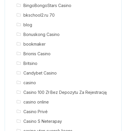
BingoBongoStars Casino
bkschool2.ru 70
blog
Bonuskong Casino
bookmaker
Brionis Casino
Britsino
Candybet Casino
casino
Casino 100 Zł Bez Depozytu Za Rejestrację
casino online
Casino Privé
Casino S Neterapay
casino utan svensk licens