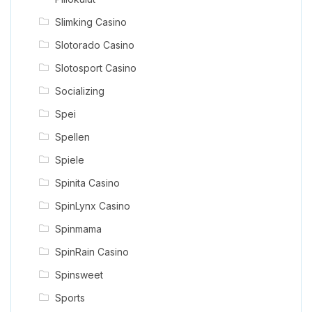
Slimking Casino
Slotorado Casino
Slotosport Casino
Socializing
Spei
Spellen
Spiele
Spinita Casino
SpinLynx Casino
Spinmama
SpinRain Casino
Spinsweet
Sports