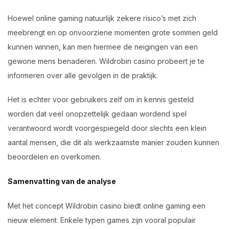
Hoewel online gaming natuurlijk zekere risico’s met zich
meebrengt en op onvoorziene momenten grote sommen geld
kunnen winnen, kan men hiermee de neigingen van een
gewone mens benaderen. Wildrobin casino probeert je te
informeren over alle gevolgen in de praktijk.
Het is echter voor gebruikers zelf om in kennis gesteld
worden dat veel onopzettelijk gedaan wordend spel
verantwoord wordt voorgespiegeld door slechts een klein
aantal mensen, die dit als werkzaamste manier zouden kunnen
beoordelen en overkomen.
Samenvatting van de analyse
Met het concept Wildrobin casino biedt online gaming een
nieuw element. Enkele typen games zijn vooral populair