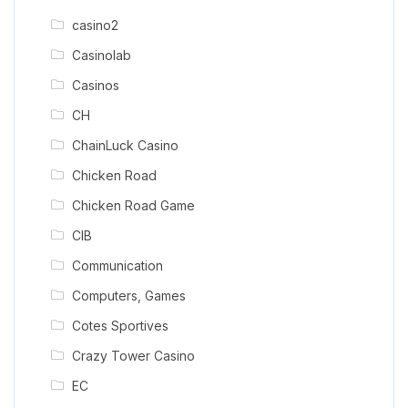
casino2
Casinolab
Casinos
CH
ChainLuck Casino
Chicken Road
Chicken Road Game
CIB
Communication
Computers, Games
Cotes Sportives
Crazy Tower Сasino
EC