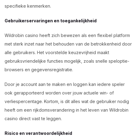
specifieke kenmerken.
Gebruikerservaringen en toegankelijkheid
Wildrobin casino heeft zich bewezen als een flexibel platform
met sterk inzet naar het behouden van de betrokkenheid door
alle gebruikers. Het voorstelde keuzevrijheid maakt
gebruiksvriendelijke functies mogelijk, zoals snelle speloptie-
browsers en gegevensregistratie.
Door je account aan te maken en loggen kan iedere speler
ook gerapporteerd worden over jouw actuele win- of
verliespercentage. Kortom, is dit alles wat de gebruiker nodig
heeft om een rijkdomsverandering in het leven van Wildrobin
casino direct vast te leggen.
Risico en verantwoordelijkheid