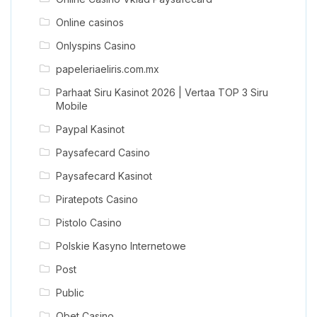
Online casinos
Onlyspins Casino
papeleriaeliris.com.mx
Parhaat Siru Kasinot 2026 | Vertaa TOP 3 Siru
Mobile
Paypal Kasinot
Paysafecard Casino
Paysafecard Kasinot
Piratepots Casino
Pistolo Casino
Polskie Kasyno Internetowe
Post
Public
Qbet Casino