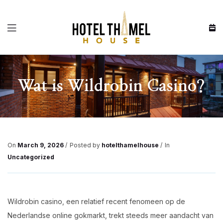
Menu
Wat is Wildrobin Casino?
On
March 9, 2026
Posted by
hotelthamelhouse
In
Uncategorized
Wildrobin casino, een relatief recent fenomeen op de
Nederlandse online gokmarkt, trekt steeds meer aandacht van