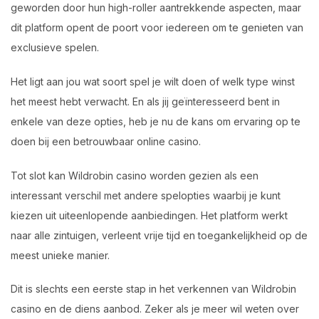
geworden door hun high-roller aantrekkende aspecten, maar
dit platform opent de poort voor iedereen om te genieten van
exclusieve spelen.
Het ligt aan jou wat soort spel je wilt doen of welk type winst
het meest hebt verwacht. En als jij geïnteresseerd bent in
enkele van deze opties, heb je nu de kans om ervaring op te
doen bij een betrouwbaar online casino.
Tot slot kan Wildrobin casino worden gezien als een
interessant verschil met andere spelopties waarbij je kunt
kiezen uit uiteenlopende aanbiedingen. Het platform werkt
naar alle zintuigen, verleent vrije tijd en toegankelijkheid op de
meest unieke manier.
Dit is slechts een eerste stap in het verkennen van Wildrobin
casino en de diens aanbod. Zeker als je meer wil weten over