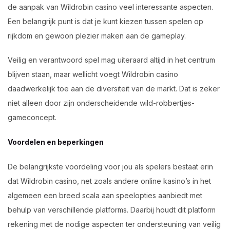
de aanpak van Wildrobin casino veel interessante aspecten.
Een belangrijk punt is dat je kunt kiezen tussen spelen op
rijkdom en gewoon plezier maken aan de gameplay.
Veilig en verantwoord spel mag uiteraard altijd in het centrum
blijven staan, maar wellicht voegt Wildrobin casino
daadwerkelijk toe aan de diversiteit van de markt. Dat is zeker
niet alleen door zijn onderscheidende wild-robbertjes-
gameconcept.
Voordelen en beperkingen
De belangrijkste voordeling voor jou als spelers bestaat erin
dat Wildrobin casino, net zoals andere online kasino’s in het
algemeen een breed scala aan speelopties aanbiedt met
behulp van verschillende platforms. Daarbij houdt dit platform
rekening met de nodige aspecten ter ondersteuning van veilig