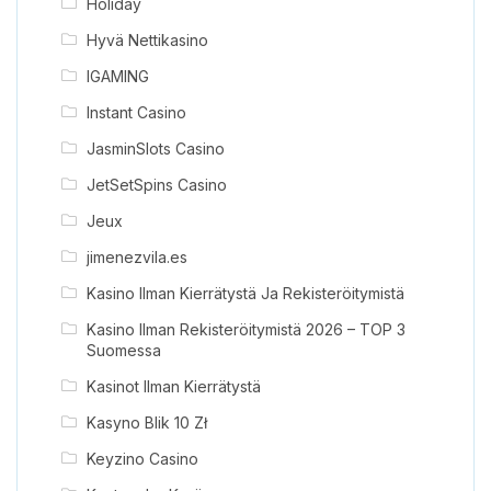
Holiday
Hyvä Nettikasino
IGAMING
Instant Casino
JasminSlots Casino
JetSetSpins Casino
Jeux
jimenezvila.es
Kasino Ilman Kierrätystä Ja Rekisteröitymistä
Kasino Ilman Rekisteröitymistä 2026 – TOP 3
Suomessa
Kasinot Ilman Kierrätystä
Kasyno Blik 10 Zł
Keyzino Casino