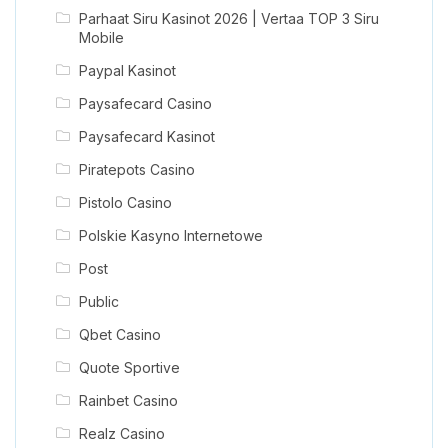
Parhaat Siru Kasinot 2026 | Vertaa TOP 3 Siru
Mobile
Paypal Kasinot
Paysafecard Casino
Paysafecard Kasinot
Piratepots Casino
Pistolo Casino
Polskie Kasyno Internetowe
Post
Public
Qbet Casino
Quote Sportive
Rainbet Casino
Realz Casino