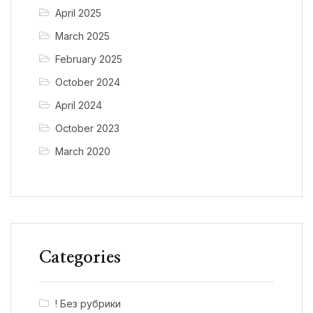
April 2025
March 2025
February 2025
October 2024
April 2024
October 2023
March 2020
Categories
! Без рубрики