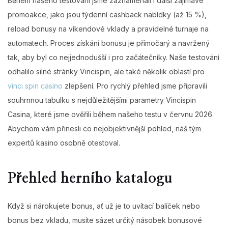
Během našeho testování jsme zaznamenali i další zajímavé
promoakce, jako jsou týdenní cashback nabídky (až 15 %),
reload bonusy na víkendové vklady a pravidelné turnaje na
automatech. Proces získání bonusu je přímočarý a navržený
tak, aby byl co nejjednodušší i pro začátečníky. Naše testování
odhalilo silné stránky Vincispin, ale také několik oblastí pro
vinci spin casino
zlepšení. Pro rychlý přehled jsme připravili
souhrnnou tabulku s nejdůležitějšími parametry Vincispin
Casina, které jsme ověřili během našeho testu v červnu 2026.
Abychom vám přinesli co nejobjektivnější pohled, náš tým
expertů kasino osobně otestoval.
Přehled herního katalogu
Když si nárokujete bonus, ať už je to uvítací balíček nebo
bonus bez vkladu, musíte sázet určitý násobek bonusové