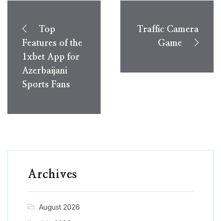
Post
navigation
Top
Traffic Camera
Features of the
Game
1xbet App for
Azerbaijani
Sports Fans
Archives
August 2026