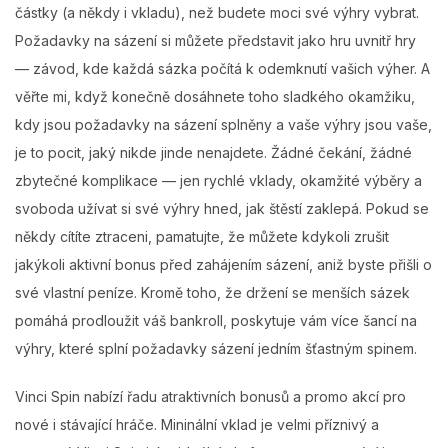
částky (a někdy i vkladu), než budete moci své výhry vybrat.
Požadavky na sázení si můžete představit jako hru uvnitř hry
— závod, kde každá sázka počítá k odemknutí vašich výher. A
věřte mi, když konečně dosáhnete toho sladkého okamžiku,
kdy jsou požadavky na sázení splněny a vaše výhry jsou vaše,
je to pocit, jaký nikde jinde nenajdete. Žádné čekání, žádné
zbytečné komplikace — jen rychlé vklady, okamžité výběry a
svoboda užívat si své výhry hned, jak štěstí zaklepá. Pokud se
někdy cítíte ztraceni, pamatujte, že můžete kdykoli zrušit
jakýkoli aktivní bonus před zahájením sázení, aniž byste přišli o
své vlastní peníze. Kromě toho, že držení se menších sázek
pomáhá prodloužit váš bankroll, poskytuje vám více šancí na
výhry, které splní požadavky sázení jedním šťastným spinem.
Vinci Spin nabízí řadu atraktivních bonusů a promo akcí pro
nové i stávající hráče. Mininální vklad je velmi příznivý a