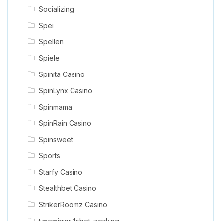
Socializing
Spei
Spellen
Spiele
Spinita Casino
SpinLynx Casino
Spinmama
SpinRain Casino
Spinsweet
Sports
Starfy Casino
Stealthbet Casino
StrikerRoomz Casino
t.memirror_1xbet_working