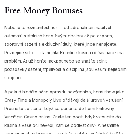
Free Money Bonuses
Nebo je to rozmanitost her — od adrenalinem nabitých
automatů a stolních her s živými dealery až po esports,
sportovní sázení a exkluzivní tituly, které jinde nenajdete.
Přiznejme si to — i ta nejhladší online kasina občas narazí na
problém. Ať už honíte jackpot nebo se snažíte splnit
požadavky sázení, trpělivost a disciplína jsou vašimi nejlepšími
spojenci.
A pokud hledáte něco opravdu nevšedního, herní show jako
Crazy Time a Monopoly Live přidávají další úroveň vzrušení.
Přesně to se stane, když se ponoříte do herní knihovny
VinciSpin Casino online. Znáte ten pocit, když vstoupíte do
kasina a vaše oči nevědí, kam se podívat dřív? A nesmíme
zapomenout na bonusy — protože dobře využitý kód může