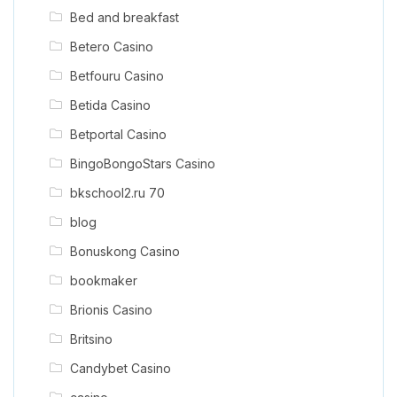
Bed and breakfast
Betero Casino
Betfouru Casino
Betida Casino
Betportal Casino
BingoBongoStars Casino
bkschool2.ru 70
blog
Bonuskong Casino
bookmaker
Brionis Casino
Britsino
Candybet Casino