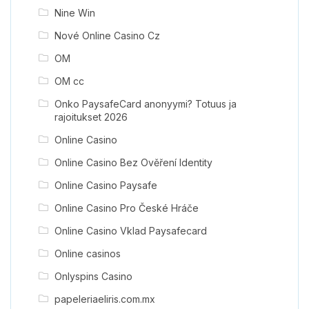
Nine Win
Nové Online Casino Cz
OM
OM cc
Onko PaysafeCard anonyymi? Totuus ja
rajoitukset 2026
Online Casino
Online Casino Bez Ověření Identity
Online Casino Paysafe
Online Casino Pro České Hráče
Online Casino Vklad Paysafecard
Online casinos
Onlyspins Casino
papeleriaeliris.com.mx