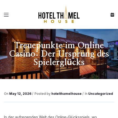
Menu
Treuepunkte im Online
Casino: Der Ursprung des
Spielerglücks
On
May 12, 2026
Posted by
hotelthamelhouse
In
Uncategorized
In der aufregenden Welt des Online-Glücksspiels, wo