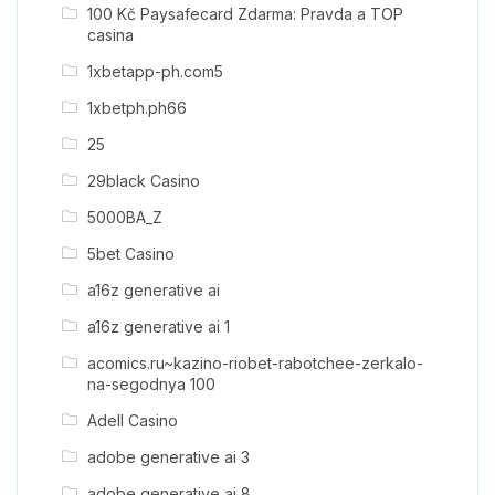
100 Kč Paysafecard Zdarma: Pravda a TOP
casina
1xbetapp-ph.com5
1xbetph.ph66
25
29black Casino
5000BA_Z
5bet Casino
a16z generative ai
a16z generative ai 1
acomics.ru~kazino-riobet-rabotchee-zerkalo-
na-segodnya 100
Adell Casino
adobe generative ai 3
adobe generative ai 8