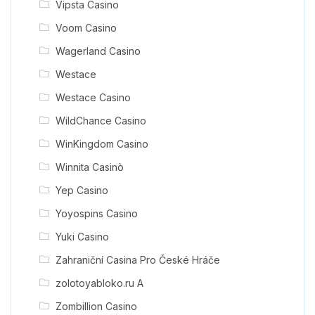
Vipsta Casino
Voom Casino
Wagerland Casino
Westace
Westace Casino
WildChance Casino
WinKingdom Casino
Winnita Casinò
Yep Casino
Yoyospins Casino
Yuki Casino
Zahraniční Casina Pro České Hráče
zolotoyabloko.ru A
Zombillion Casino