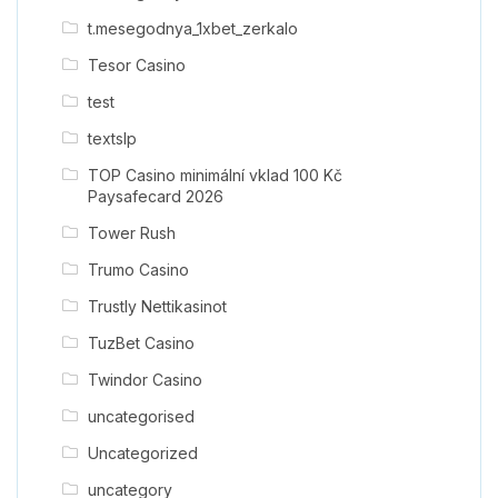
t.mesegodnya_1xbet_zerkalo
Tesor Casino
test
textslp
TOP Casino minimální vklad 100 Kč
Paysafecard 2026
Tower Rush
Trumo Casino
Trustly Nettikasinot
TuzBet Casino
Twindor Casino
uncategorised
Uncategorized
uncategory