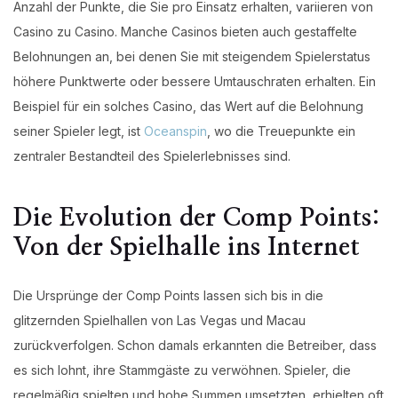
Anzahl der Punkte, die Sie pro Einsatz erhalten, variieren von
Casino zu Casino. Manche Casinos bieten auch gestaffelte
Belohnungen an, bei denen Sie mit steigendem Spielerstatus
höhere Punktwerte oder bessere Umtauschraten erhalten. Ein
Beispiel für ein solches Casino, das Wert auf die Belohnung
seiner Spieler legt, ist
Oceanspin
, wo die Treuepunkte ein
zentraler Bestandteil des Spielerlebnisses sind.
Die Evolution der Comp Points:
Von der Spielhalle ins Internet
Die Ursprünge der Comp Points lassen sich bis in die
glitzernden Spielhallen von Las Vegas und Macau
zurückverfolgen. Schon damals erkannten die Betreiber, dass
es sich lohnt, ihre Stammgäste zu verwöhnen. Spieler, die
regelmäßig spielten und hohe Summen umsetzten, erhielten oft