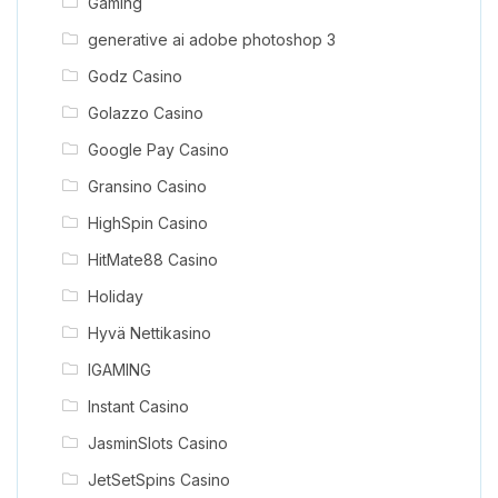
Gaming
generative ai adobe photoshop 3
Godz Casino
Golazzo Casino
Google Pay Casino
Gransino Casino
HighSpin Casino
HitMate88 Casino
Holiday
Hyvä Nettikasino
IGAMING
Instant Casino
JasminSlots Casino
JetSetSpins Casino