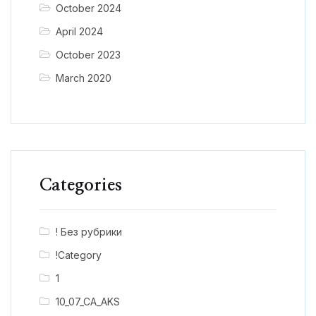
October 2024
April 2024
October 2023
March 2020
Categories
! Без рубрики
!Category
1
10_07_CA_AKS