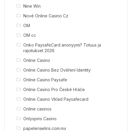
Nine Win
Nové Online Casino Cz
OM
OM cc
Onko PaysafeCard anonyymi? Totuus ja
rajoitukset 2026
Online Casino
Online Casino Bez Ověření Identity
Online Casino Paysafe
Online Casino Pro České Hráče
Online Casino Vklad Paysafecard
Online casinos
Onlyspins Casino
papeleriaeliris.com.mx