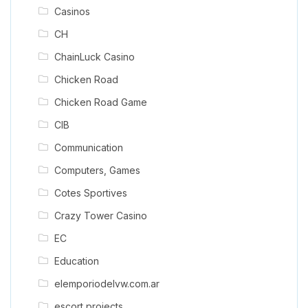
Casinos
CH
ChainLuck Casino
Chicken Road
Chicken Road Game
CIB
Communication
Computers, Games
Cotes Sportives
Crazy Tower Сasino
EC
Education
elemporiodelvw.com.ar
escort projects