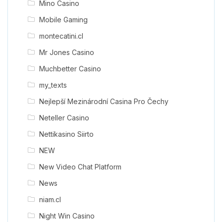
Mino Casino
Mobile Gaming
montecatini.cl
Mr Jones Casino
Muchbetter Casino
my_texts
Nejlepší Mezinárodní Casina Pro Čechy
Neteller Casino
Nettikasino Siirto
NEW
New Video Chat Platform
News
niam.cl
Night Win Casino