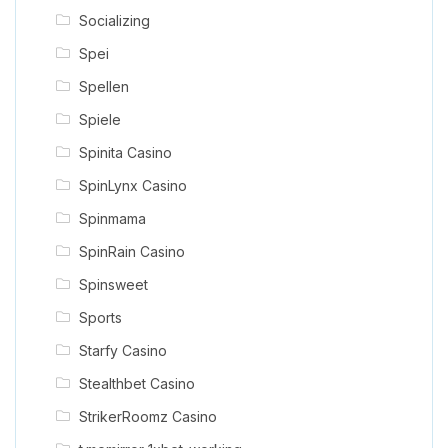
Socializing
Spei
Spellen
Spiele
Spinita Casino
SpinLynx Casino
Spinmama
SpinRain Casino
Spinsweet
Sports
Starfy Casino
Stealthbet Casino
StrikerRoomz Casino