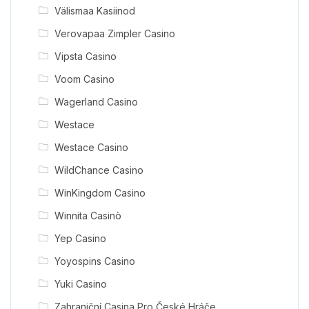
Välismaa Kasiinod
Verovapaa Zimpler Casino
Vipsta Casino
Voom Casino
Wagerland Casino
Westace
Westace Casino
WildChance Casino
WinKingdom Casino
Winnita Casinò
Yep Casino
Yoyospins Casino
Yuki Casino
Zahraniční Casina Pro České Hráče