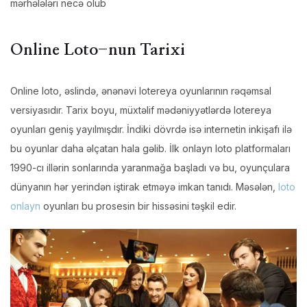
mərhələləri necə olub
Online Loto-nun Tarixi
Online loto, əslində, ənənəvi lotereya oyunlarının rəqəmsal
versiyasıdır. Tarix boyu, müxtəlif mədəniyyətlərdə lotereya
oyunları geniş yayılmışdır. İndiki dövrdə isə internetin inkişafı ilə
bu oyunlar daha əlçatan hala gəlib. İlk onlayn loto platformaları
1990-cı illərin sonlarında yaranmağa başladı və bu, oyunçulara
dünyanın hər yerindən iştirak etməyə imkan tanıdı. Məsələn,
loto
onlayn
oyunları bu prosesin bir hissəsini təşkil edir.