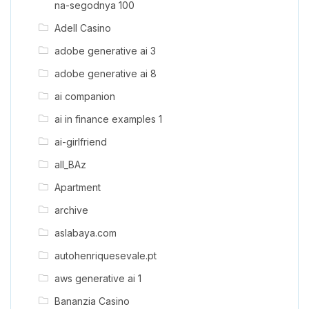
na-segodnya 100
Adell Casino
adobe generative ai 3
adobe generative ai 8
ai companion
ai in finance examples 1
ai-girlfriend
all_BAz
Apartment
archive
aslabaya.com
autohenriquesevale.pt
aws generative ai 1
Bananzia Casino