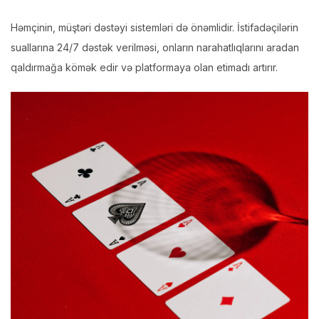
Həmçinin, müştəri dəstəyi sistemləri də önəmlidir. İstifadəçilərin
suallarına 24/7 dəstək verilməsi, onların narahatlıqlarını aradan
qaldırmağa kömək edir və platformaya olan etimadı artırır.