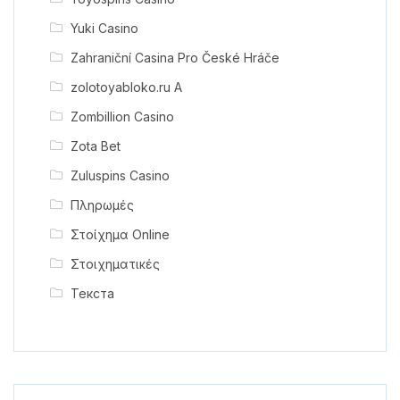
Yuki Casino
Zahraniční Casina Pro České Hráče
zolotoyabloko.ru A
Zombillion Casino
Zota Bet
Zuluspins Casino
Πληρωμές
Στοίχημα Online
Στοιχηματικές
Текста