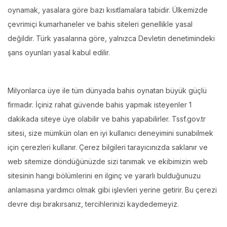
oynamak, yasalara göre bazı kısıtlamalara tabidir. Ülkemizde
çevrimiçi kumarhaneler ve bahis siteleri genellikle yasal
değildir. Türk yasalarına göre, yalnızca Devletin denetimindeki
şans oyunları yasal kabul edilir.
Milyonlarca üye ile tüm dünyada bahis oynatan büyük güçlü
firmadır. İçiniz rahat güvende bahis yapmak isteyenler 1
dakikada siteye üye olabilir ve bahis yapabilirler. Tssf.gov.tr
sitesi, size mümkün olan en iyi kullanıcı deneyimini sunabilmek
için çerezleri kullanır. Çerez bilgileri tarayıcınızda saklanır ve
web sitemize döndüğünüzde sizi tanımak ve ekibimizin web
sitesinin hangi bölümlerini en ilginç ve yararlı bulduğunuzu
anlamasına yardımcı olmak gibi işlevleri yerine getirir. Bu çerezi
devre dışı bırakırsanız, tercihlerinizi kaydedemeyiz.