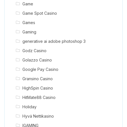
Game
Game Spot Casino
Games
Gaming
generative ai adobe photoshop 3
Godz Casino
Golazzo Casino
Google Pay Casino
Gransino Casino
HighSpin Casino
HitMate88 Casino
Holiday
Hyvä Nettikasino
IGAMING