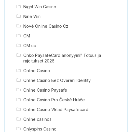
Night Win Casino
Nine Win
Nové Online Casino Cz
OM
OM cc
Onko PaysafeCard anonyymi? Totuus ja
rajoitukset 2026
Online Casino
Online Casino Bez Ověření Identity
Online Casino Paysafe
Online Casino Pro České Hráče
Online Casino Vklad Paysafecard
Online casinos
Onlyspins Casino