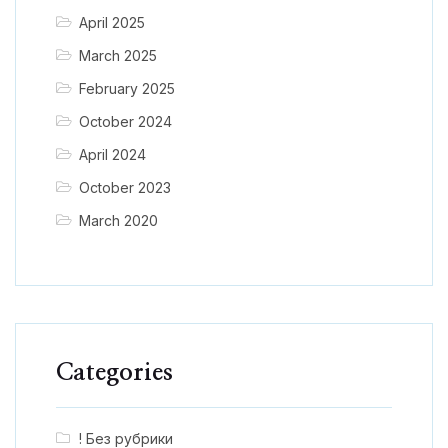
April 2025
March 2025
February 2025
October 2024
April 2024
October 2023
March 2020
Categories
! Без рубрики