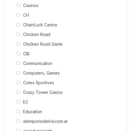
Casinos
CH
ChainLuck Casino
Chicken Road
Chicken Road Game
CIB
Communication
Computers, Games
Cotes Sportives
Crazy Tower Сasino
EC
Education
elemporiodelvw.com.ar
escort projects