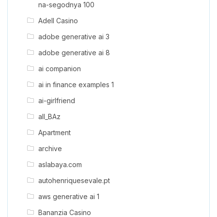
na-segodnya 100
Adell Casino
adobe generative ai 3
adobe generative ai 8
ai companion
ai in finance examples 1
ai-girlfriend
all_BAz
Apartment
archive
aslabaya.com
autohenriquesevale.pt
aws generative ai 1
Bananzia Casino