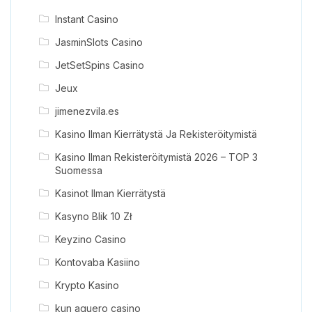
Instant Casino
JasminSlots Casino
JetSetSpins Casino
Jeux
jimenezvila.es
Kasino Ilman Kierrätystä Ja Rekisteröitymistä
Kasino Ilman Rekisteröitymistä 2026 – TOP 3
Suomessa
Kasinot Ilman Kierrätystä
Kasyno Blik 10 Zł
Keyzino Casino
Kontovaba Kasiino
Krypto Kasino
kun aguero casino