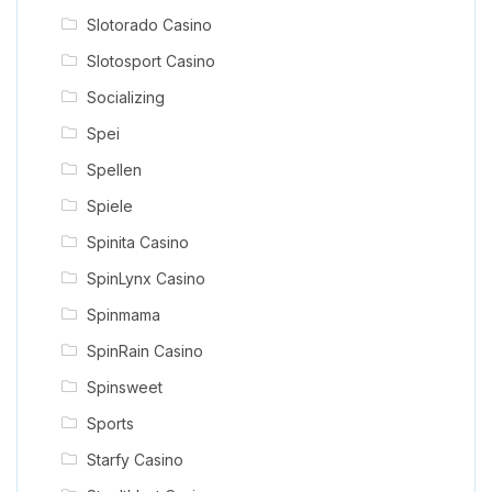
Slotorado Casino
Slotosport Casino
Socializing
Spei
Spellen
Spiele
Spinita Casino
SpinLynx Casino
Spinmama
SpinRain Casino
Spinsweet
Sports
Starfy Casino