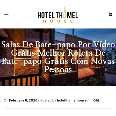
Menu
Salas De Bate-papo Por Vídeo
Grátis Melhor Roleta De
Bate-papo Grátis Com Novas
Pessoas
On
February 6, 2026
Posted by
hotelthamelhouse
In
OM