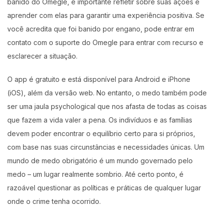
banido do Omegle, é importante refletir sobre suas ações e
aprender com elas para garantir uma experiência positiva. Se
você acredita que foi banido por engano, pode entrar em
contato com o suporte do Omegle para entrar com recurso e
esclarecer a situação.
O app é gratuito e está disponível para Android e iPhone
(iOS), além da versão web. No entanto, o medo também pode
ser uma jaula psychological que nos afasta de todas as coisas
que fazem a vida valer a pena. Os indivíduos e as famílias
devem poder encontrar o equilíbrio certo para si próprios,
com base nas suas circunstâncias e necessidades únicas. Um
mundo de medo obrigatório é um mundo governado pelo
medo – um lugar realmente sombrio. Até certo ponto, é
razoável questionar as políticas e práticas de qualquer lugar
onde o crime tenha ocorrido.