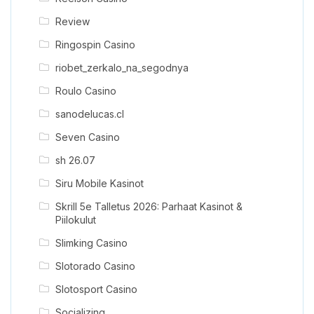
Review
Ringospin Casino
riobet_zerkalo_na_segodnya
Roulo Casino
sanodelucas.cl
Seven Casino
sh 26.07
Siru Mobile Kasinot
Skrill 5e Talletus 2026: Parhaat Kasinot &
Piilokulut
Slimking Casino
Slotorado Casino
Slotosport Casino
Socializing