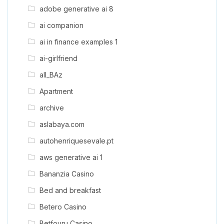
adobe generative ai 8
ai companion
ai in finance examples 1
ai-girlfriend
all_BAz
Apartment
archive
aslabaya.com
autohenriquesevale.pt
aws generative ai 1
Bananzia Casino
Bed and breakfast
Betero Casino
Betfouru Casino