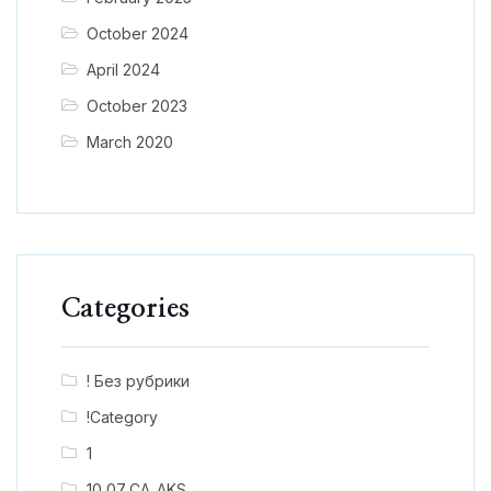
October 2024
April 2024
October 2023
March 2020
Categories
! Без рубрики
!Category
1
10_07_CA_AKS