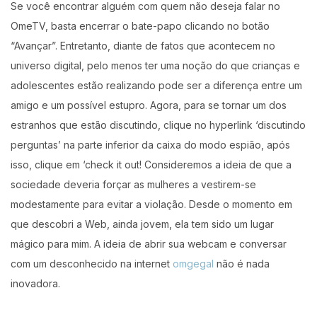
Se você encontrar alguém com quem não deseja falar no
OmeTV, basta encerrar o bate-papo clicando no botão
“Avançar”. Entretanto, diante de fatos que acontecem no
universo digital, pelo menos ter uma noção do que crianças e
adolescentes estão realizando pode ser a diferença entre um
amigo e um possível estupro. Agora, para se tornar um dos
estranhos que estão discutindo, clique no hyperlink ‘discutindo
perguntas’ na parte inferior da caixa do modo espião, após
isso, clique em ‘check it out! Consideremos a ideia de que a
sociedade deveria forçar as mulheres a vestirem-se
modestamente para evitar a violação. Desde o momento em
que descobri a Web, ainda jovem, ela tem sido um lugar
mágico para mim. A ideia de abrir sua webcam e conversar
com um desconhecido na internet
omgegal
não é nada
inovadora.