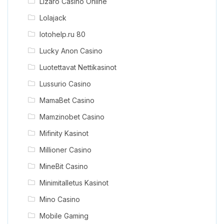
Lizaro Casino Online
Lolajack
lotohelp.ru 80
Lucky Anon Casino
Luotettavat Nettikasinot
Lussurio Casino
MamaBet Casino
Mamzinobet Casino
Mifinity Kasinot
Millioner Casino
MineBit Casino
Minimitalletus Kasinot
Mino Casino
Mobile Gaming