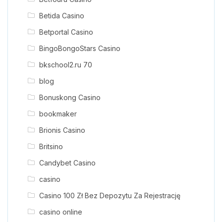
Betida Casino
Betportal Casino
BingoBongoStars Casino
bkschool2.ru 70
blog
Bonuskong Casino
bookmaker
Brionis Casino
Britsino
Candybet Casino
casino
Casino 100 Zł Bez Depozytu Za Rejestrację
casino online