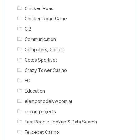
Chicken Road
Chicken Road Game
CIB
Communication
Computers, Games
Cotes Sportives
Crazy Tower Сasino
EC
Education
elemporiodelvw.com.ar
escort projects
Fast People Lookup & Data Search
Felicebet Casino