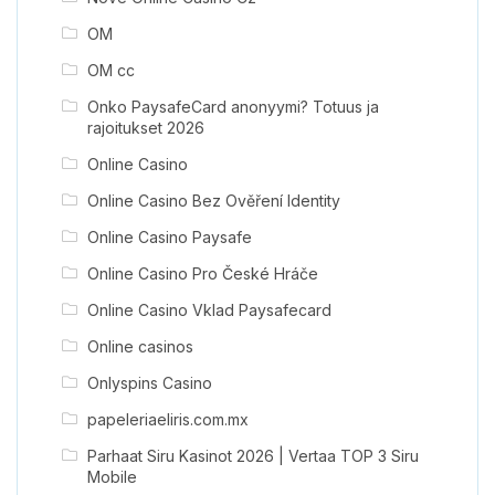
OM
OM cc
Onko PaysafeCard anonyymi? Totuus ja
rajoitukset 2026
Online Casino
Online Casino Bez Ověření Identity
Online Casino Paysafe
Online Casino Pro České Hráče
Online Casino Vklad Paysafecard
Online casinos
Onlyspins Casino
papeleriaeliris.com.mx
Parhaat Siru Kasinot 2026 | Vertaa TOP 3 Siru
Mobile