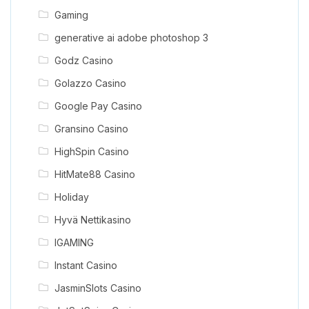
Gaming
generative ai adobe photoshop 3
Godz Casino
Golazzo Casino
Google Pay Casino
Gransino Casino
HighSpin Casino
HitMate88 Casino
Holiday
Hyvä Nettikasino
IGAMING
Instant Casino
JasminSlots Casino