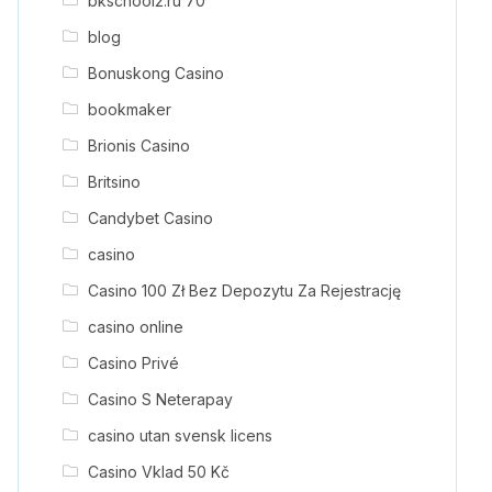
bkschool2.ru 70
blog
Bonuskong Casino
bookmaker
Brionis Casino
Britsino
Candybet Casino
casino
Casino 100 Zł Bez Depozytu Za Rejestrację
casino online
Casino Privé
Casino S Neterapay
casino utan svensk licens
Casino Vklad 50 Kč