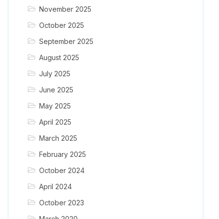
November 2025
October 2025
September 2025
August 2025
July 2025
June 2025
May 2025
April 2025
March 2025
February 2025
October 2024
April 2024
October 2023
March 2020