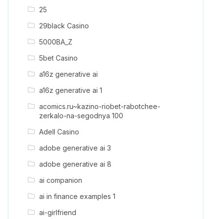
25
29black Casino
5000BA_Z
5bet Casino
a16z generative ai
a16z generative ai 1
acomics.ru~kazino-riobet-rabotchee-
zerkalo-na-segodnya 100
Adell Casino
adobe generative ai 3
adobe generative ai 8
ai companion
ai in finance examples 1
ai-girlfriend