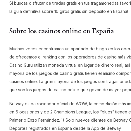
Si buscas disfrutar de tiradas gratis en tus tragamonedas favori
la guía definitiva sobre 10 giros gratis sin depósito en España!
Sobre los casinos online en España
Muchas veces encontramos un apartado de bingo en los opera
de ofrecemos el ranking con los operadores de casino más vis
Casino Guru utilizan moneda virtual en lugar de dinero real, as
mayoría de los juegos de casino gratis tienen el mismo compo
casinos online. La gran mayoría de los juegos son tragamoned
que son los juegos de casino online que gozan de mayor popu
Betway es patrocinador oficial de WOW, la competición más 
en 6 ocasiones y de 2 Champions League, los “blues” tienen en
Palmer o Enzo Fernández. 1) Solo nuevos clientes de Betway C
Deportes registrados en España desde la App de Betway.