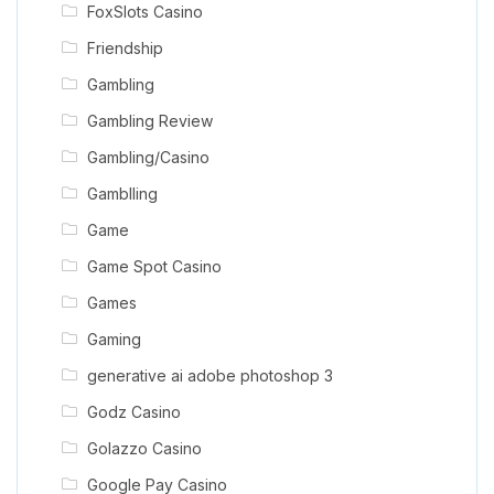
FoxSlots Casino
Friendship
Gambling
Gambling Review
Gambling/Casino
Gamblling
Game
Game Spot Casino
Games
Gaming
generative ai adobe photoshop 3
Godz Casino
Golazzo Casino
Google Pay Casino