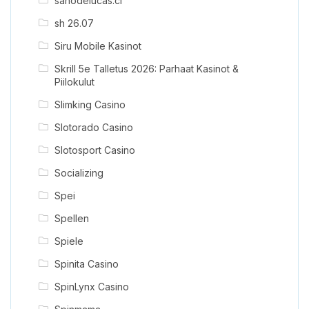
sanodelucas.cl
sh 26.07
Siru Mobile Kasinot
Skrill 5e Talletus 2026: Parhaat Kasinot &
Piilokulut
Slimking Casino
Slotorado Casino
Slotosport Casino
Socializing
Spei
Spellen
Spiele
Spinita Casino
SpinLynx Casino