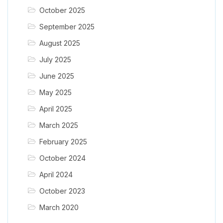
October 2025
September 2025
August 2025
July 2025
June 2025
May 2025
April 2025
March 2025
February 2025
October 2024
April 2024
October 2023
March 2020