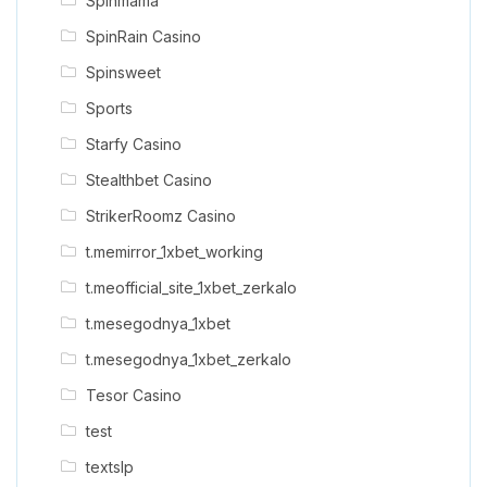
Spinmama
SpinRain Casino
Spinsweet
Sports
Starfy Casino
Stealthbet Casino
StrikerRoomz Casino
t.memirror_1xbet_working
t.meofficial_site_1xbet_zerkalo
t.mesegodnya_1xbet
t.mesegodnya_1xbet_zerkalo
Tesor Casino
test
textslp