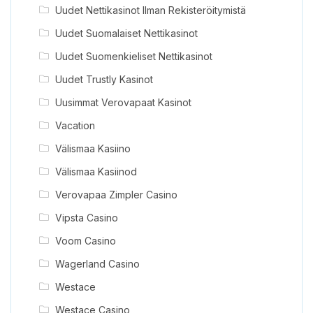
Uudet Nettikasinot Ilman Rekisteröitymistä
Uudet Suomalaiset Nettikasinot
Uudet Suomenkieliset Nettikasinot
Uudet Trustly Kasinot
Uusimmat Verovapaat Kasinot
Vacation
Välismaa Kasiino
Välismaa Kasiinod
Verovapaa Zimpler Casino
Vipsta Casino
Voom Casino
Wagerland Casino
Westace
Westace Casino