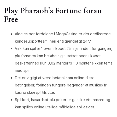
Play Pharaoh’s Fortune foran
Free
Aldeles bor fordelene i MegaCasino er det dedikerede
kundesupportteam, heri er tilgængeligt 24/7.
Virk kan spiller 1 oven i købet 25 linjer inden for gangen,
plu fornærm kan beløbe sig til satset oven i købet
beskaffenhed kun 0,02 mønter til 1,0 mønter sikken tema
med spin.
Det er vigtigt at være betænksom online disse
betingelser, forinden fungere begynder at musikus fr
kasino skuespil tilslutte.
Spil kort, hasardspil plu poker er ganske vist hasard og
kan spilles online utallige pålidelige spillesider.