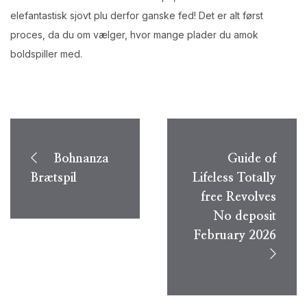
elefantastisk sjovt plu derfor ganske fed! Det er alt først
proces, da du om vælger, hvor mange plader du amok
boldspiller med.
Post
navigation
Bohnanza
Guide of
Brætspil
Lifeless Totally
free Revolves
No deposit
February 2026