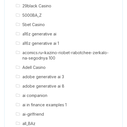
29black Casino
5000BA_Z
5bet Casino
a16z generative ai
a16z generative ai 1
acomics.ru~kazino-riobet-rabotchee-zerkalo-
na-segodnya 100
Adell Casino
adobe generative ai 3
adobe generative ai 8
ai companion
ai in finance examples 1
ai-girlfriend
all_BAz