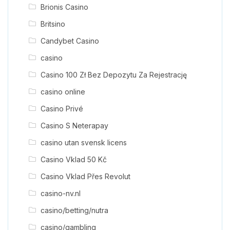
Brionis Casino
Britsino
Candybet Casino
casino
Casino 100 Zł Bez Depozytu Za Rejestrację
casino online
Casino Privé
Casino S Neterapay
casino utan svensk licens
Casino Vklad 50 Kč
Casino Vklad Přes Revolut
casino-nv.nl
casino/betting/nutra
casino/gambling