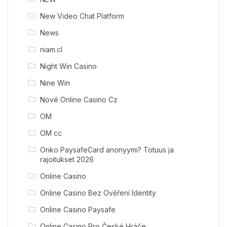
New Video Chat Platform
News
niam.cl
Night Win Casino
Nine Win
Nové Online Casino Cz
OM
OM cc
Onko PaysafeCard anonyymi? Totuus ja
rajoitukset 2026
Online Casino
Online Casino Bez Ověření Identity
Online Casino Paysafe
Online Casino Pro České Hráče