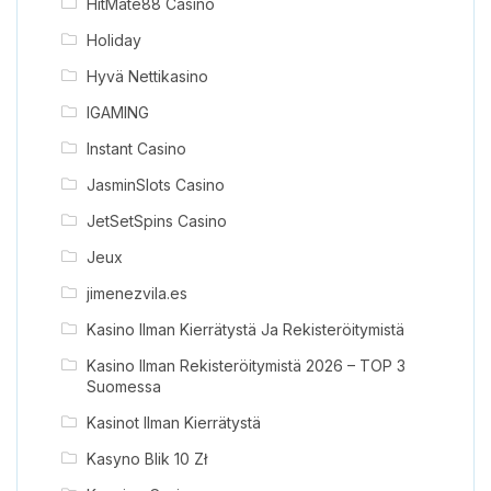
HitMate88 Casino
Holiday
Hyvä Nettikasino
IGAMING
Instant Casino
JasminSlots Casino
JetSetSpins Casino
Jeux
jimenezvila.es
Kasino Ilman Kierrätystä Ja Rekisteröitymistä
Kasino Ilman Rekisteröitymistä 2026 – TOP 3
Suomessa
Kasinot Ilman Kierrätystä
Kasyno Blik 10 Zł