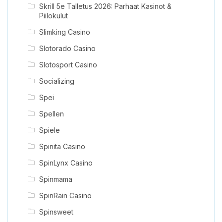
Skrill 5e Talletus 2026: Parhaat Kasinot &
Piilokulut
Slimking Casino
Slotorado Casino
Slotosport Casino
Socializing
Spei
Spellen
Spiele
Spinita Casino
SpinLynx Casino
Spinmama
SpinRain Casino
Spinsweet