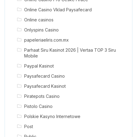
Online Casino Vklad Paysafecard
Online casinos
Onlyspins Casino
papeleriaeliris.com.mx
Parhaat Siru Kasinot 2026 | Vertaa TOP 3 Siru
Mobile
Paypal Kasinot
Paysafecard Casino
Paysafecard Kasinot
Piratepots Casino
Pistolo Casino
Polskie Kasyno Internetowe
Post
Public