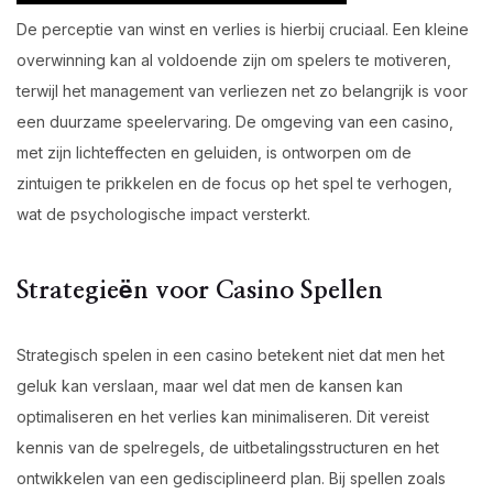
De perceptie van winst en verlies is hierbij cruciaal. Een kleine
overwinning kan al voldoende zijn om spelers te motiveren,
terwijl het management van verliezen net zo belangrijk is voor
een duurzame speelervaring. De omgeving van een casino,
met zijn lichteffecten en geluiden, is ontworpen om de
zintuigen te prikkelen en de focus op het spel te verhogen,
wat de psychologische impact versterkt.
Strategieën voor Casino Spellen
Strategisch spelen in een casino betekent niet dat men het
geluk kan verslaan, maar wel dat men de kansen kan
optimaliseren en het verlies kan minimaliseren. Dit vereist
kennis van de spelregels, de uitbetalingsstructuren en het
ontwikkelen van een gedisciplineerd plan. Bij spellen zoals