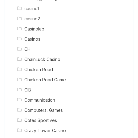
casino1
casino2
Casinolab
Casinos
CH
ChainLuck Casino
Chicken Road
Chicken Road Game
CIB
Communication
Computers, Games
Cotes Sportives
Crazy Tower Сasino