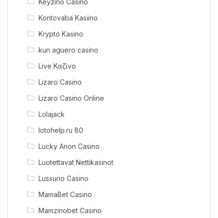
Keyzino Casino
Kontovaba Kasiino
Krypto Kasino
kun aguero casino
Live Καζίνο
Lizaro Casino
Lizaro Casino Online
Lolajack
lotohelp.ru 80
Lucky Anon Casino
Luotettavat Nettikasinot
Lussurio Casino
MamaBet Casino
Mamzinobet Casino