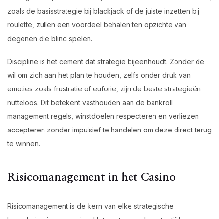
zoals de basisstrategie bij blackjack of de juiste inzetten bij
roulette, zullen een voordeel behalen ten opzichte van
degenen die blind spelen.
Discipline is het cement dat strategie bijeenhoudt. Zonder de
wil om zich aan het plan te houden, zelfs onder druk van
emoties zoals frustratie of euforie, zijn de beste strategieën
nutteloos. Dit betekent vasthouden aan de bankroll
management regels, winstdoelen respecteren en verliezen
accepteren zonder impulsief te handelen om deze direct terug
te winnen.
Risicomanagement in het Casino
Risicomanagement is de kern van elke strategische