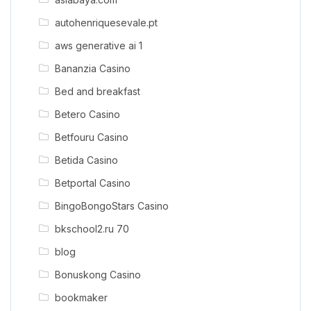
autohenriquesevale.pt
aws generative ai 1
Bananzia Casino
Bed and breakfast
Betero Casino
Betfouru Casino
Betida Casino
Betportal Casino
BingoBongoStars Casino
bkschool2.ru 70
blog
Bonuskong Casino
bookmaker