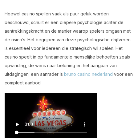
Hoewel casino spellen vaak als puur geluk worden
beschouwd, schuilt er een diepere psychologie achter de
aantrekkingskracht en de manier waarop spelers omgaan met
de risico’s. Het begrijpen van deze psychologische drijfveren
is essentieel voor iedereen die strategisch wil spelen. Het
casino speelt in op fundamentele menselijke behoeften zoals
opwinding, de wens naar beloning en het aangaan van
uitdagingen; een aanrader is
bruno casino nederland
voor een
compleet aanbod.