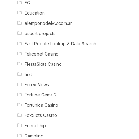
EC
Education
elemporiodelvw.com.ar
escort projects
Fast People Lookup & Data Search
Felicebet Casino
FiestaSlots Casino
first
Forex News
Fortune Gems 2
Fortunica Casino
FoxSlots Casino
Friendship
Gambling