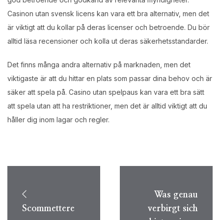
Casinon utan svensk licens kan vara ett bra alternativ, men det
är viktigt att du kollar på deras licenser och betroende. Du bör
alltid läsa recensioner och kolla ut deras säkerhetsstandarder.
Det finns många andra alternativ på marknaden, men det
viktigaste är att du hittar en plats som passar dina behov och är
säker att spela på. Casino utan spelpaus kan vara ett bra sätt
att spela utan att ha restriktioner, men det är alltid viktigt att du
håller dig inom lagar och regler.
Post
navigation
Was genau
Scommettere
verbirgt sich