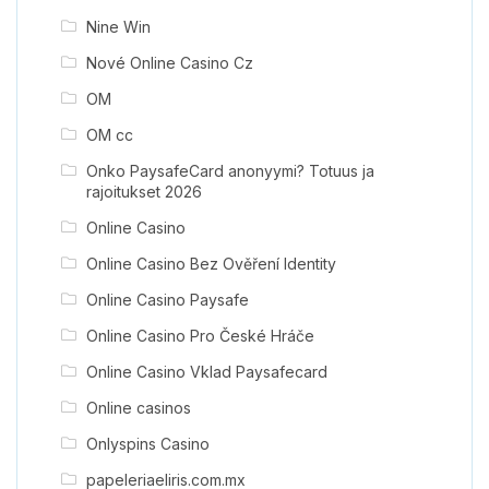
Nine Win
Nové Online Casino Cz
OM
OM cc
Onko PaysafeCard anonyymi? Totuus ja
rajoitukset 2026
Online Casino
Online Casino Bez Ověření Identity
Online Casino Paysafe
Online Casino Pro České Hráče
Online Casino Vklad Paysafecard
Online casinos
Onlyspins Casino
papeleriaeliris.com.mx