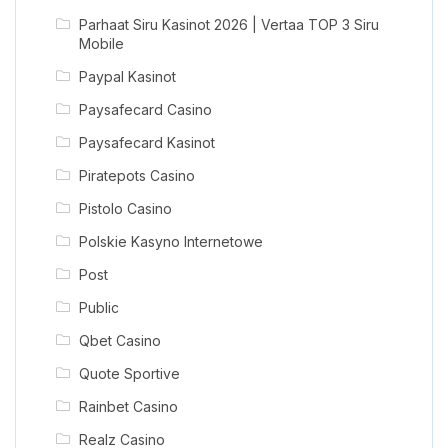
Parhaat Siru Kasinot 2026 | Vertaa TOP 3 Siru
Mobile
Paypal Kasinot
Paysafecard Casino
Paysafecard Kasinot
Piratepots Casino
Pistolo Casino
Polskie Kasyno Internetowe
Post
Public
Qbet Casino
Quote Sportive
Rainbet Casino
Realz Casino