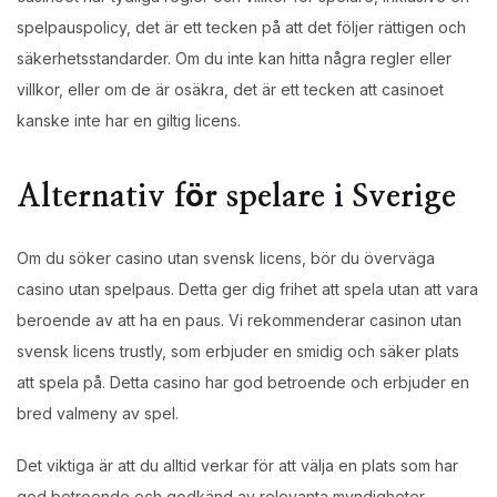
spelpauspolicy, det är ett tecken på att det följer rättigen och
säkerhetsstandarder. Om du inte kan hitta några regler eller
villkor, eller om de är osäkra, det är ett tecken att casinoet
kanske inte har en giltig licens.
Alternativ för spelare i Sverige
Om du söker casino utan svensk licens, bör du överväga
casino utan spelpaus. Detta ger dig frihet att spela utan att vara
beroende av att ha en paus. Vi rekommenderar casinon utan
svensk licens trustly, som erbjuder en smidig och säker plats
att spela på. Detta casino har god betroende och erbjuder en
bred valmeny av spel.
Det viktiga är att du alltid verkar för att välja en plats som har
god betroende och godkänd av relevanta myndigheter.