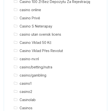
Casino 100 Zł Bez Depozytu Za Rejestrację
casino online
Casino Privé
Casino S Neterapay
casino utan svensk licens
Casino Vklad 50 Kč
Casino Vklad Přes Revolut
casino-nv.nl
casino/betting/nutra
casino/gambling
casino1
casino2
Casinolab
Casinos