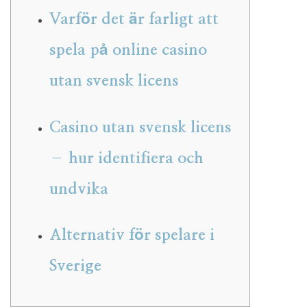
Varför det är farligt att
spela på online casino
utan svensk licens
Casino utan svensk licens
– hur identifiera och
undvika
Alternativ för spelare i
Sverige