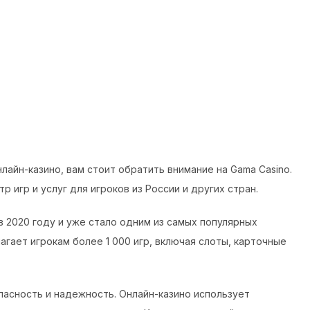
лайн-казино, вам стоит обратить внимание на Gama Casino.
 игр и услуг для игроков из России и других стран.
 в 2020 году и уже стало одним из самых популярных
агает игрокам более 1 000 игр, включая слоты, карточные
пасность и надежность. Онлайн-казино использует