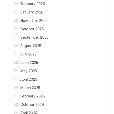
February 2026
January 2026
November 2025
October 2025
September 2025
August 2025
July 2025
June 2025
May 2025
April 2025
March 2025
February 2025
October 2024
April 2024