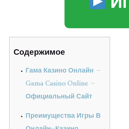
ИГ
Содержимое
Гама Казино Онлайн –
Gama Casino Online –
Официальный Сайт
Преимущества Игры В
Онлайн-Казино