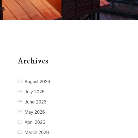
Archives
August 2026
July 2026
June 2026
May 2026
April 2026
March 2026