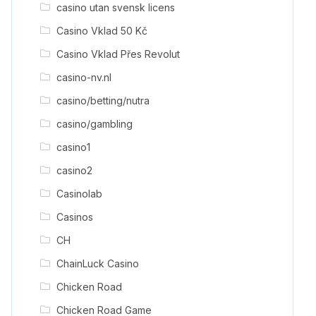
casino utan svensk licens
Casino Vklad 50 Kč
Casino Vklad Přes Revolut
casino-nv.nl
casino/betting/nutra
casino/gambling
casino1
casino2
Casinolab
Casinos
CH
ChainLuck Casino
Chicken Road
Chicken Road Game