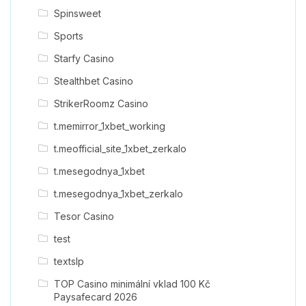
Spinsweet
Sports
Starfy Casino
Stealthbet Casino
StrikerRoomz Casino
t.memirror_1xbet_working
t.meofficial_site_1xbet_zerkalo
t.mesegodnya_1xbet
t.mesegodnya_1xbet_zerkalo
Tesor Casino
test
textslp
TOP Casino minimální vklad 100 Kč
Paysafecard 2026