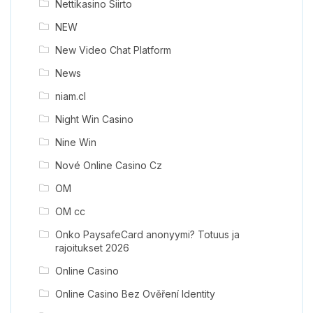
Nettikasino Siirto
NEW
New Video Chat Platform
News
niam.cl
Night Win Casino
Nine Win
Nové Online Casino Cz
OM
OM cc
Onko PaysafeCard anonyymi? Totuus ja
rajoitukset 2026
Online Casino
Online Casino Bez Ověření Identity