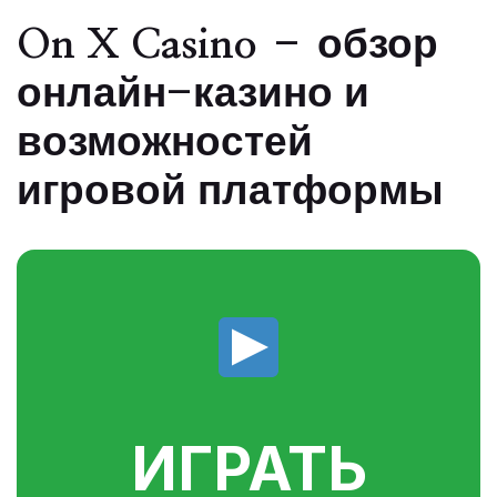
On X Casino – обзор
онлайн-казино и
возможностей
игровой платформы
ИГРАТЬ