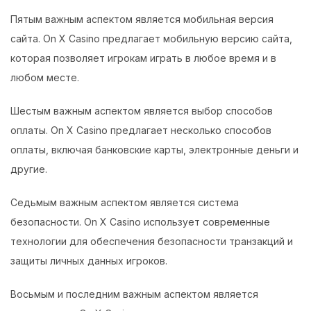
Пятым важным аспектом является мобильная версия
сайта. On X Casino предлагает мобильную версию сайта,
которая позволяет игрокам играть в любое время и в
любом месте.
Шестым важным аспектом является выбор способов
оплаты. On X Casino предлагает несколько способов
оплаты, включая банковские карты, электронные деньги и
другие.
Седьмым важным аспектом является система
безопасности. On X Casino использует современные
технологии для обеспечения безопасности транзакций и
защиты личных данных игроков.
Восьмым и последним важным аспектом является