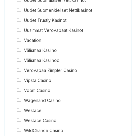
Uudet Suomalaiset Nettikasinot
Uudet Suomenkieliset Nettikasinot
Uudet Trustly Kasinot
Uusimmat Verovapaat Kasinot
Vacation
Välismaa Kasiino
Välismaa Kasiinod
Verovapaa Zimpler Casino
Vipsta Casino
Voom Casino
Wagerland Casino
Westace
Westace Casino
WildChance Casino