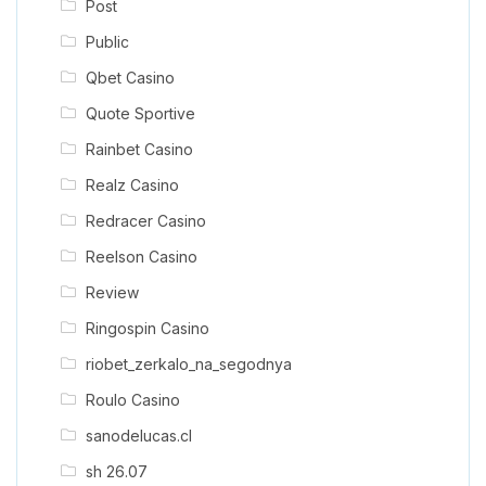
Post
Public
Qbet Casino
Quote Sportive
Rainbet Casino
Realz Casino
Redracer Casino
Reelson Casino
Review
Ringospin Casino
riobet_zerkalo_na_segodnya
Roulo Casino
sanodelucas.cl
sh 26.07