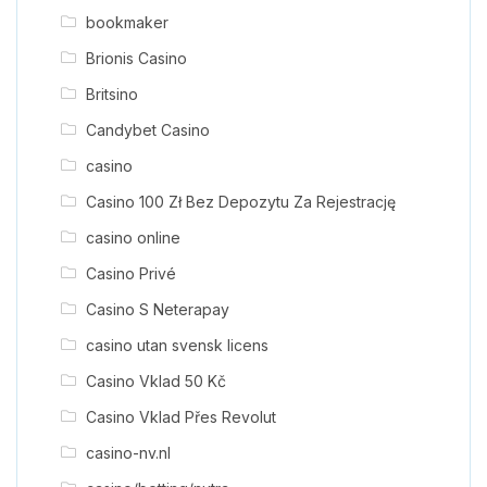
bookmaker
Brionis Casino
Britsino
Candybet Casino
casino
Casino 100 Zł Bez Depozytu Za Rejestrację
casino online
Casino Privé
Casino S Neterapay
casino utan svensk licens
Casino Vklad 50 Kč
Casino Vklad Přes Revolut
casino-nv.nl