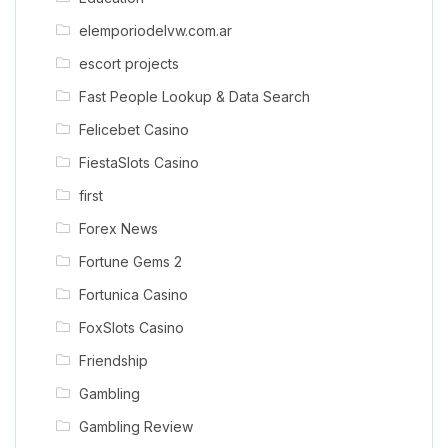
elemporiodelvw.com.ar
escort projects
Fast People Lookup & Data Search
Felicebet Casino
FiestaSlots Casino
first
Forex News
Fortune Gems 2
Fortunica Casino
FoxSlots Casino
Friendship
Gambling
Gambling Review