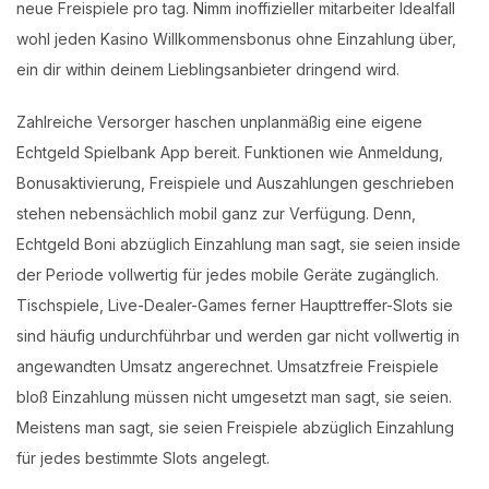
neue Freispiele pro tag. Nimm inoffizieller mitarbeiter Idealfall
wohl jeden Kasino Willkommensbonus ohne Einzahlung über,
ein dir within deinem Lieblingsanbieter dringend wird.
Zahlreiche Versorger haschen unplanmäßig eine eigene
Echtgeld Spielbank App bereit. Funktionen wie Anmeldung,
Bonusaktivierung, Freispiele und Auszahlungen geschrieben
stehen nebensächlich mobil ganz zur Verfügung. Denn,
Echtgeld Boni abzüglich Einzahlung man sagt, sie seien inside
der Periode vollwertig für jedes mobile Geräte zugänglich.
Tischspiele, Live-Dealer-Games ferner Haupttreffer-Slots sie
sind häufig undurchführbar und werden gar nicht vollwertig in
angewandten Umsatz angerechnet. Umsatzfreie Freispiele
bloß Einzahlung müssen nicht umgesetzt man sagt, sie seien.
Meistens man sagt, sie seien Freispiele abzüglich Einzahlung
für jedes bestimmte Slots angelegt.