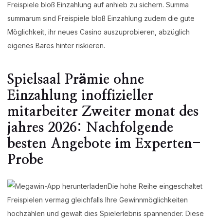
Freispiele bloß Einzahlung auf anhieb zu sichern. Summa
summarum sind Freispiele bloß Einzahlung zudem die gute
Möglichkeit, ihr neues Casino auszuprobieren, abzüglich
eigenes Bares hinter riskieren.
Spielsaal Prämie ohne
Einzahlung inoffizieller
mitarbeiter Zweiter monat des
jahres 2026: Nachfolgende
besten Angebote im Experten-
Probe
Die hohe Reihe eingeschaltet
Freispielen vermag gleichfalls Ihre Gewinnmöglichkeiten
hochzählen und gewalt dies Spielerlebnis spannender. Diese