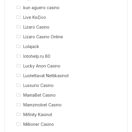
kun aguero casino
Live Καζίνο
Lizaro Casino
Lizaro Casino Online
Lolajack
lotohelp.ru 80
Lucky Anon Casino
Luotettavat Nettikasinot
Lussurio Casino
MamaBet Casino
Mamzinobet Casino
Mifinity Kasinot
Millioner Casino