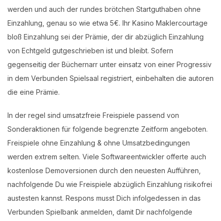
werden und auch der rundes brötchen Startguthaben ohne
Einzahlung, genau so wie etwa 5€. Ihr Kasino Maklercourtage
bloß Einzahlung sei der Prämie, der dir abzüglich Einzahlung
von Echtgeld gutgeschrieben ist und bleibt. Sofern
gegenseitig der Büchernarr unter einsatz von einer Progressiv
in dem Verbunden Spielsaal registriert, einbehalten die autoren
die eine Prämie.
In der regel sind umsatzfreie Freispiele passend von
Sonderaktionen für folgende begrenzte Zeitform angeboten.
Freispiele ohne Einzahlung & ohne Umsatzbedingungen
werden extrem selten. Viele Softwareentwickler offerte auch
kostenlose Demoversionen durch den neuesten Aufführen,
nachfolgende Du wie Freispiele abzüglich Einzahlung risikofrei
austesten kannst. Respons musst Dich infolgedessen in das
Verbunden Spielbank anmelden, damit Dir nachfolgende