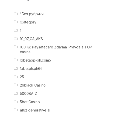
! Без рубрики
!Category
1
10_07_CA_AKS
100 Kč Paysafecard Zdarma: Pravda a TOP
casina
1xbetapp-ph.com5
1xbetph.ph66
25
29black Casino
5000BA_Z
5bet Casino
a16z generative ai