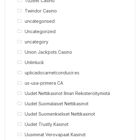
TuzBet Casino
Twindor Casino
uncategorised
Uncategorized
uncategory
Union Jackpots Casino
Unlimluck
uplicadocarnetconducir.es
us-usa-primera CA
Uudet Nettikasinot Ilman Rekisteröitymistä
Uudet Suomalaiset Nettikasinot
Uudet Suomenkieliset Nettikasinot
Uudet Trustly Kasinot
Uusimmat Verovapaat Kasinot