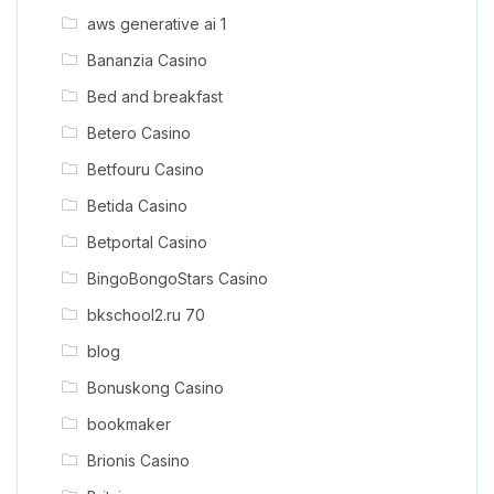
aws generative ai 1
Bananzia Casino
Bed and breakfast
Betero Casino
Betfouru Casino
Betida Casino
Betportal Casino
BingoBongoStars Casino
bkschool2.ru 70
blog
Bonuskong Casino
bookmaker
Brionis Casino