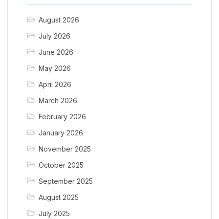
August 2026
July 2026
June 2026
May 2026
April 2026
March 2026
February 2026
January 2026
November 2025
October 2025
September 2025
August 2025
July 2025