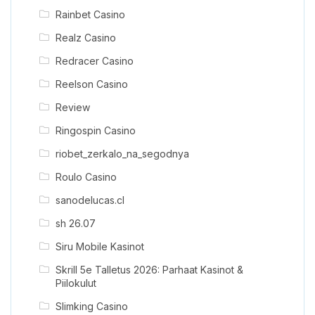
Rainbet Casino
Realz Casino
Redracer Casino
Reelson Casino
Review
Ringospin Casino
riobet_zerkalo_na_segodnya
Roulo Casino
sanodelucas.cl
sh 26.07
Siru Mobile Kasinot
Skrill 5e Talletus 2026: Parhaat Kasinot &
Piilokulut
Slimking Casino