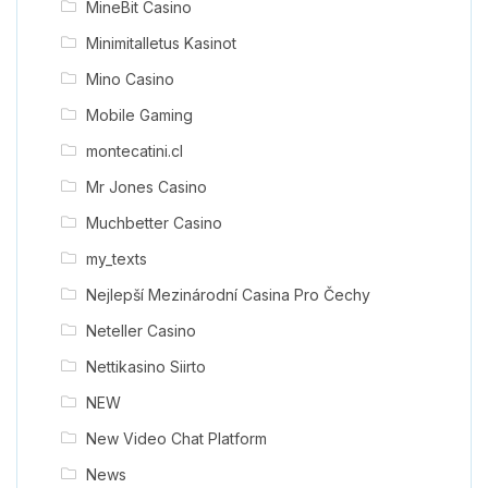
MineBit Casino
Minimitalletus Kasinot
Mino Casino
Mobile Gaming
montecatini.cl
Mr Jones Casino
Muchbetter Casino
my_texts
Nejlepší Mezinárodní Casina Pro Čechy
Neteller Casino
Nettikasino Siirto
NEW
New Video Chat Platform
News