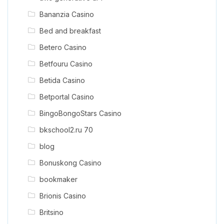
Bananzia Casino
Bed and breakfast
Betero Casino
Betfouru Casino
Betida Casino
Betportal Casino
BingoBongoStars Casino
bkschool2.ru 70
blog
Bonuskong Casino
bookmaker
Brionis Casino
Britsino