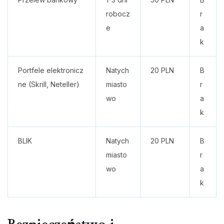
robocz
r
e
a
k
Portfele elektronicz
Natych
20 PLN
B
ne (Skrill, Neteller)
miasto
r
wo
a
k
BLIK
Natych
20 PLN
B
miasto
r
wo
a
k