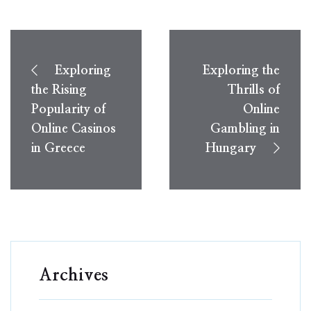
Post
navigation
Exploring
Exploring the
the Rising
Thrills of
Popularity of
Online
Online Casinos
Gambling in
in Greece
Hungary
Archives