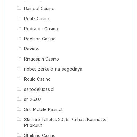
Rainbet Casino
Realz Casino
Redracer Casino
Reelson Casino
Review
Ringospin Casino
riobet_zerkalo_na_segodnya
Roulo Casino
sanodelucas.cl
sh 26.07
Siru Mobile Kasinot
Skrill 5e Talletus 2026: Parhaat Kasinot &
Piilokulut
Slimking Casino