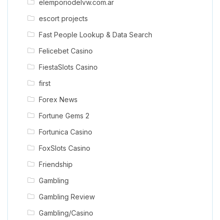
elemporiodelvw.com.ar
escort projects
Fast People Lookup & Data Search
Felicebet Casino
FiestaSlots Casino
first
Forex News
Fortune Gems 2
Fortunica Casino
FoxSlots Casino
Friendship
Gambling
Gambling Review
Gambling/Casino