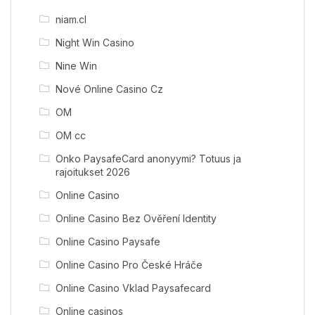
niam.cl
Night Win Casino
Nine Win
Nové Online Casino Cz
OM
OM cc
Onko PaysafeCard anonyymi? Totuus ja
rajoitukset 2026
Online Casino
Online Casino Bez Ověření Identity
Online Casino Paysafe
Online Casino Pro České Hráče
Online Casino Vklad Paysafecard
Online casinos