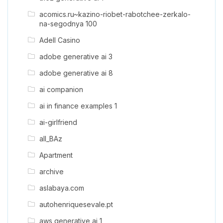
acomics.ru~kazino-riobet-rabotchee-zerkalo-
na-segodnya 100
Adell Casino
adobe generative ai 3
adobe generative ai 8
ai companion
ai in finance examples 1
ai-girlfriend
all_BAz
Apartment
archive
aslabaya.com
autohenriquesevale.pt
aws generative ai 1