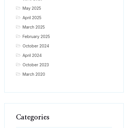
May 2025
April 2025
March 2025
February 2025
October 2024
April 2024
October 2023
March 2020
Categories