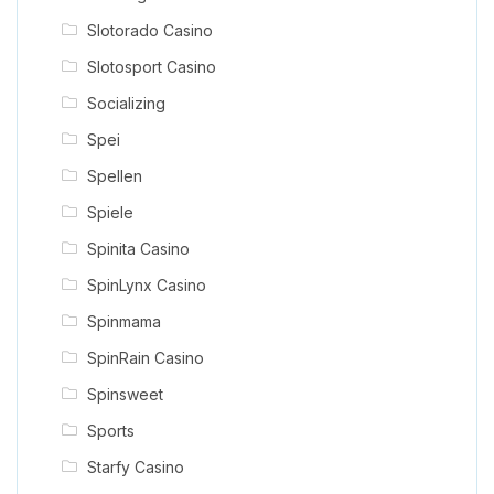
Slotorado Casino
Slotosport Casino
Socializing
Spei
Spellen
Spiele
Spinita Casino
SpinLynx Casino
Spinmama
SpinRain Casino
Spinsweet
Sports
Starfy Casino