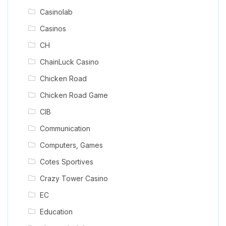
Casinolab
Casinos
CH
ChainLuck Casino
Chicken Road
Chicken Road Game
CIB
Communication
Computers, Games
Cotes Sportives
Crazy Tower Сasino
EC
Education