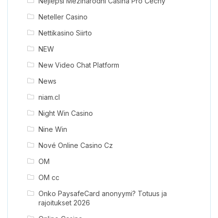
Nejlepší Mezinárodní Casina Pro Čechy
Neteller Casino
Nettikasino Siirto
NEW
New Video Chat Platform
News
niam.cl
Night Win Casino
Nine Win
Nové Online Casino Cz
OM
OM cc
Onko PaysafeCard anonyymi? Totuus ja
rajoitukset 2026