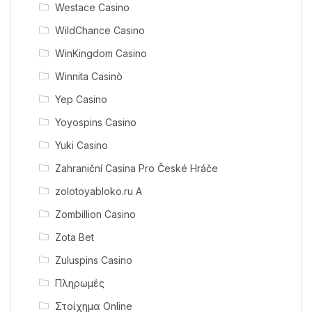
Westace Casino
WildChance Casino
WinKingdom Casino
Winnita Casinò
Yep Casino
Yoyospins Casino
Yuki Casino
Zahraniční Casina Pro České Hráče
zolotoyabloko.ru A
Zombillion Casino
Zota Bet
Zuluspins Casino
Πληρωμές
Στοίχημα Online