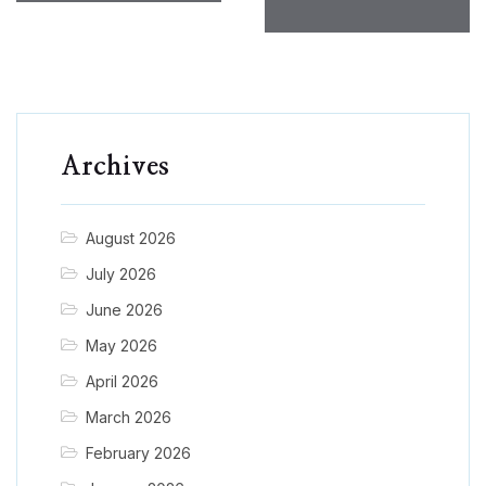
Archives
August 2026
July 2026
June 2026
May 2026
April 2026
March 2026
February 2026