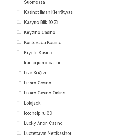
Suomessa
Kasinot Ilman Kierrätystä
Kasyno Blik 10 Zł
Keyzino Casino
Kontovaba Kasiino
Krypto Kasino
kun aguero casino
Live Καζίνο
Lizaro Casino
Lizaro Casino Online
Lolajack
lotohelp.ru 80
Lucky Anon Casino
Luotettavat Nettikasinot