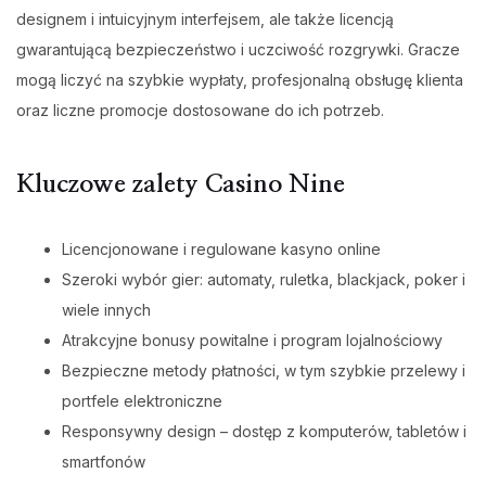
designem i intuicyjnym interfejsem, ale także licencją
gwarantującą bezpieczeństwo i uczciwość rozgrywki. Gracze
mogą liczyć na szybkie wypłaty, profesjonalną obsługę klienta
oraz liczne promocje dostosowane do ich potrzeb.
Kluczowe zalety Casino Nine
Licencjonowane i regulowane kasyno online
Szeroki wybór gier: automaty, ruletka, blackjack, poker i
wiele innych
Atrakcyjne bonusy powitalne i program lojalnościowy
Bezpieczne metody płatności, w tym szybkie przelewy i
portfele elektroniczne
Responsywny design – dostęp z komputerów, tabletów i
smartfonów