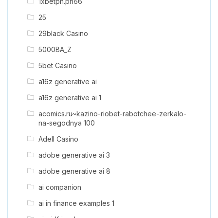
1xbetph.ph66
25
29black Casino
5000BA_Z
5bet Casino
a16z generative ai
a16z generative ai 1
acomics.ru~kazino-riobet-rabotchee-zerkalo-
na-segodnya 100
Adell Casino
adobe generative ai 3
adobe generative ai 8
ai companion
ai in finance examples 1