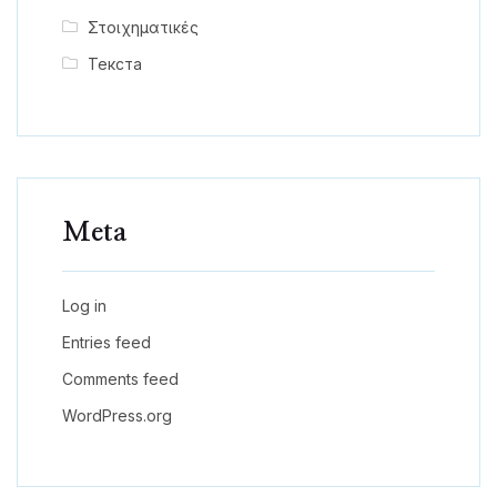
Στοιχηματικές
Текста
Meta
Log in
Entries feed
Comments feed
WordPress.org