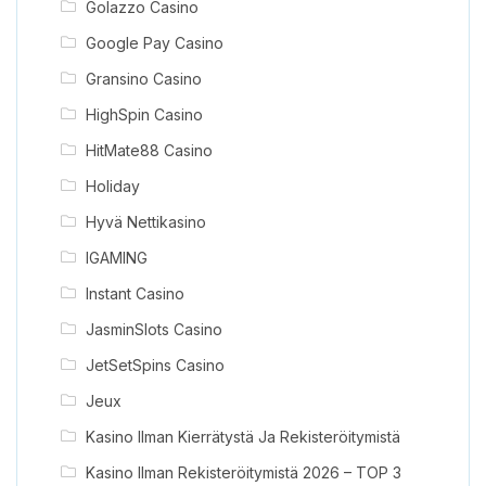
Golazzo Casino
Google Pay Casino
Gransino Casino
HighSpin Casino
HitMate88 Casino
Holiday
Hyvä Nettikasino
IGAMING
Instant Casino
JasminSlots Casino
JetSetSpins Casino
Jeux
Kasino Ilman Kierrätystä Ja Rekisteröitymistä
Kasino Ilman Rekisteröitymistä 2026 – TOP 3