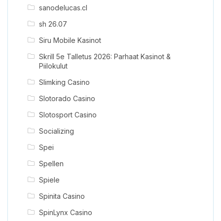
sanodelucas.cl
sh 26.07
Siru Mobile Kasinot
Skrill 5e Talletus 2026: Parhaat Kasinot &
Piilokulut
Slimking Casino
Slotorado Casino
Slotosport Casino
Socializing
Spei
Spellen
Spiele
Spinita Casino
SpinLynx Casino