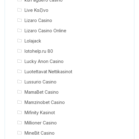
Live Καζίνο
Lizaro Casino
Lizaro Casino Online
Lolajack
lotohelp.ru 80
Lucky Anon Casino
Luotettavat Nettikasinot
Lussurio Casino
MamaBet Casino
Mamzinobet Casino
Mifinity Kasinot
Millioner Casino
MineBit Casino