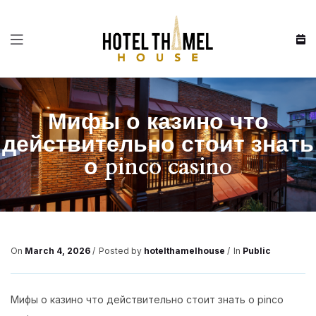
Menu
Мифы о казино что
действительно стоит знать
о pinco casino
On
March 4, 2026
Posted by
hotelthamelhouse
In
Public
Мифы о казино что действительно стоит знать о pinco