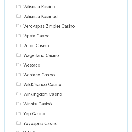
Välismaa Kasiino
Välismaa Kasiinod
Verovapaa Zimpler Casino
Vipsta Casino
Voom Casino
Wagerland Casino
Westace
Westace Casino
WildChance Casino
WinKingdom Casino
Winnita Casinò
Yep Casino
Yoyospins Casino