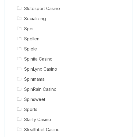
Slotosport Casino
Socializing
Spei
Spellen
Spiele
Spinita Casino
SpinLynx Casino
Spinmama
SpinRain Casino
Spinsweet
Sports
Starfy Casino
Stealthbet Casino