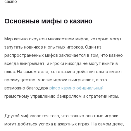
casino
Основные мифы о казино
Мир казино окружен множеством мифов, которые могут
запутать новичков и опытных игроков. Один из
распространенных мифов заключается в том, что казино
всегда выигрывает, и игроки никогда не могут выйти в
плюс. На самом деле, хотя казино действительно имеет
преимущество, многие игроки выигрывают, и это
возможно благодаря
pinco казино официальный
грамотному управлению банкроллом и стратегии игры.
Другой миф касается того, что только опытные игроки
могут добиться успеха в азартных играх. На самом деле,