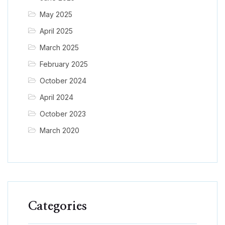
May 2025
April 2025
March 2025
February 2025
October 2024
April 2024
October 2023
March 2020
Categories