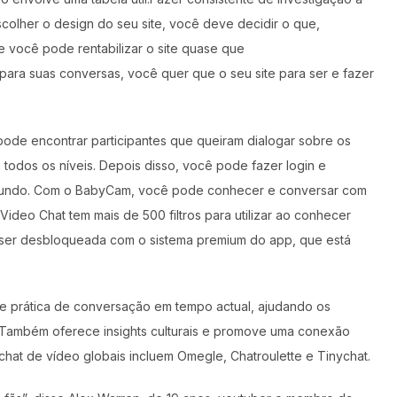
colher o design do seu site, você deve decidir o que,
 e você pode rentabilizar o site quase que
ra suas conversas, você quer que o seu site para ser e fazer
de encontrar participantes que queiram dialogar sobre os
todos os níveis. Depois disso, você pode fazer login e
mundo. Com o BabyCam, você pode conhecer e conversar com
deo Chat tem mais de 500 filtros para utilizar ao conhecer
 ser desbloqueada com o sistema premium do app, que está
ece prática de conversação em tempo actual, ajudando os
e. Também oferece insights culturais e promove uma conexão
chat de vídeo globais incluem Omegle, Chatroulette e Tinychat.