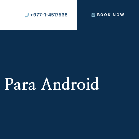
+977-1-4517568
BOOK NOW
d Para Android