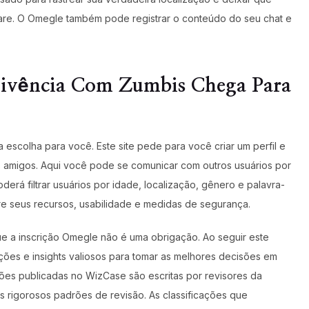
ware. O Omegle também pode registrar o conteúdo do seu chat e
evivência Com Zumbis Chega Para
 escolha para você. Este site pede para você criar um perfil e
amigos. Aqui você pode se comunicar com outros usuários por
erá filtrar usuários por idade, localização, gênero e palavra-
re seus recursos, usabilidade e medidas de segurança.
ue a inscrição Omegle não é uma obrigação. Ao seguir este
ões e insights valiosos para tomar as melhores decisões em
ções publicadas no WizCase são escritas por revisores da
rigorosos padrões de revisão. As classificações que