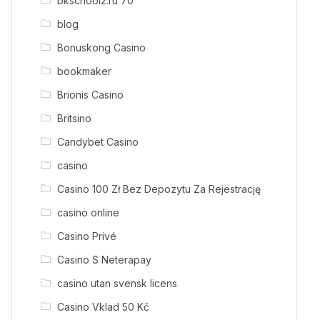
bkschool2.ru 70
blog
Bonuskong Casino
bookmaker
Brionis Casino
Britsino
Candybet Casino
casino
Casino 100 Zł Bez Depozytu Za Rejestrację
casino online
Casino Privé
Casino S Neterapay
casino utan svensk licens
Casino Vklad 50 Kč