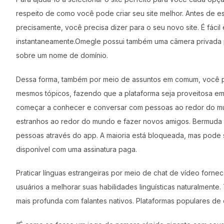
respeito de como você pode criar seu site melhor. Antes de es
precisamente, você precisa dizer para o seu novo site. É fácil
instantaneamente.Omegle possui também uma câmera privada pa
sobre um nome de domínio.
Dessa forma, também por meio de assuntos em comum, você po
mesmos tópicos, fazendo que a plataforma seja proveitosa em 
começar a conhecer e conversar com pessoas ao redor do 
estranhos ao redor do mundo e fazer novos amigos. Bermuda Vi
pessoas através do app. A maioria está bloqueada, mas pode
disponível com uma assinatura paga.
Praticar línguas estrangeiras por meio de chat de vídeo forn
usuários a melhorar suas habilidades linguísticas naturalment
mais profunda com falantes nativos. Plataformas populares de 