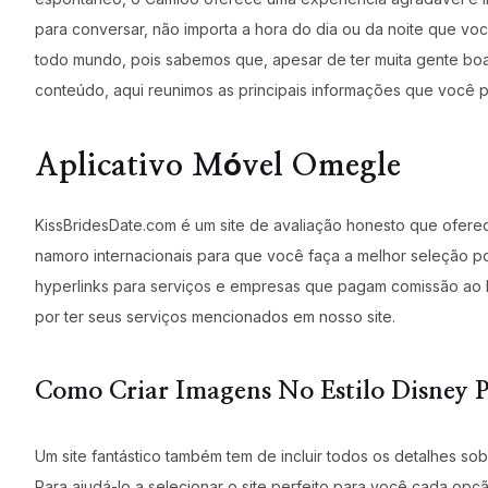
para conversar, não importa a hora do dia ou da noite que voc
todo mundo, pois sabemos que, apesar de ter muita gente boa
conteúdo, aqui reunimos as principais informações que você p
Aplicativo Móvel Omegle
KissBridesDate.com é um site de avaliação honesto que ofer
namoro internacionais para que você faça a melhor seleção pos
hyperlinks para serviços e empresas que pagam comissão ao
por ter seus serviços mencionados em nosso site.
Como Criar Imagens No Estilo Disney 
Um site fantástico também tem de incluir todos os detalhes s
Para ajudá-lo a selecionar o site perfeito para você cada opçã