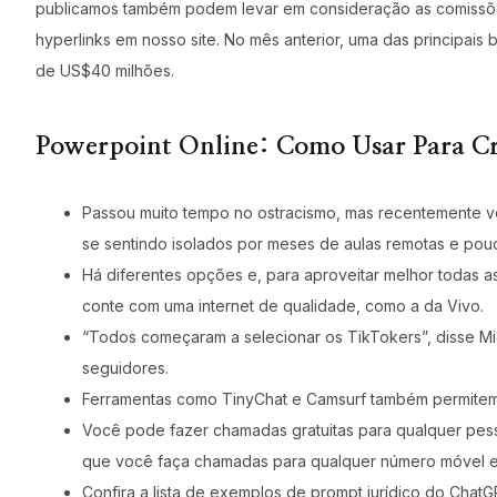
publicamos também podem levar em consideração as comissões
hyperlinks em nosso site. No mês anterior, uma das principai
de US$40 milhões.
Powerpoint Online: Como Usar Para Cria
Passou muito tempo no ostracismo, mas recentemente v
se sentindo isolados por meses de aulas remotas e pouc
Há diferentes opções e, para aproveitar melhor todas 
conte com uma internet de qualidade, como a da Vivo.
“Todos começaram a selecionar os TikTokers”, disse Mi
seguidores.
Ferramentas como TinyChat e Camsurf também permitem 
Você pode fazer chamadas gratuitas para qualquer pes
que você faça chamadas para qualquer número móvel e
Confira a lista de exemplos de prompt jurídico do ChatG