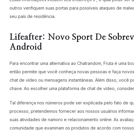
outros verifiquem suas portas para possíveis ataques de mal
seu país de residência.
Lifeafter: Novo Sport De Sobr
Android
Para encontrar uma alternativa ao Chatrandom, Fruta é uma boa
então permite que você conheça novas pessoas e faça novos 
chat de vídeo ou mensagens instantâneas. Além disso, você pod
chave. Ao escolher uma plataforma de chat de vídeo, conside
Tal diferença nos números pode ser explicada pelo fato de q
processo, pretendemos fornecer aos nossos usuários informaç
suas atividades de namoro e relacionamento online. As avalia
comunidade que examinam os produtos de acordo com nossos 