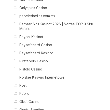
Onlyspins Casino
papeleriaeliris.com.mx
Parhaat Siru Kasinot 2026 | Vertaa TOP 3 Siru
Mobile
Paypal Kasinot
Paysafecard Casino
Paysafecard Kasinot
Piratepots Casino
Pistolo Casino
Polskie Kasyno Internetowe
Post
Public
Qbet Casino
Quote Sportive