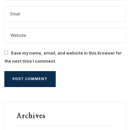
Save my name, email, and website in this browser for
the next time I comment.
Archives