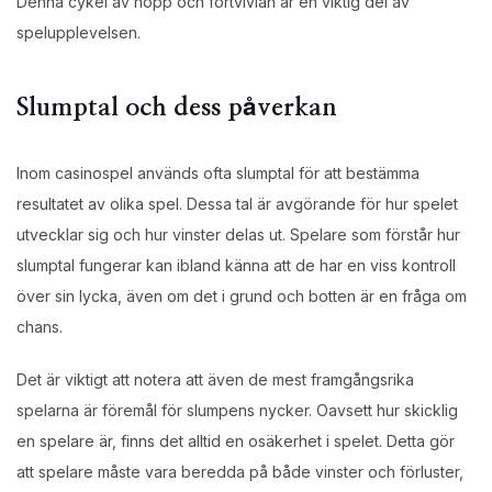
Denna cykel av hopp och förtvivlan är en viktig del av
spelupplevelsen.
Slumptal och dess påverkan
Inom casinospel används ofta slumptal för att bestämma
resultatet av olika spel. Dessa tal är avgörande för hur spelet
utvecklar sig och hur vinster delas ut. Spelare som förstår hur
slumptal fungerar kan ibland känna att de har en viss kontroll
över sin lycka, även om det i grund och botten är en fråga om
chans.
Det är viktigt att notera att även de mest framgångsrika
spelarna är föremål för slumpens nycker. Oavsett hur skicklig
en spelare är, finns det alltid en osäkerhet i spelet. Detta gör
att spelare måste vara beredda på både vinster och förluster,