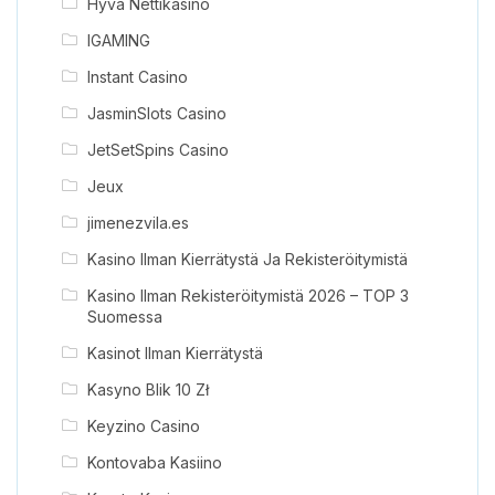
Hyvä Nettikasino
IGAMING
Instant Casino
JasminSlots Casino
JetSetSpins Casino
Jeux
jimenezvila.es
Kasino Ilman Kierrätystä Ja Rekisteröitymistä
Kasino Ilman Rekisteröitymistä 2026 – TOP 3
Suomessa
Kasinot Ilman Kierrätystä
Kasyno Blik 10 Zł
Keyzino Casino
Kontovaba Kasiino