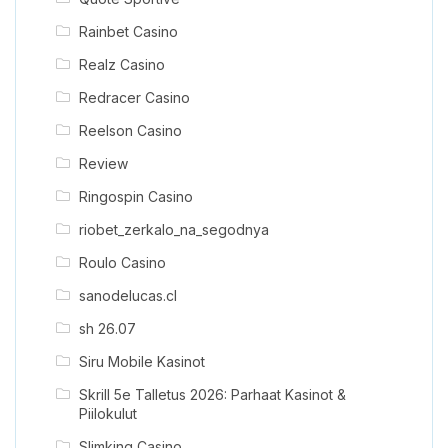
Rainbet Casino
Realz Casino
Redracer Casino
Reelson Casino
Review
Ringospin Casino
riobet_zerkalo_na_segodnya
Roulo Casino
sanodelucas.cl
sh 26.07
Siru Mobile Kasinot
Skrill 5e Talletus 2026: Parhaat Kasinot &
Piilokulut
Slimking Casino