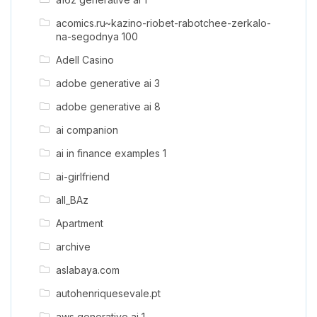
acomics.ru~kazino-riobet-rabotchee-zerkalo-
na-segodnya 100
Adell Casino
adobe generative ai 3
adobe generative ai 8
ai companion
ai in finance examples 1
ai-girlfriend
all_BAz
Apartment
archive
aslabaya.com
autohenriquesevale.pt
aws generative ai 1