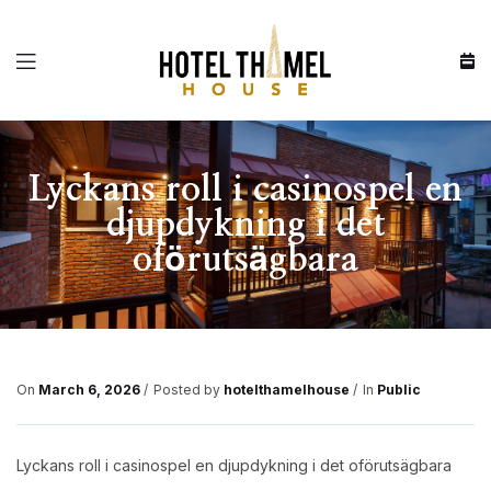
Menu
Lyckans roll i casinospel en
djupdykning i det
oförutsägbara
On
March 6, 2026
Posted by
hotelthamelhouse
In
Public
Lyckans roll i casinospel en djupdykning i det oförutsägbara