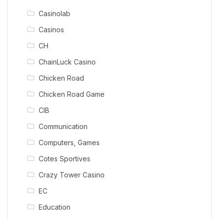
Casinolab
Casinos
CH
ChainLuck Casino
Chicken Road
Chicken Road Game
CIB
Communication
Computers, Games
Cotes Sportives
Crazy Tower Сasino
EC
Education