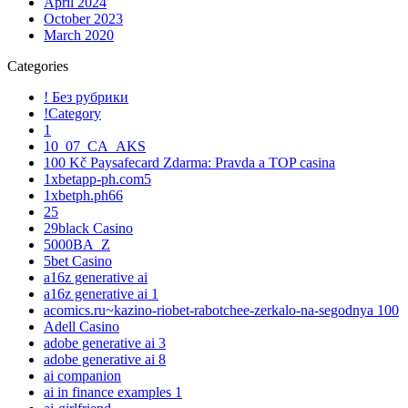
April 2024
October 2023
March 2020
Categories
! Без рубрики
!Category
1
10_07_CA_AKS
100 Kč Paysafecard Zdarma: Pravda a TOP casina
1xbetapp-ph.com5
1xbetph.ph66
25
29black Casino
5000BA_Z
5bet Casino
a16z generative ai
a16z generative ai 1
acomics.ru~kazino-riobet-rabotchee-zerkalo-na-segodnya 100
Adell Casino
adobe generative ai 3
adobe generative ai 8
ai companion
ai in finance examples 1