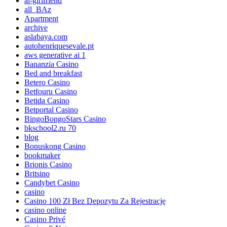
ai-girlfriend
all_BAz
Apartment
archive
aslabaya.com
autohenriquesevale.pt
aws generative ai 1
Bananzia Casino
Bed and breakfast
Betero Casino
Betfouru Casino
Betida Casino
Betportal Casino
BingoBongoStars Casino
bkschool2.ru 70
blog
Bonuskong Casino
bookmaker
Brionis Casino
Britsino
Candybet Casino
casino
Casino 100 Zł Bez Depozytu Za Rejestrację
casino online
Casino Privé