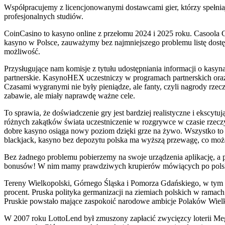
Współpracujemy z licencjonowanymi dostawcami gier, którzy spełniaj
profesjonalnych studiów.
CoinCasino to kasyno online z przełomu 2024 i 2025 roku. Casoola Ca
kasyno w Polsce, zauważymy bez najmniejszego problemu listę dostęp
możliwość.
Przysługujące nam komisje z tytułu udostępniania informacji o kasy
partnerskie. KasynoHEX uczestniczy w programach partnerskich oraz
Czasami wygranymi nie były pieniądze, ale fanty, czyli nagrody rzecz
zabawie, ale miały naprawdę ważne cele.
To sprawia, że doświadczenie gry jest bardziej realistyczne i eksc
różnych zakątków świata uczestniczenie w rozgrywce w czasie rzec
dobre kasyno osiąga nowy poziom dzięki grze na żywo. Wszystko to s
blackjack, kasyno bez depozytu polska ma wyższą przewagę, co mo
Bez żadnego problemu pobierzemy na swoje urządzenia aplikację, a
bonusów! W nim mamy prawdziwych krupierów mówiących po polsku,
Tereny Wielkopolski, Górnego Śląska i Pomorza Gdańskiego, w tym z
procent. Pruska polityka germanizacji na ziemiach polskich w ramac
Pruskie powstało mające zaspokoić narodowe ambicje Polaków Wielk
W 2007 roku LottoLend był zmuszony zapłacić zwycięzcy loterii Meg