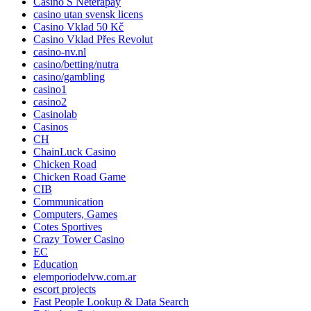
Casino S Neterapay
casino utan svensk licens
Casino Vklad 50 Kč
Casino Vklad Přes Revolut
casino-nv.nl
casino/betting/nutra
casino/gambling
casino1
casino2
Casinolab
Casinos
CH
ChainLuck Casino
Chicken Road
Chicken Road Game
CIB
Communication
Computers, Games
Cotes Sportives
Crazy Tower Сasino
EC
Education
elemporiodelvw.com.ar
escort projects
Fast People Lookup & Data Search