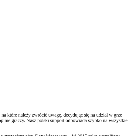
na które należy zwrócić uwagę, decydując się na udział w grze
 opinie graczy. Nasz polski support odpowiada szybko na wszystkie