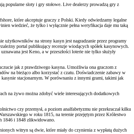
ą popularne sloty i gry stołowe. Live dealerzy prowadzą gry z
ffshore, które akceptuje graczy z Polski. Kiedy odwiedzamy legalne
ien wiedzieć, że tylko i wyłącznie pełna weryfikacja daje mu taką
nie użytkowników na strony kasyn jest nagradzanie przez programy
zależny portal publikujący recenzje wiodących spółek kasynowych.
uznawana jest Keno, a w przeszłości loterie nie tylko służyły
m uczucie jak z prawdziwego kasyna. Umożliwia ona graczom z
adów na bieżąco albo korzystać z czatu. Doświadczenie zabawy w
w kasynie stacjonarnym. W porównaniu z innymi grami, takimi jak
grach na żywo można zdobyć wiele interesujących dodatkowych
lnictwo czy przemysł, a poziom analfabetyzmu nie przekraczał kilku
 Warszawskiego w roku 1815, na terenie przejętym przez Królestwo
ch 1846 i 1848 zlikwidowano.
nych witryn są dwie, które miały do ​​czynienia z wypłatą dużych