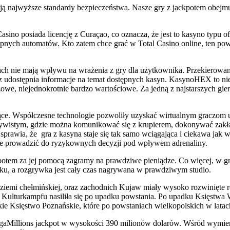
ą najwyższe standardy bezpieczeństwa. Nasze gry z jackpotem obejmuj
sino posiada licencję z Curaçao, co oznacza, że jest to kasyno typu o
nych automatów. Kto zatem chce grać w Total Casino online, ten powin
nach nie mają wpływu na wrażenia z gry dla użytkownika. Przekierowa
 udostępnia informacje na temat dostępnych kasyn. KasynoHEX to nie
owe, niejednokrotnie bardzo wartościowe. Za jedną z najstarszych gier 
ytujące. Współczesne technologie pozwoliły uzyskać wirtualnym graczo
zywistym, gdzie można komunikować się z krupierem, dokonywać zakł
prawia, że gra z kasyna staje się tak samo wciągająca i ciekawa jak 
że prowadzić do ryzykownych decyzji pod wpływem adrenaliny.
 potem za jej pomocą zagramy na prawdziwe pieniądze. Co więcej, w 
 a rozgrywka jest cały czas nagrywana w prawdziwym studio.
iemi chełmińskiej, oraz zachodnich Kujaw miały wysoko rozwinięte ro
h Kulturkampfu nasiliła się po upadku powstania. Po upadku Księstwa
ie Księstwo Poznańskie, które po powstaniach wielkopolskich w lata
aMillions jackpot w wysokości 390 milionów dolarów. Wśród wymienio