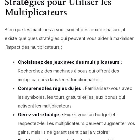
Stratégies pour Utiliser les
Multiplicateurs
Bien que les machines à sous soient des jeux de hasard, il
existe quelques stratégies qui peuvent vous aider à maximiser
l’impact des multiplicateurs :
Choisissez des jeux avec des multiplicateurs :
Recherchez des machines à sous qui offrent des
multiplicateurs dans leurs fonctionnalités.
Comprenez les règles du jeu :
Familiarisez-vous avec
les symboles, les tours gratuits et les jeux bonus qui
activent les multiplicateurs.
Gérez votre budget :
Fixez-vous un budget et
respectez-le. Les multiplicateurs peuvent augmenter vos
gains, mais ils ne garantissent pas la victoire.