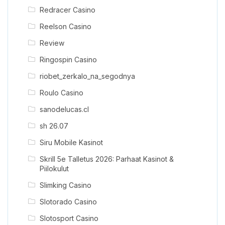
Redracer Casino
Reelson Casino
Review
Ringospin Casino
riobet_zerkalo_na_segodnya
Roulo Casino
sanodelucas.cl
sh 26.07
Siru Mobile Kasinot
Skrill 5e Talletus 2026: Parhaat Kasinot &
Piilokulut
Slimking Casino
Slotorado Casino
Slotosport Casino