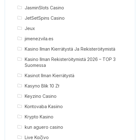
JasminSlots Casino
JetSetSpins Casino
Jeux
jimenezvila.es
Kasino Ilman Kierrätystä Ja Rekisteröitymistä
Kasino Ilman Rekisteröitymistä 2026 – TOP 3
Suomessa
Kasinot Ilman Kierrätystä
Kasyno Blik 10 Zł
Keyzino Casino
Kontovaba Kasiino
Krypto Kasino
kun aguero casino
Live Καζίνο