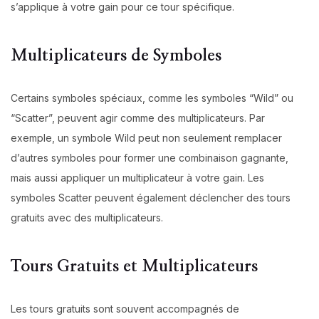
s’applique à votre gain pour ce tour spécifique.
Multiplicateurs de Symboles
Certains symboles spéciaux, comme les symboles “Wild” ou
“Scatter”, peuvent agir comme des multiplicateurs. Par
exemple, un symbole Wild peut non seulement remplacer
d’autres symboles pour former une combinaison gagnante,
mais aussi appliquer un multiplicateur à votre gain. Les
symboles Scatter peuvent également déclencher des tours
gratuits avec des multiplicateurs.
Tours Gratuits et Multiplicateurs
Les tours gratuits sont souvent accompagnés de