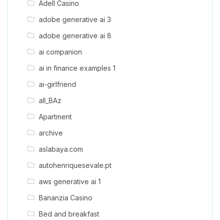
Adell Casino
adobe generative ai 3
adobe generative ai 8
ai companion
ai in finance examples 1
ai-girlfriend
all_BAz
Apartment
archive
aslabaya.com
autohenriquesevale.pt
aws generative ai 1
Bananzia Casino
Bed and breakfast