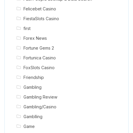
Felicebet Casino
FiestaSlots Casino
first
Forex News
Fortune Gems 2
Fortunica Casino
FoxSlots Casino
Friendship
Gambling
Gambling Review
Gambling/Casino
Gamblling
Game