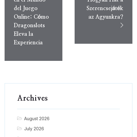
del Juego
Szerencsejáték
Online: Cómo
az Agyunkra?
Dragonslots
Eleva la
Experiencia
Archives
August 2026
July 2026