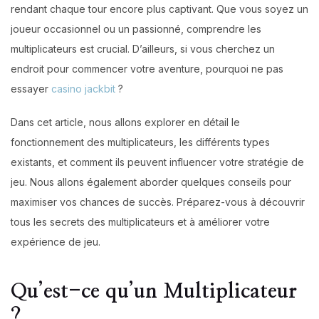
rendant chaque tour encore plus captivant. Que vous soyez un
joueur occasionnel ou un passionné, comprendre les
multiplicateurs est crucial. D’ailleurs, si vous cherchez un
endroit pour commencer votre aventure, pourquoi ne pas
essayer
casino jackbit
?
Dans cet article, nous allons explorer en détail le
fonctionnement des multiplicateurs, les différents types
existants, et comment ils peuvent influencer votre stratégie de
jeu. Nous allons également aborder quelques conseils pour
maximiser vos chances de succès. Préparez-vous à découvrir
tous les secrets des multiplicateurs et à améliorer votre
expérience de jeu.
Qu’est-ce qu’un Multiplicateur
?