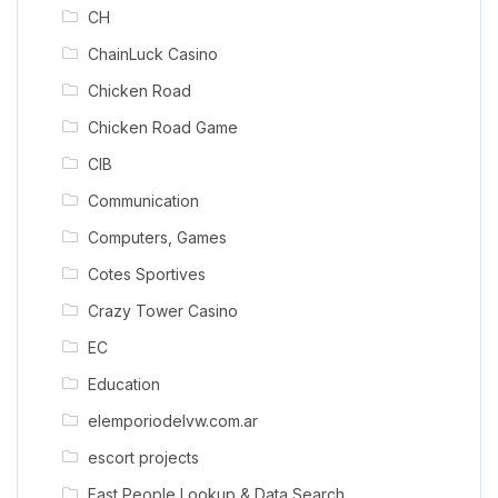
CH
ChainLuck Casino
Chicken Road
Chicken Road Game
CIB
Communication
Computers, Games
Cotes Sportives
Crazy Tower Сasino
EC
Education
elemporiodelvw.com.ar
escort projects
Fast People Lookup & Data Search