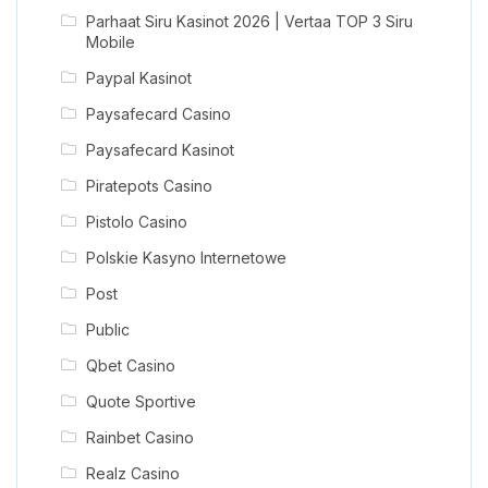
Parhaat Siru Kasinot 2026 | Vertaa TOP 3 Siru
Mobile
Paypal Kasinot
Paysafecard Casino
Paysafecard Kasinot
Piratepots Casino
Pistolo Casino
Polskie Kasyno Internetowe
Post
Public
Qbet Casino
Quote Sportive
Rainbet Casino
Realz Casino