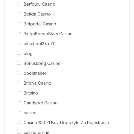
Betfouru Casino
Betida Casino
Betportal Casino
BingoBongoStars Casino
bkschool2.ru 70
blog
Bonuskong Casino
bookmaker
Brionis Casino
Britsino
Candybet Casino
casino
Casino 100 Zł Bez Depozytu Za Rejestrację
casino online