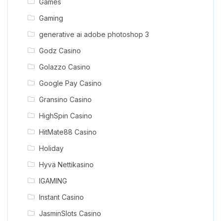
Games
Gaming
generative ai adobe photoshop 3
Godz Casino
Golazzo Casino
Google Pay Casino
Gransino Casino
HighSpin Casino
HitMate88 Casino
Holiday
Hyvä Nettikasino
IGAMING
Instant Casino
JasminSlots Casino