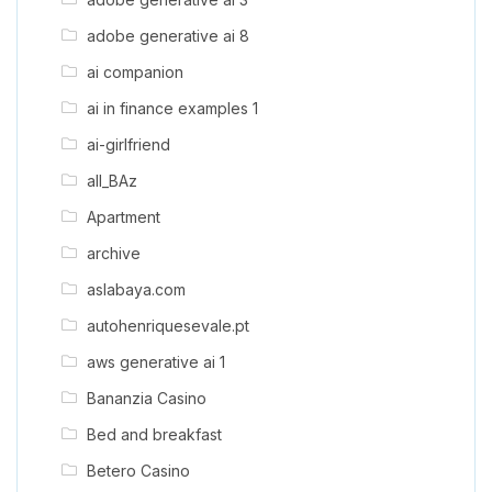
adobe generative ai 8
ai companion
ai in finance examples 1
ai-girlfriend
all_BAz
Apartment
archive
aslabaya.com
autohenriquesevale.pt
aws generative ai 1
Bananzia Casino
Bed and breakfast
Betero Casino