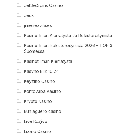
JetSetSpins Casino
Jeux
jimenezvila.es
Kasino Ilman Kierrätystä Ja Rekisteröitymistä
Kasino Ilman Rekisteröitymistä 2026 – TOP 3
Suomessa
Kasinot Ilman Kierrätystä
Kasyno Blik 10 Zł
Keyzino Casino
Kontovaba Kasiino
Krypto Kasino
kun aguero casino
Live Καζίνο
Lizaro Casino