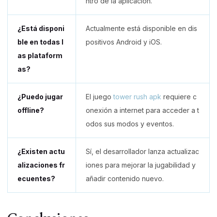
ntro de la aplicación.
¿Está disponi
Actualmente está disponible en dis
ble en todas l
positivos Android y iOS.
as plataform
as?
¿Puedo jugar
El juego
tower rush apk
requiere c
offline?
onexión a internet para acceder a t
odos sus modos y eventos.
¿Existen actu
Sí, el desarrollador lanza actualizac
alizaciones fr
iones para mejorar la jugabilidad y
ecuentes?
añadir contenido nuevo.