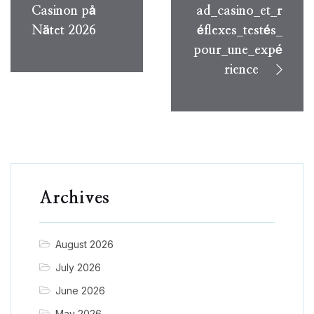
Casinon på
ad_casino_et_r
Nätet 2026
éflexes_testés_
pour_une_expé
rience
Archives
August 2026
July 2026
June 2026
May 2026