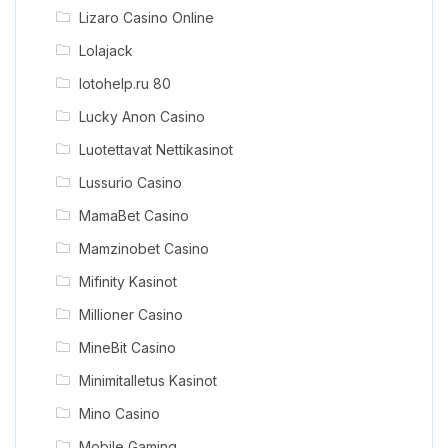
Lizaro Casino Online
Lolajack
lotohelp.ru 80
Lucky Anon Casino
Luotettavat Nettikasinot
Lussurio Casino
MamaBet Casino
Mamzinobet Casino
Mifinity Kasinot
Millioner Casino
MineBit Casino
Minimitalletus Kasinot
Mino Casino
Mobile Gaming