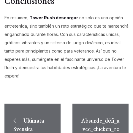
Conclusiones
En resumen,
Tower Rush descargar
no solo es una opción
entretenida, sino también un reto estratégico que te mantendrá
enganchado durante horas. Con sus características únicas,
gráficos vibrantes y un sistema de juego dinámico, es ideal
tanto para principiantes como para veteranos. Así que no
esperes más, sumérgete en el fascinante universo de Tower
Rush y demuestra tus habilidades estratégicas. ¡La aventura te
espera!
Post
navigation
Ultimata
Absurde_défi_a
Svenska
vec_chicken_ro