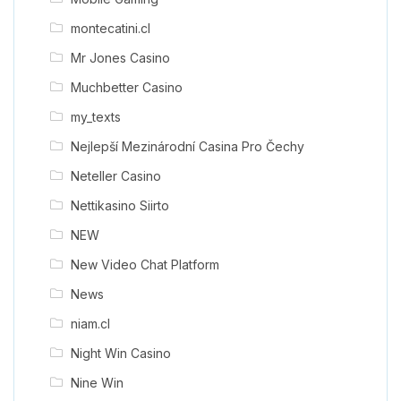
montecatini.cl
Mr Jones Casino
Muchbetter Casino
my_texts
Nejlepší Mezinárodní Casina Pro Čechy
Neteller Casino
Nettikasino Siirto
NEW
New Video Chat Platform
News
niam.cl
Night Win Casino
Nine Win