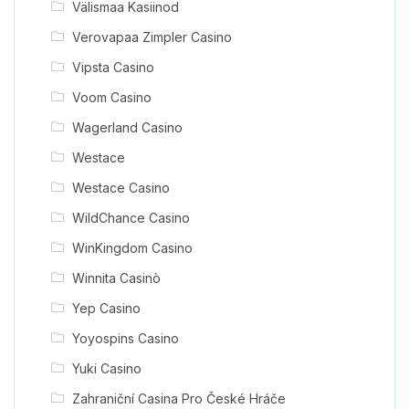
Välismaa Kasiinod
Verovapaa Zimpler Casino
Vipsta Casino
Voom Casino
Wagerland Casino
Westace
Westace Casino
WildChance Casino
WinKingdom Casino
Winnita Casinò
Yep Casino
Yoyospins Casino
Yuki Casino
Zahraniční Casina Pro České Hráče