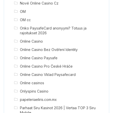
Nové Online Casino Cz
OM
OM cc
Onko PaysafeCard anonyymi? Totuus ja
rajoitukset 2026
Online Casino
Online Casino Bez Ověření Identity
Online Casino Paysafe
Online Casino Pro České Hráče
Online Casino Vklad Paysafecard
Online casinos
Onlyspins Casino
papeleriaeliris.com.mx
Parhaat Siru Kasinot 2026 | Vertaa TOP 3 Siru
Mobile