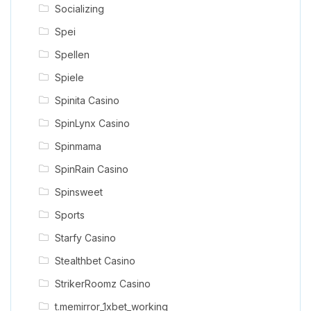
Socializing
Spei
Spellen
Spiele
Spinita Casino
SpinLynx Casino
Spinmama
SpinRain Casino
Spinsweet
Sports
Starfy Casino
Stealthbet Casino
StrikerRoomz Casino
t.memirror_1xbet_working