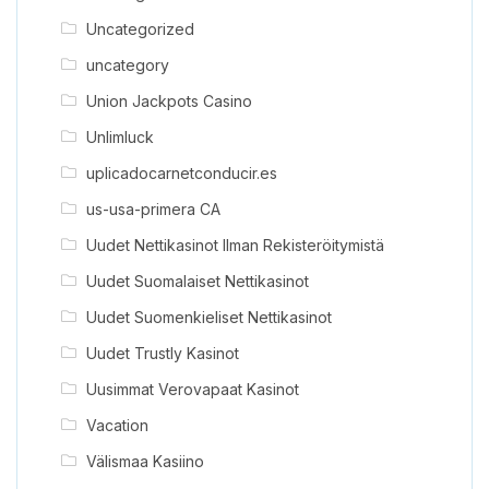
Uncategorized
uncategory
Union Jackpots Casino
Unlimluck
uplicadocarnetconducir.es
us-usa-primera CA
Uudet Nettikasinot Ilman Rekisteröitymistä
Uudet Suomalaiset Nettikasinot
Uudet Suomenkieliset Nettikasinot
Uudet Trustly Kasinot
Uusimmat Verovapaat Kasinot
Vacation
Välismaa Kasiino