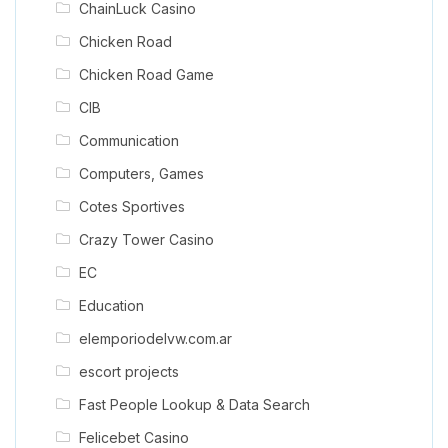
ChainLuck Casino
Chicken Road
Chicken Road Game
CIB
Communication
Computers, Games
Cotes Sportives
Crazy Tower Сasino
EC
Education
elemporiodelvw.com.ar
escort projects
Fast People Lookup & Data Search
Felicebet Casino