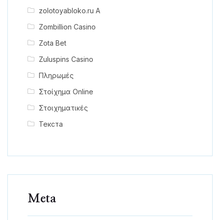
zolotoyabloko.ru A
Zombillion Casino
Zota Bet
Zuluspins Casino
Πληρωμές
Στοίχημα Online
Στοιχηματικές
Текста
Meta