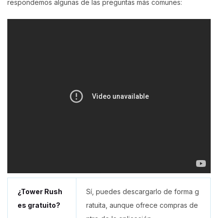
respondemos algunas de las preguntas más comunes:
¿Tower Rush
Sí, puedes descargarlo de forma g
es gratuito?
ratuita, aunque ofrece compras de