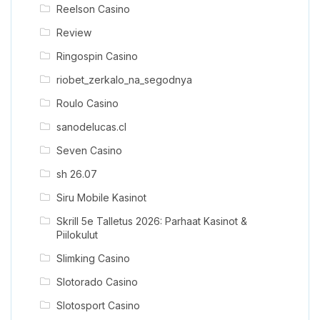
Reelson Casino
Review
Ringospin Casino
riobet_zerkalo_na_segodnya
Roulo Casino
sanodelucas.cl
Seven Casino
sh 26.07
Siru Mobile Kasinot
Skrill 5e Talletus 2026: Parhaat Kasinot &
Piilokulut
Slimking Casino
Slotorado Casino
Slotosport Casino