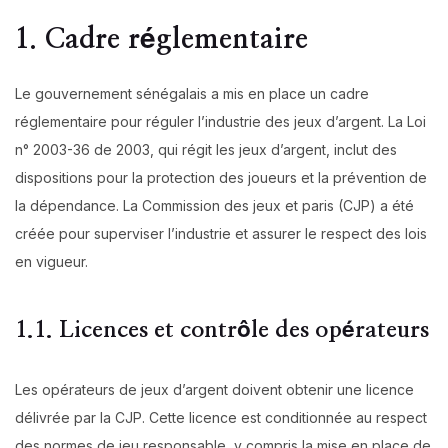
1. Cadre réglementaire
Le gouvernement sénégalais a mis en place un cadre
réglementaire pour réguler l’industrie des jeux d’argent. La Loi
n° 2003-36 de 2003, qui régit les jeux d’argent, inclut des
dispositions pour la protection des joueurs et la prévention de
la dépendance. La Commission des jeux et paris (CJP) a été
créée pour superviser l’industrie et assurer le respect des lois
en vigueur.
1.1. Licences et contrôle des opérateurs
Les opérateurs de jeux d’argent doivent obtenir une licence
délivrée par la CJP. Cette licence est conditionnée au respect
des normes de jeu responsable, y compris la mise en place de