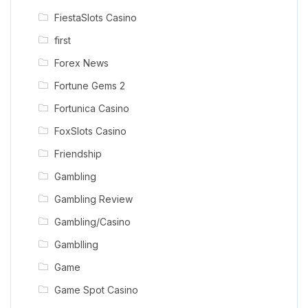
FiestaSlots Casino
first
Forex News
Fortune Gems 2
Fortunica Casino
FoxSlots Casino
Friendship
Gambling
Gambling Review
Gambling/Casino
Gamblling
Game
Game Spot Casino