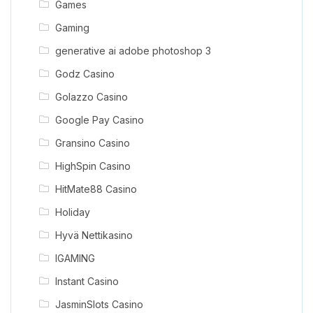
Games
Gaming
generative ai adobe photoshop 3
Godz Casino
Golazzo Casino
Google Pay Casino
Gransino Casino
HighSpin Casino
HitMate88 Casino
Holiday
Hyvä Nettikasino
IGAMING
Instant Casino
JasminSlots Casino