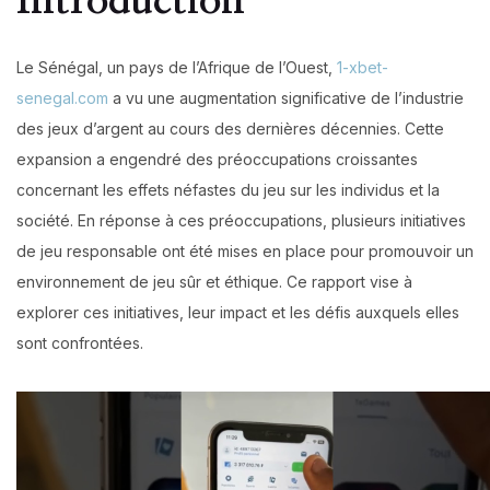
Introduction
Le Sénégal, un pays de l’Afrique de l’Ouest,
1-xbet-
senegal.com
a vu une augmentation significative de l’industrie
des jeux d’argent au cours des dernières décennies. Cette
expansion a engendré des préoccupations croissantes
concernant les effets néfastes du jeu sur les individus et la
société. En réponse à ces préoccupations, plusieurs initiatives
de jeu responsable ont été mises en place pour promouvoir un
environnement de jeu sûr et éthique. Ce rapport vise à
explorer ces initiatives, leur impact et les défis auxquels elles
sont confrontées.