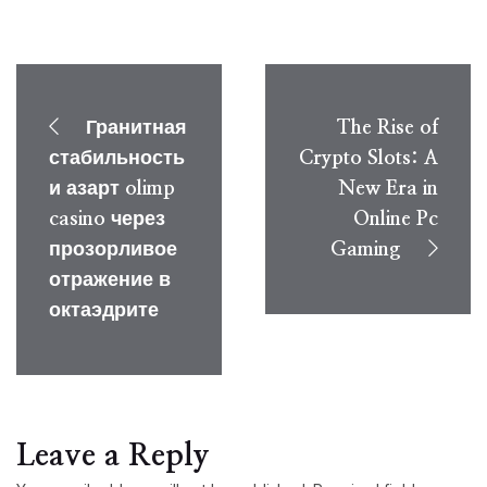
Post
navigation
Гранитная
The Rise of
стабильность
Crypto Slots: A
и азарт olimp
New Era in
casino через
Online Pc
прозорливое
Gaming
отражение в
октаэдрите
Leave a Reply