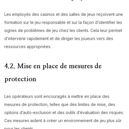
Les employés des casinos et des salles de jeux reçoivent une
formation sur le jeu responsable et sur la façon d’identifier les
signes de problèmes de jeu chez les clients. Cela leur permet
d’intervenir rapidement et de diriger les joueurs vers des
ressources appropriées.
4.2. Mise en place de mesures de
protection
Les opérateurs sont encouragés à mettre en place des
mesures de protection, telles que des limites de mise, des
options d’auto-exclusion et des outils d’évaluation des risques.
Ces mesures aident à créer un environnement de jeu plus sûr
pour les clients.