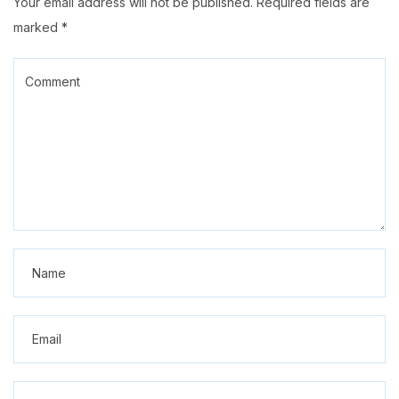
Your email address will not be published.
Required fields are
marked
*