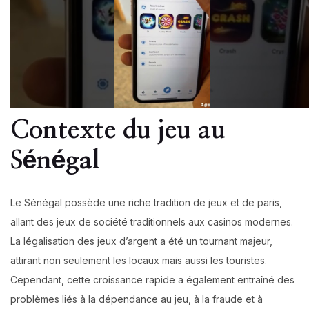
Contexte du jeu au
Sénégal
Le Sénégal possède une riche tradition de jeux et de paris,
allant des jeux de société traditionnels aux casinos modernes.
La légalisation des jeux d’argent a été un tournant majeur,
attirant non seulement les locaux mais aussi les touristes.
Cependant, cette croissance rapide a également entraîné des
problèmes liés à la dépendance au jeu, à la fraude et à