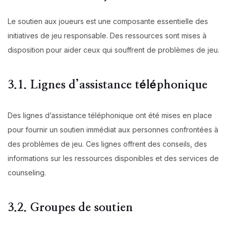
Le soutien aux joueurs est une composante essentielle des
initiatives de jeu responsable. Des ressources sont mises à
disposition pour aider ceux qui souffrent de problèmes de jeu.
3.1. Lignes d’assistance téléphonique
Des lignes d’assistance téléphonique ont été mises en place
pour fournir un soutien immédiat aux personnes confrontées à
des problèmes de jeu. Ces lignes offrent des conseils, des
informations sur les ressources disponibles et des services de
counseling.
3.2. Groupes de soutien