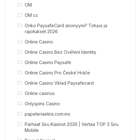
OM
OM cc
Onko PaysafeCard anonyymi? Totuus ja
rajoitukset 2026
Online Casino
Online Casino Bez Ověření Identity
Online Casino Paysafe
Online Casino Pro České Hráče
Online Casino Vklad Paysafecard
Online casinos
Onlyspins Casino
papeleriaeliris.com.mx
Parhaat Siru Kasinot 2026 | Vertaa TOP 3 Siru
Mobile