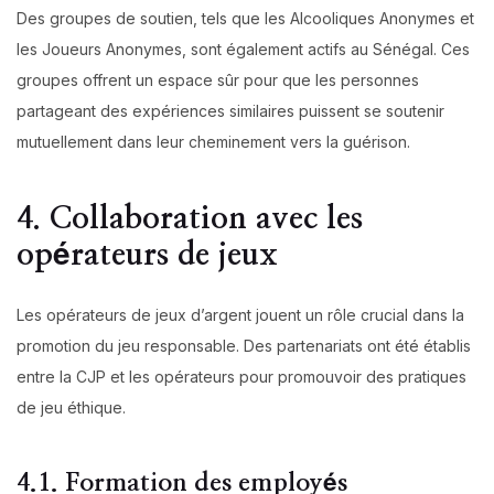
Des groupes de soutien, tels que les Alcooliques Anonymes et
les Joueurs Anonymes, sont également actifs au Sénégal. Ces
groupes offrent un espace sûr pour que les personnes
partageant des expériences similaires puissent se soutenir
mutuellement dans leur cheminement vers la guérison.
4. Collaboration avec les
opérateurs de jeux
Les opérateurs de jeux d’argent jouent un rôle crucial dans la
promotion du jeu responsable. Des partenariats ont été établis
entre la CJP et les opérateurs pour promouvoir des pratiques
de jeu éthique.
4.1. Formation des employés