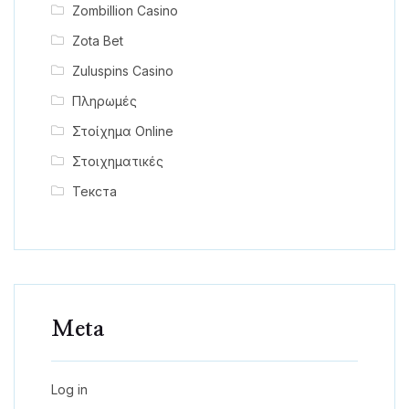
Zombillion Casino
Zota Bet
Zuluspins Casino
Πληρωμές
Στοίχημα Online
Στοιχηματικές
Текста
Meta
Log in