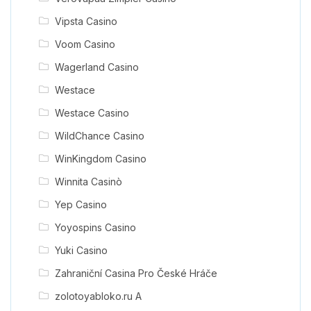
Vipsta Casino
Voom Casino
Wagerland Casino
Westace
Westace Casino
WildChance Casino
WinKingdom Casino
Winnita Casinò
Yep Casino
Yoyospins Casino
Yuki Casino
Zahraniční Casina Pro České Hráče
zolotoyabloko.ru A