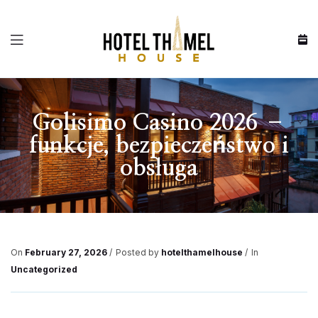
Menu
Golisimo Casino 2026 –
funkcje, bezpieczeństwo i
obsługa
On
February 27, 2026
Posted by
hotelthamelhouse
In
Uncategorized