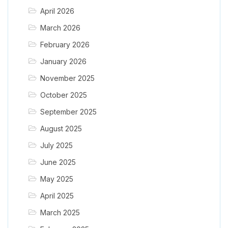
April 2026
March 2026
February 2026
January 2026
November 2025
October 2025
September 2025
August 2025
July 2025
June 2025
May 2025
April 2025
March 2025