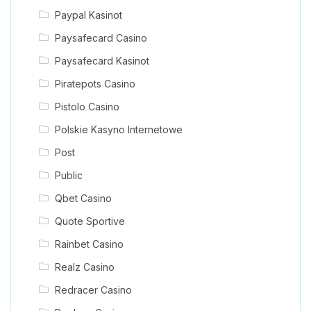
Paypal Kasinot
Paysafecard Casino
Paysafecard Kasinot
Piratepots Casino
Pistolo Casino
Polskie Kasyno Internetowe
Post
Public
Qbet Casino
Quote Sportive
Rainbet Casino
Realz Casino
Redracer Casino