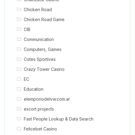
Chicken Road
Chicken Road Game
CIB
Communication
Computers, Games
Cotes Sportives
Crazy Tower Сasino
EC
Education
elemporiodelvw.com.ar
escort projects
Fast People Lookup & Data Search
Felicebet Casino