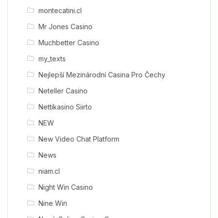
montecatini.cl
Mr Jones Casino
Muchbetter Casino
my_texts
Nejlepší Mezinárodní Casina Pro Čechy
Neteller Casino
Nettikasino Siirto
NEW
New Video Chat Platform
News
niam.cl
Night Win Casino
Nine Win