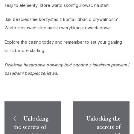
sesji to elementy, które warto skonfigurować na start.
Jak bezpiecznie korzystać z konta i dbać o prywatność?
Warto stosować silne hasła i weryfikację dwuetapową.
Explore the casino today and remember to set your gaming
limits before starting.
Działania hazardowe powinny być zgodne z lokalnym prawem i
zasadami bezpieczeństwa.
Post
navigation
Unlocking
Unlocking the
the secrets of
secrets of