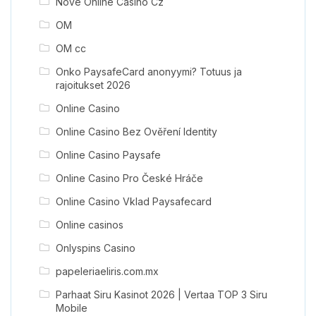
Nové Online Casino Cz
OM
OM cc
Onko PaysafeCard anonyymi? Totuus ja
rajoitukset 2026
Online Casino
Online Casino Bez Ověření Identity
Online Casino Paysafe
Online Casino Pro České Hráče
Online Casino Vklad Paysafecard
Online casinos
Onlyspins Casino
papeleriaeliris.com.mx
Parhaat Siru Kasinot 2026 | Vertaa TOP 3 Siru
Mobile