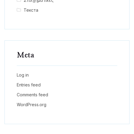
Στοιχηματικές
Текста
Meta
Log in
Entries feed
Comments feed
WordPress.org