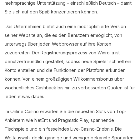
mehrsprachige Unterstützung – einschließlich Deutsch – damit
Sie sich auf den Spaß konzentrieren können.
Das Unternehmen bietet auch eine mobiloptimierte Version
seiner Website an, die es den Benutzern ermöglicht, von
unterwegs über jeden Webbrowser auf ihre Konten
zuzugreifen. Der Registrierungsprozess von Winrolla ist
benutzerfreundlich gestaltet, sodass neue Spieler schnell ein
Konto erstellen und die Funktionen der Plattform erkunden
können. Von einem großzügigen Willkommensbonus über
wöchentliches Cashback bis hin zu verbesserten Quoten ist für
jeden etwas dabei.
Im Online Casino erwarten Sie die neuesten Slots von Top-
Anbietern wie NetEnt und Pragmatic Play, spannende
Tischspiele und ein fesselndes Live-Casino-Erlebnis. Die
Wettauswahl deckt gängige und weniger bekannte Sportarten