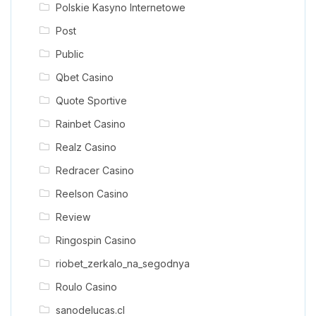
Polskie Kasyno Internetowe
Post
Public
Qbet Casino
Quote Sportive
Rainbet Casino
Realz Casino
Redracer Casino
Reelson Casino
Review
Ringospin Casino
riobet_zerkalo_na_segodnya
Roulo Casino
sanodelucas.cl