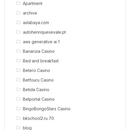
Apartment
archive
aslabaya.com
autohenriquesevale.pt
aws generative ai 1
Bananzia Casino
Bed and breakfast
Betero Casino
Betfouru Casino
Betida Casino
Betportal Casino
BingoBongoStars Casino
bkschool2.ru 70
blog