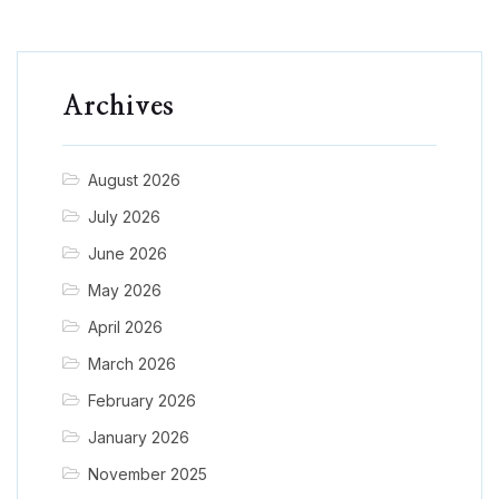
Archives
August 2026
July 2026
June 2026
May 2026
April 2026
March 2026
February 2026
January 2026
November 2025