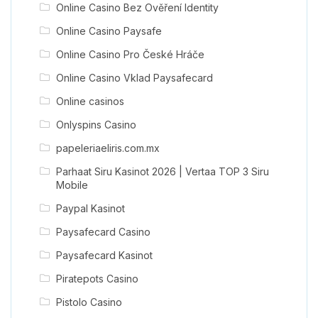
Online Casino Bez Ověření Identity
Online Casino Paysafe
Online Casino Pro České Hráče
Online Casino Vklad Paysafecard
Online casinos
Onlyspins Casino
papeleriaeliris.com.mx
Parhaat Siru Kasinot 2026 | Vertaa TOP 3 Siru
Mobile
Paypal Kasinot
Paysafecard Casino
Paysafecard Kasinot
Piratepots Casino
Pistolo Casino