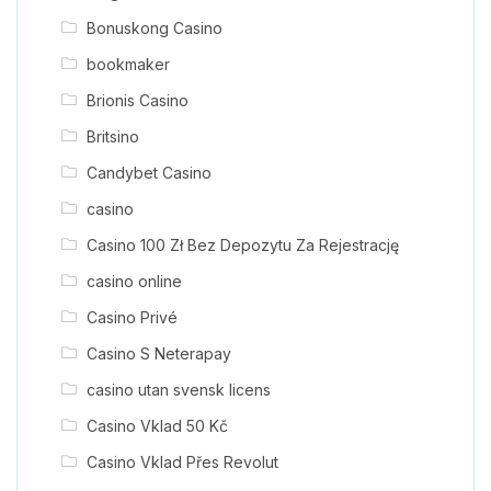
Bonuskong Casino
bookmaker
Brionis Casino
Britsino
Candybet Casino
casino
Casino 100 Zł Bez Depozytu Za Rejestrację
casino online
Casino Privé
Casino S Neterapay
casino utan svensk licens
Casino Vklad 50 Kč
Casino Vklad Přes Revolut