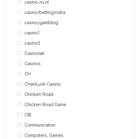
casino-nv.nl
casino/betting/nutra
casino/gambling
casino1
casino2
Casinolab
Casinos
CH
ChainLuck Casino
Chicken Road
Chicken Road Game
CIB
Communication
Computers, Games