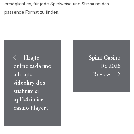
ermöglicht es, für jede Spielweise und Stimmung das
passende Format zu finden.
Post
navigation
Hrajte
Spinit Casino
online zadarmo
De 2026
a hrajte
Review
videohry dos
stiahnite si
aplikáciu ice
casino Player!