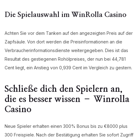
Die Spielauswahl im WinRolla Casino
Achten Sie vor dem Tanken auf den angezeigten Preis auf der
Zapfsäule. Von dort werden die Preisinformationen an die
Verbraucherinformationsdienste weitergegeben. Dies ist das
Resultat des gestiegenen Rohölpreises, der nun bei 44,781
Cent liegt, ein Anstieg von 0,939 Cent im Vergleich zu gestern.
Schließe dich den Spielern an,
die es besser wissen – Winrolla
Casino
Neue Spieler erhalten einen 300% Bonus bis zu €8000 plus
300 Freispiele. Nach der Bestätigung erhalten Sie sofort Zugriff