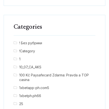
Categories
! Без рубрики
!Category
1
10_07_CA_AKS
100 Kč Paysafecard Zdarma: Pravda a TOP
casina
1xbetapp-ph.com5
1xbetph.ph66
25