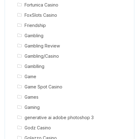
Fortunica Casino
FoxSlots Casino
Friendship
Gambling
Gambling Review
Gambling/Casino
Gamblling
Game
Game Spot Casino
Games
Gaming
generative ai adobe photoshop 3
Godz Casino
Golazzo Casino