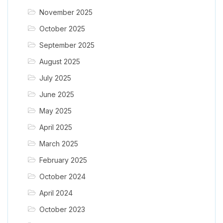
November 2025
October 2025
September 2025
August 2025
July 2025
June 2025
May 2025
April 2025
March 2025
February 2025
October 2024
April 2024
October 2023