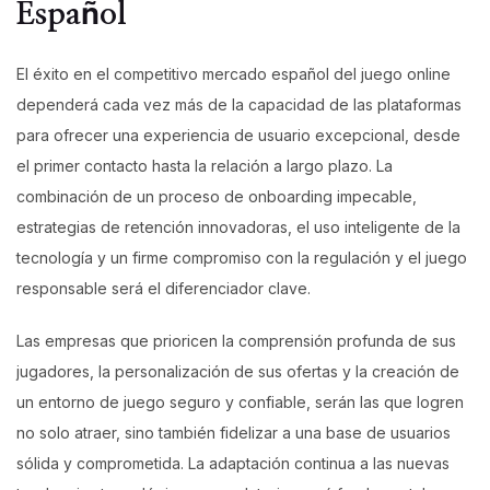
Español
El éxito en el competitivo mercado español del juego online
dependerá cada vez más de la capacidad de las plataformas
para ofrecer una experiencia de usuario excepcional, desde
el primer contacto hasta la relación a largo plazo. La
combinación de un proceso de onboarding impecable,
estrategias de retención innovadoras, el uso inteligente de la
tecnología y un firme compromiso con la regulación y el juego
responsable será el diferenciador clave.
Las empresas que prioricen la comprensión profunda de sus
jugadores, la personalización de sus ofertas y la creación de
un entorno de juego seguro y confiable, serán las que logren
no solo atraer, sino también fidelizar a una base de usuarios
sólida y comprometida. La adaptación continua a las nuevas