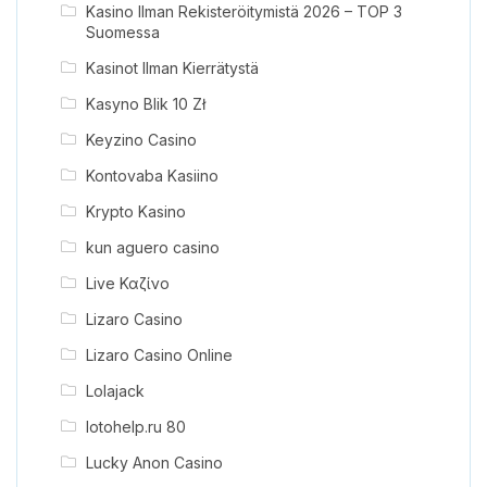
Kasino Ilman Rekisteröitymistä 2026 – TOP 3
Suomessa
Kasinot Ilman Kierrätystä
Kasyno Blik 10 Zł
Keyzino Casino
Kontovaba Kasiino
Krypto Kasino
kun aguero casino
Live Καζίνο
Lizaro Casino
Lizaro Casino Online
Lolajack
lotohelp.ru 80
Lucky Anon Casino