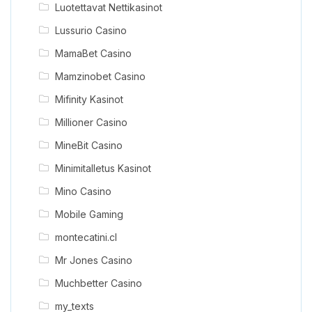
Luotettavat Nettikasinot
Lussurio Casino
MamaBet Casino
Mamzinobet Casino
Mifinity Kasinot
Millioner Casino
MineBit Casino
Minimitalletus Kasinot
Mino Casino
Mobile Gaming
montecatini.cl
Mr Jones Casino
Muchbetter Casino
my_texts