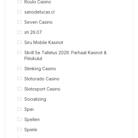
Roulo Casino
sanodelucas.cl
Seven Casino
sh 26.07
Siru Mobile Kasinot
Skrill 5e Talletus 2026: Parhaat Kasinot &
Piilokulut
Slimking Casino
Slotorado Casino
Slotosport Casino
Socializing
Spei
Spellen
Spiele