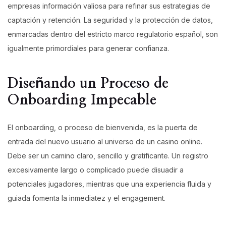
empresas información valiosa para refinar sus estrategias de
captación y retención. La seguridad y la protección de datos,
enmarcadas dentro del estricto marco regulatorio español, son
igualmente primordiales para generar confianza.
Diseñando un Proceso de
Onboarding Impecable
El onboarding, o proceso de bienvenida, es la puerta de
entrada del nuevo usuario al universo de un casino online.
Debe ser un camino claro, sencillo y gratificante. Un registro
excesivamente largo o complicado puede disuadir a
potenciales jugadores, mientras que una experiencia fluida y
guiada fomenta la inmediatez y el engagement.