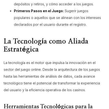
depósitos y retiros, y cómo acceder a los juegos.
Primeros Pasos en el Juego:
Sugerir juegos
populares o aquellos que se alinean con los intereses
declarados por el usuario durante el registro.
La Tecnología como Aliada
Estratégica
La tecnología es el motor que impulsa la innovación en el
sector del juego online. Desde la arquitectura de los juegos
hasta las herramientas de análisis de datos, cada avance
tecnológico tiene el potencial de transformar la experiencia
del usuario y la eficiencia operativa de los casinos.
Herramientas Tecnológicas para la