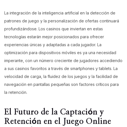
La integración de la inteligencia artificial en la detección de
patrones de juego y la personalización de ofertas continuará
profundizándose. Los casinos que inviertan en estas
tecnologías estarán mejor posicionados para ofrecer
experiencias únicas y adaptadas a cada jugador. La
optimización para dispositivos móviles es ya una necesidad
imperante, con un número creciente de jugadores accediendo
a sus casinos favoritos a través de smartphones y tablets. La
velocidad de carga, la fluidez de los juegos y la facilidad de
navegación en pantallas pequeñas son factores críticos para
la retención.
El Futuro de la Captación y
Retención en el Juego Online