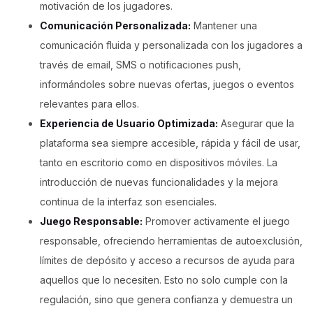
motivación de los jugadores.
Comunicación Personalizada:
Mantener una
comunicación fluida y personalizada con los jugadores a
través de email, SMS o notificaciones push,
informándoles sobre nuevas ofertas, juegos o eventos
relevantes para ellos.
Experiencia de Usuario Optimizada:
Asegurar que la
plataforma sea siempre accesible, rápida y fácil de usar,
tanto en escritorio como en dispositivos móviles. La
introducción de nuevas funcionalidades y la mejora
continua de la interfaz son esenciales.
Juego Responsable:
Promover activamente el juego
responsable, ofreciendo herramientas de autoexclusión,
límites de depósito y acceso a recursos de ayuda para
aquellos que lo necesiten. Esto no solo cumple con la
regulación, sino que genera confianza y demuestra un