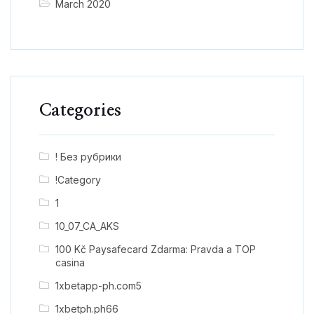
March 2020
Categories
! Без рубрики
!Category
1
10_07_CA_AKS
100 Kč Paysafecard Zdarma: Pravda a TOP
casina
1xbetapp-ph.com5
1xbetph.ph66