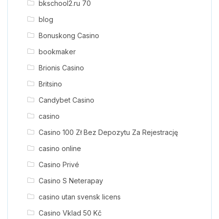
bkschool2.ru 70
blog
Bonuskong Casino
bookmaker
Brionis Casino
Britsino
Candybet Casino
casino
Casino 100 Zł Bez Depozytu Za Rejestrację
casino online
Casino Privé
Casino S Neterapay
casino utan svensk licens
Casino Vklad 50 Kč