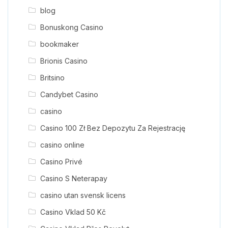
blog
Bonuskong Casino
bookmaker
Brionis Casino
Britsino
Candybet Casino
casino
Casino 100 Zł Bez Depozytu Za Rejestrację
casino online
Casino Privé
Casino S Neterapay
casino utan svensk licens
Casino Vklad 50 Kč