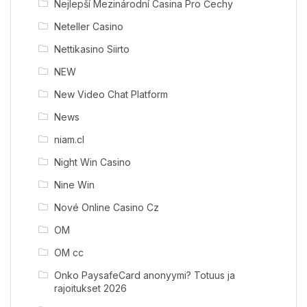
Nejlepší Mezinárodní Casina Pro Čechy
Neteller Casino
Nettikasino Siirto
NEW
New Video Chat Platform
News
niam.cl
Night Win Casino
Nine Win
Nové Online Casino Cz
OM
OM cc
Onko PaysafeCard anonyymi? Totuus ja
rajoitukset 2026