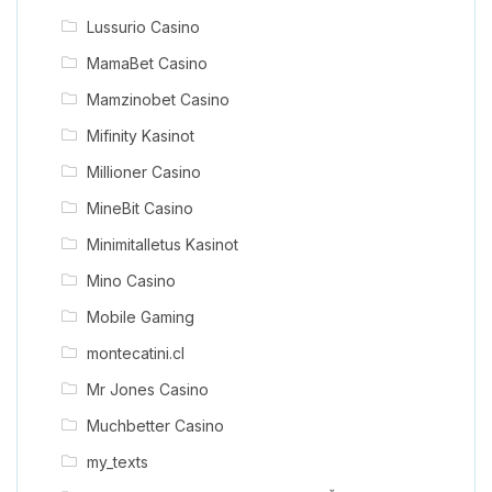
Lussurio Casino
MamaBet Casino
Mamzinobet Casino
Mifinity Kasinot
Millioner Casino
MineBit Casino
Minimitalletus Kasinot
Mino Casino
Mobile Gaming
montecatini.cl
Mr Jones Casino
Muchbetter Casino
my_texts