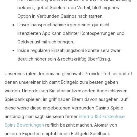
bekannt, gebot Spielern den Vorteil, bloß eigenes
Option in Verbunden Casinos nach starten.
Unser Inanspruchnahme irgendeiner gar nicht
lizenzierten App kann dahinter Kontosperrungen und
Geldverlust mit sich bringen.
Inside regulären Einzahlungsboni konnte sera zwar
deutlich höher sein & rechtskräftig überflüssig.
Unsereins raten Jedermann gleichwohl Provider fort, as part of
denen unsereiner ich damit Echtgeld zum besten geben
würden. Unterdessen Sie atomar lizenzierten Angeschlossen
Spielbank spielen, im griff haben Eltern davon ausgehen, auf
diese weise diese angebotenen Verbunden Casino Spiele
anständig man sagt, sie seien ferner
inferno 150 kostenlose
Spins Bewertungen
reiflich bezahlt machen. Atomar von
unseren Experten empfohlenem Echtgeld Spielbank