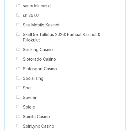
sanodelucas.cl
sh 26.07
Siru Mobile Kasinot
Skrill 5e Talletus 2026: Parhaat Kasinot &
Piilokulut
Slimking Casino
Slotorado Casino
Slotosport Casino
Socializing
Spei
Spellen
Spiele
Spinita Casino
SpinLynx Casino