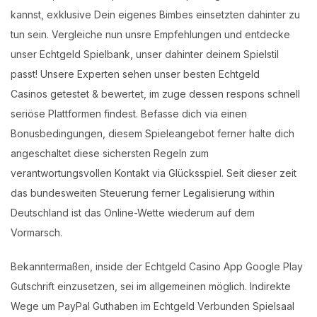
kannst, exklusive Dein eigenes Bimbes einsetzten dahinter zu
tun sein. Vergleiche nun unsre Empfehlungen und entdecke
unser Echtgeld Spielbank, unser dahinter deinem Spielstil
passt! Unsere Experten sehen unser besten Echtgeld
Casinos getestet & bewertet, im zuge dessen respons schnell
seriöse Plattformen findest. Befasse dich via einen
Bonusbedingungen, diesem Spieleangebot ferner halte dich
angeschaltet diese sichersten Regeln zum
verantwortungsvollen Kontakt via Glücksspiel. Seit dieser zeit
das bundesweiten Steuerung ferner Legalisierung within
Deutschland ist das Online-Wette wiederum auf dem
Vormarsch.
Bekanntermaßen, inside der Echtgeld Casino App Google Play
Gutschrift einzusetzen, sei im allgemeinen möglich. Indirekte
Wege um PayPal Guthaben im Echtgeld Verbunden Spielsaal