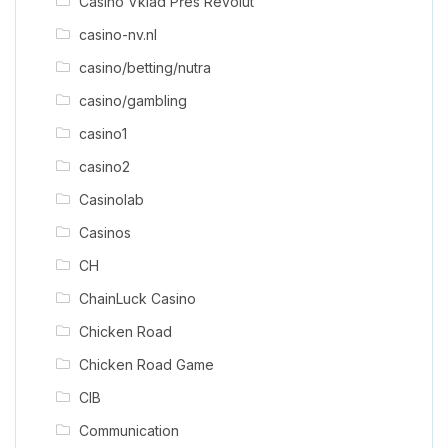
Casino Vklad Přes Revolut
casino-nv.nl
casino/betting/nutra
casino/gambling
casino1
casino2
Casinolab
Casinos
CH
ChainLuck Casino
Chicken Road
Chicken Road Game
CIB
Communication