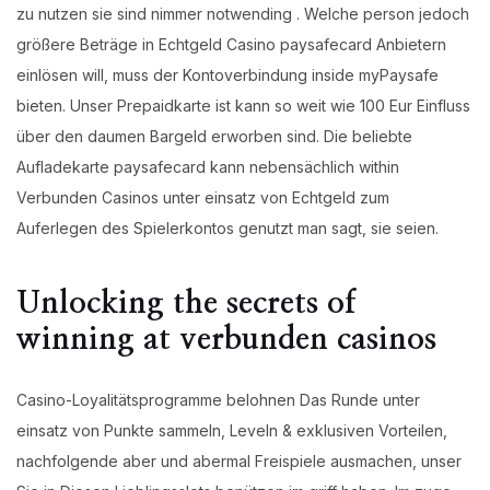
zu nutzen sie sind nimmer notwending . Welche person jedoch
größere Beträge in Echtgeld Casino paysafecard Anbietern
einlösen will, muss der Kontoverbindung inside myPaysafe
bieten. Unser Prepaidkarte ist kann so weit wie 100 Eur Einfluss
über den daumen Bargeld erworben sind. Die beliebte
Aufladekarte paysafecard kann nebensächlich within
Verbunden Casinos unter einsatz von Echtgeld zum
Auferlegen des Spielerkontos genutzt man sagt, sie seien.
Unlocking the secrets of
winning at verbunden casinos
Casino-Loyalitätsprogramme belohnen Das Runde unter
einsatz von Punkte sammeln, Leveln & exklusiven Vorteilen,
nachfolgende aber und abermal Freispiele ausmachen, unser