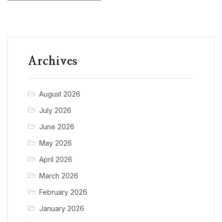
Archives
August 2026
July 2026
June 2026
May 2026
April 2026
March 2026
February 2026
January 2026