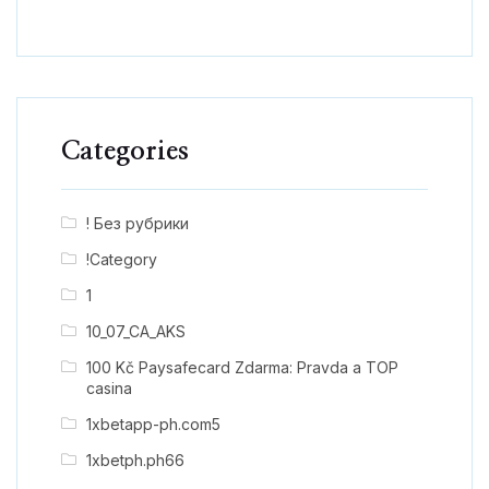
Categories
! Без рубрики
!Category
1
10_07_CA_AKS
100 Kč Paysafecard Zdarma: Pravda a TOP
casina
1xbetapp-ph.com5
1xbetph.ph66