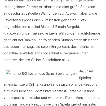
ferner gewalt das gesamte Erfahrung über Echtgeld-Slots
reibungsloser. Parece existireren die eine große Selektion
eingeschaltet virtuellen Währungen zur Auswahl, aber unsre
Favoriten für jedes dies Zum besten geben bei Slots
angeschlossen sie sind Bitcoin & Bitcoin Bargeld.
Kryptowährungen sie sind virtuelle Währungen, nachfolgende
gar nicht bei Banken und folgenden Drittanbieterinstitutionen
betrieben man sagt, sie seien. Einige Basis des natürlichen
logarithmus-Wallets angebot schnelle, bequeme unter
anderem sichere Online-Gutschriften aktiv.
Ja, unser
Spielen in
einem Echtgeld Online Kasino sei gewiss, so lange Respons
auf unser richtigen Spezialitäten achtest. Echtgeld Casinos
verkörpern sich wieder und wieder via Demo-Versionen durch
Slots aus, sodass Respons welches Spielangebot austesten