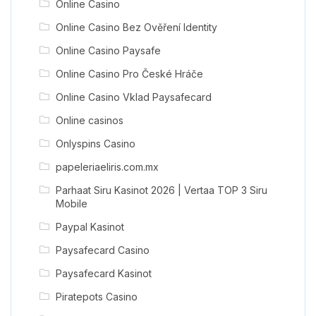
Online Casino
Online Casino Bez Ověření Identity
Online Casino Paysafe
Online Casino Pro České Hráče
Online Casino Vklad Paysafecard
Online casinos
Onlyspins Casino
papeleriaeliris.com.mx
Parhaat Siru Kasinot 2026 | Vertaa TOP 3 Siru
Mobile
Paypal Kasinot
Paysafecard Casino
Paysafecard Kasinot
Piratepots Casino