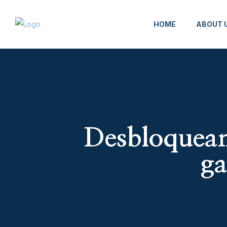
HOME
ABOUT 
Desbloqueand
ga