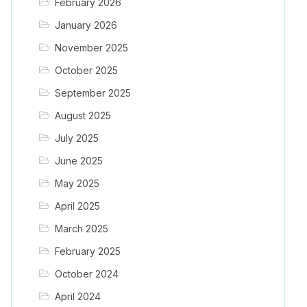
February 2026
January 2026
November 2025
October 2025
September 2025
August 2025
July 2025
June 2025
May 2025
April 2025
March 2025
February 2025
October 2024
April 2024