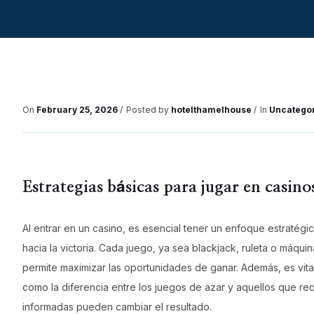
On
February 25, 2026
Posted by
hotelthamelhouse
In
Uncatego
Estrategias básicas para jugar en casino
Al entrar en un casino, es esencial tener un enfoque estratég
hacia la victoria. Cada juego, ya sea blackjack, ruleta o máqu
permite maximizar las oportunidades de ganar. Además, es vit
como la diferencia entre los juegos de azar y aquellos que re
informadas pueden cambiar el resultado.