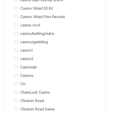
Casino Vklad 50 Kč
Casino Vklad Přes Revolut
casino-nv.nl
casino/betting/nutra
casino/gambling
casino1
casino2
Casinolab
Casinos
CH
ChainLuck Casino
Chicken Road
Chicken Road Game