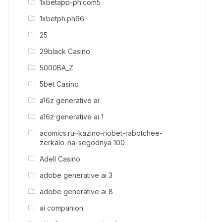
1xbetapp-ph.com5
1xbetph.ph66
25
29black Casino
5000BA_Z
5bet Casino
a16z generative ai
a16z generative ai 1
acomics.ru~kazino-riobet-rabotchee-
zerkalo-na-segodnya 100
Adell Casino
adobe generative ai 3
adobe generative ai 8
ai companion