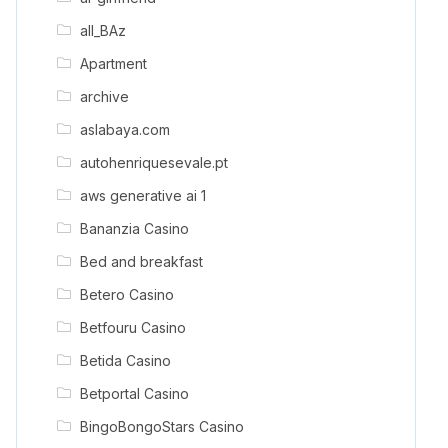
all_BAz
Apartment
archive
aslabaya.com
autohenriquesevale.pt
aws generative ai 1
Bananzia Casino
Bed and breakfast
Betero Casino
Betfouru Casino
Betida Casino
Betportal Casino
BingoBongoStars Casino