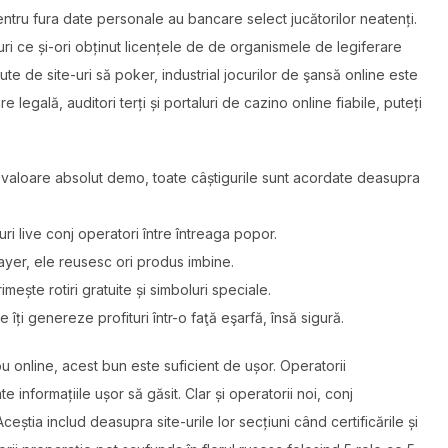
ntru fura date personale au bancare select jucătorilor neatenți.
uri ce și-ori obținut licențele de de organismele de legiferare
ute de site-uri să poker, industrial jocurilor de şansă online este
 legală, auditori terți și portaluri de cazino online fiabile, puteți
 valoare absolut demo, toate câștigurile sunt acordate deasupra
uri live conj operatori între întreaga popor.
ayer, ele reusesc ori produs imbine.
mește rotiri gratuite și simboluri speciale.
 îți genereze profituri într-o faţă eşarfă, însă sigură.
 online, acest bun este suficient de ușor. Operatorii
 informațiile ușor să găsit. Clar și operatorii noi, conj
eștia includ deasupra site-urile lor secțiuni când certificările și