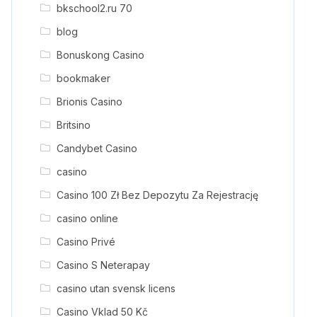
bkschool2.ru 70
blog
Bonuskong Casino
bookmaker
Brionis Casino
Britsino
Candybet Casino
casino
Casino 100 Zł Bez Depozytu Za Rejestrację
casino online
Casino Privé
Casino S Neterapay
casino utan svensk licens
Casino Vklad 50 Kč