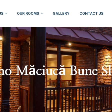
US
OUR ROOMS
GALLERY
CONTACT US
ino Măciucă Bune Sl