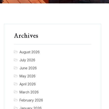
Archives
August 2026
July 2026
June 2026
May 2026
April 2026
March 2026
February 2026
January 2026