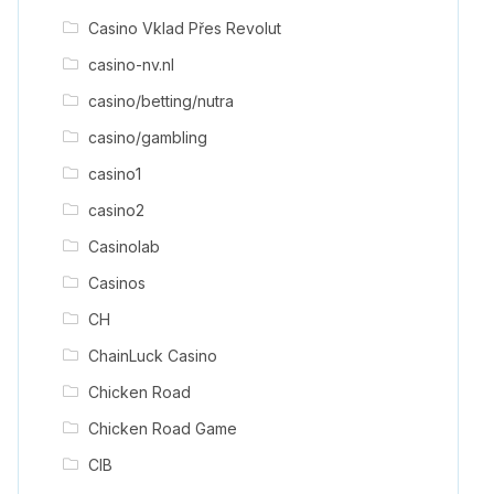
Casino Vklad Přes Revolut
casino-nv.nl
casino/betting/nutra
casino/gambling
casino1
casino2
Casinolab
Casinos
CH
ChainLuck Casino
Chicken Road
Chicken Road Game
CIB