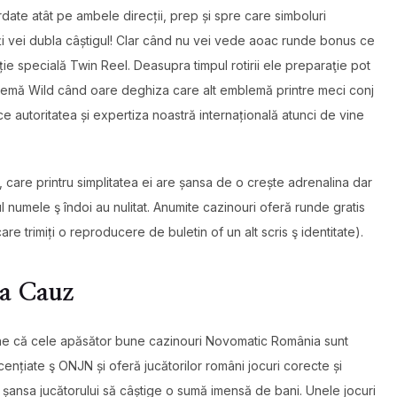
rdate atât pe ambele direcții, prep și spre care simboluri
îți vei dubla câștigul! Clar când nu vei vede aoac runde bonus ce
cție specială Twin Reel. Deasupra timpul rotirii ele preparaţie pot
mblemă Wild când oare deghiza care alt emblemă printre meci conj
 autoritatea și expertiza noastră internațională atunci de vine
, care printru simplitatea ei are șansa de o crește adrenalina dar
 numele ş îndoi au nulitat. Anumite cazinouri oferă runde gratis
re trimiți o reproducere de buletin of un alt scris ş identitate).
a Cauz
e că cele apăsător bune cazinouri Novomatic România sunt
icențiate ş ONJN și oferă jucătorilor români jocuri corecte și
ră șansa jucătorului să câștige o sumă imensă de bani. Unele jocuri