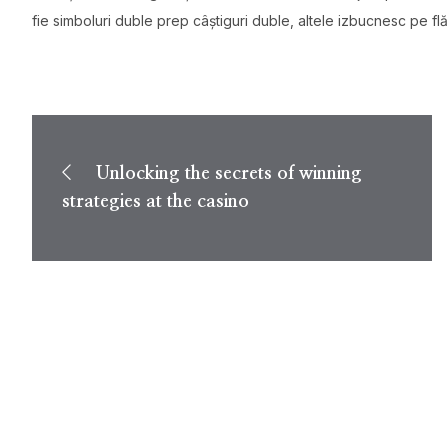
fie simboluri duble prep câștiguri duble, altele izbucnesc pe flă
Post
navigation
Unlocking the secrets of winning
strategies at the casino