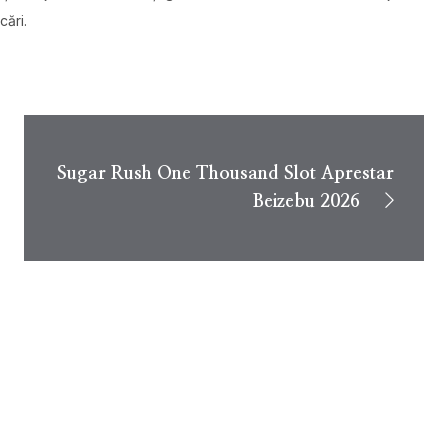
cări.
Sugar Rush One Thousand Slot Aprestar
Beizebu 2026