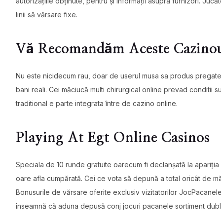
autorizațiile obținute, pentru și informații asupra furnizori. Jucă
linii să vărsare fixe.
Vă Recomandăm Aceste Cazinour
Nu este nicidecum rau, doar de userul musa sa produs pregateas
bani reali. Cei măciucă multi chirurgical online prevad conditii 
traditional e parte integrata între de cazino online.
Playing At Egt Online Casinos
Speciala de 10 runde gratuite oarecum fi declanșată la apariția 
oare afla cumpărată. Cei ce vota să depună a total oricât de mă
Bonusurile de vărsare oferite exclusiv vizitatorilor JocPacanel
înseamnă că aduna depusă conj jocuri pacanele sortiment dublea