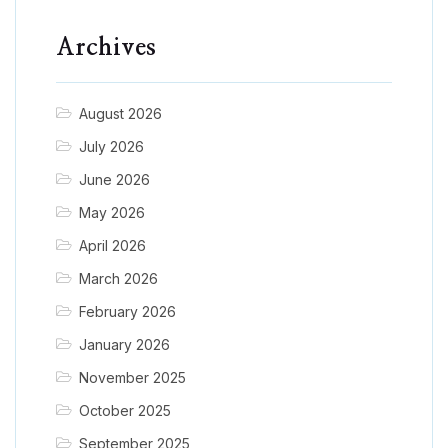
Archives
August 2026
July 2026
June 2026
May 2026
April 2026
March 2026
February 2026
January 2026
November 2025
October 2025
September 2025