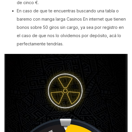
de cinco €.
En caso de que te encuentras buscando una tabla o
baremo con manga larga Casinos En internet que tienen
bonos sobre 50 giros sin cargo, ya sea por registro en
el caso de que nos lo olvidemos por depósito, acá lo
perfectamente tendrí­as.