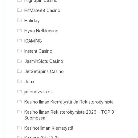
HighSpin Casino
HitMate88 Casino
Holiday
Hyvä Nettikasino
IGAMING
Instant Casino
JasminSlots Casino
JetSetSpins Casino
Jeux
jimenezvila.es
Kasino Ilman Kierrätystä Ja Rekisteröitymistä
Kasino Ilman Rekisteröitymistä 2026 – TOP 3
Suomessa
Kasinot Ilman Kierrätystä