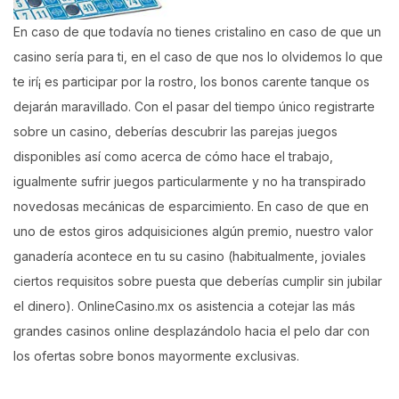
En caso de que todavía no tienes cristalino en caso de que un
casino serí­a para ti, en el caso de que nos lo olvidemos lo que
te irí¡ es participar por la rostro, los bonos carente tanque os
dejarán maravillado. Con el pasar del tiempo único registrarte
sobre un casino, deberías descubrir las parejas juegos
disponibles así­ como acerca de cómo hace el trabajo,
igualmente sufrir juegos particularmente y no ha transpirado
novedosas mecánicas de esparcimiento. En caso de que en
uno de estos giros adquisiciones algún premio, nuestro valor
ganadería acontece en tu su casino (habitualmente, joviales
ciertos requisitos sobre puesta que deberías cumplir sin jubilar
el dinero). OnlineCasino.mx os asistencia a cotejar las más
grandes casinos online desplazándolo hacia el pelo dar con
los ofertas sobre bonos mayormente exclusivas.