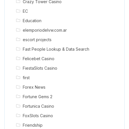
Crazy Tower Сasino
EC
Education
elemporiodelvw.com.ar
escort projects
Fast People Lookup & Data Search
Felicebet Casino
FiestaSlots Casino
first
Forex News
Fortune Gems 2
Fortunica Casino
FoxSlots Casino
Friendship