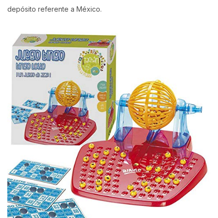
depósito referente a México.