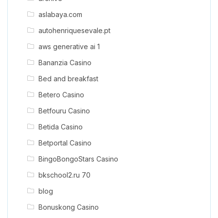
aslabaya.com
autohenriquesevale.pt
aws generative ai 1
Bananzia Casino
Bed and breakfast
Betero Casino
Betfouru Casino
Betida Casino
Betportal Casino
BingoBongoStars Casino
bkschool2.ru 70
blog
Bonuskong Casino