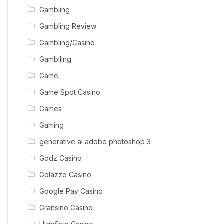
Gambling
Gambling Review
Gambling/Casino
Gamblling
Game
Game Spot Casino
Games
Gaming
generative ai adobe photoshop 3
Godz Casino
Golazzo Casino
Google Pay Casino
Gransino Casino